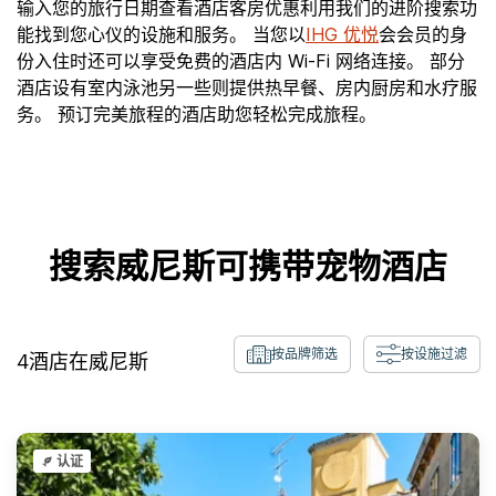
输入您的旅行日期查看酒店客房优惠利用我们的进阶搜索功
能找到您心仪的设施和服务。 当您以
IHG 优悦
会会员的身
份入住时还可以享受免费的酒店内 Wi-Fi 网络连接。 部分
酒店设有室内泳池另一些则提供热早餐、房内厨房和水疗服
务。 预订完美旅程的酒店助您轻松完成旅程。
搜索威尼斯可携带宠物酒店
按品牌筛选
按设施过滤
4
酒店在
威尼斯
认证