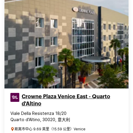
Crowne Plaza Venice East - Quarto
d'Altino
Viale Della Resistenza 18/20
Quarto d'Altino, 30020, 意大利
距离市中心 9.69 英里（15.59 公里）Venice