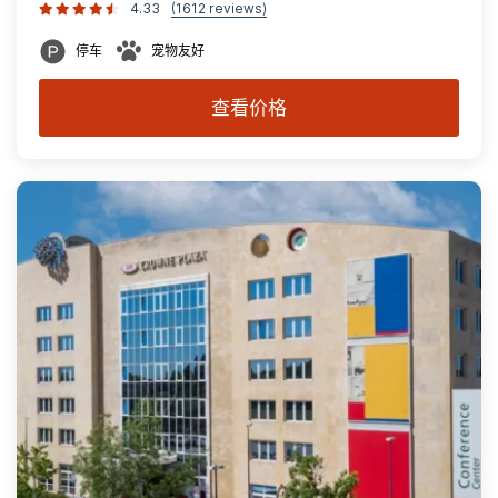
4.33
(1612 reviews)
停车
宠物友好
查看价格