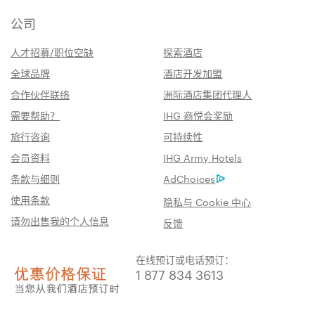
公司
人才招募/职位空缺
探索酒店
全球品牌
酒店开发加盟
合作伙伴联络
洲际酒店集团代理人
需要帮助？
IHG 商悦会奖励
旅行咨询
可持续性
会员资料
IHG Army Hotels
条款与细则
AdChoices
使用条款
隐私与 Cookie 中心
请勿出售我的个人信息
反馈
在线预订或电话预订：
1 877 834 3613