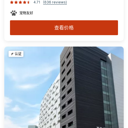
4.71
(636 reviews)
宠物友好
查看价格
认证