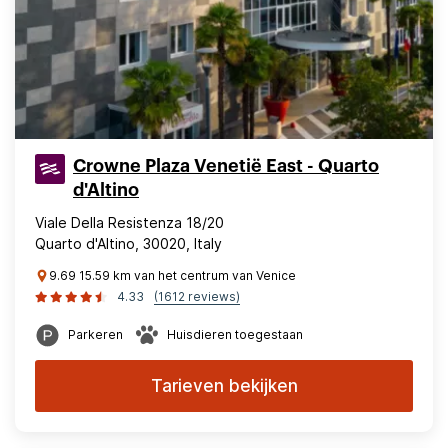
Crowne Plaza Venetië East - Quarto
d'Altino
Viale Della Resistenza 18/20
Quarto d'Altino, 30020, Italy
9.69 15.59 km van het centrum van Venice
4.33
(1612 reviews)
Parkeren
Huisdieren toegestaan
Tarieven bekijken