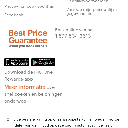
Gebruiksvoorwaarden
Privacy- en cookiecentrum
Verkoop mijn persoonlijke
gegevens niet
Feedback
Boek online van bel:
1 877 834 3613
Download de IHG One
Rewards-app
Meer informatie
over
snel boeken en beloningen
onderweg
Om u de beste ervaring op onze website te kunnen bieden, worden
delen van de inhoud op deze pagina automatisch vertaald.