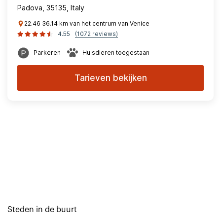
Padova, 35135, Italy
22.46 36.14 km van het centrum van Venice
4.55
(1072 reviews)
Parkeren
Huisdieren toegestaan
Tarieven bekijken
Steden in de buurt