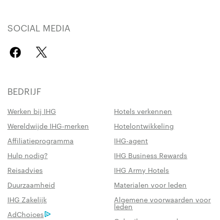
SOCIAL MEDIA
BEDRIJF
Werken bij IHG
Hotels verkennen
Wereldwijde IHG-merken
Hotelontwikkeling
Affiliatieprogramma
IHG-agent
Hulp nodig?
IHG Business Rewards
Reisadvies
IHG Army Hotels
Duurzaamheid
Materialen voor leden
IHG Zakelijk
Algemene voorwaarden voor
leden
AdChoices