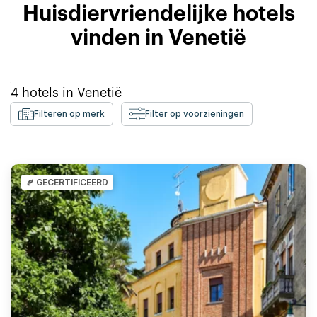
Huisdiervriendelijke hotels
vinden in Venetië
4
hotels in
Venetië
Filteren op merk
Filter op voorzieningen
GECERTIFICEERD