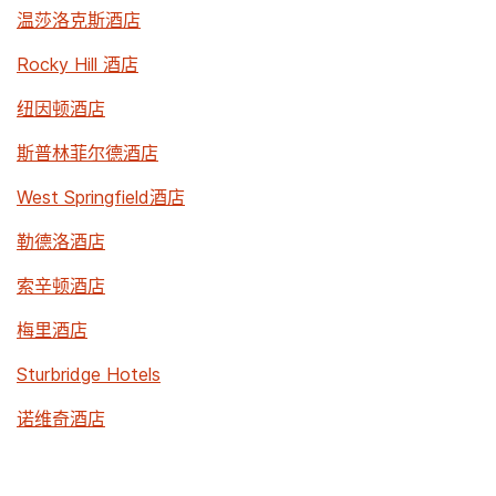
温莎洛克斯酒店
Rocky Hill 酒店
纽因顿酒店
斯普林菲尔德酒店
West Springfield酒店
勒德洛酒店
索辛顿酒店
梅里酒店
Sturbridge Hotels
诺维奇酒店