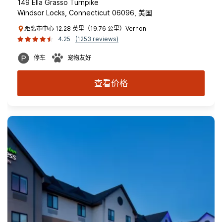
149 Ella Grasso Turnpike
Windsor Locks, Connecticut 06096, 美国
距离市中心 12.28 英里（19.76 公里）Vernon
4.25
(1253 reviews)
停车
宠物友好
查看价格