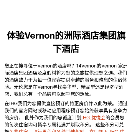
体验Vernon的洲际酒店集团旗
下酒店
您正在搜寻位于Vernon的酒店吗？14Vernon的Vernon 家洲
际酒店集团酒店及度假村将为您的之旅提供理想之选。我们
的酒店致力于为每一位宾客提供卓越的服务和难忘的住宿体
验。无论您是在Vernon寻找豪华型、精品型还是经济型酒
店，我们总有一个品牌可以超乎您的想象。
在IHG我们为您提供直接预订的特惠房价并以此为荣。 通过
我们的官方网站或移动应用程序预订您始终获享具有竞争力
的房价。 此外作为我们的忠诚度计划
IHG 优悦会
的会员您
的每次住宿均可畅享专属礼遇并赚取积分。 这些积分可兑
换
免费住宿、飞行里程和各种其他奖励
。
立即加入 IHG 优