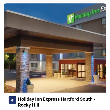
Holiday Inn Express Hartford South -
Rocky Hill