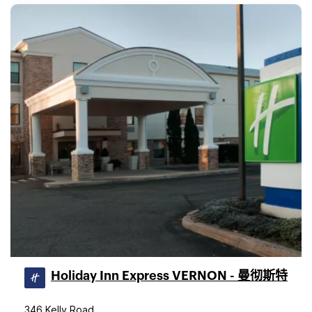
Holiday Inn Express VERNON - 曼彻斯特
346 Kelly Road