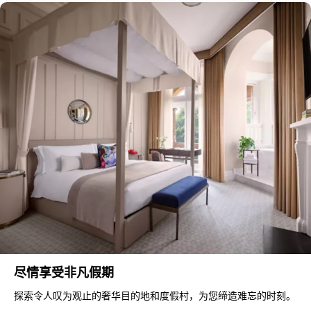
尽情享受非凡假期
探索令人叹为观止的奢华目的地和度假村，为您缔造难忘的时刻。