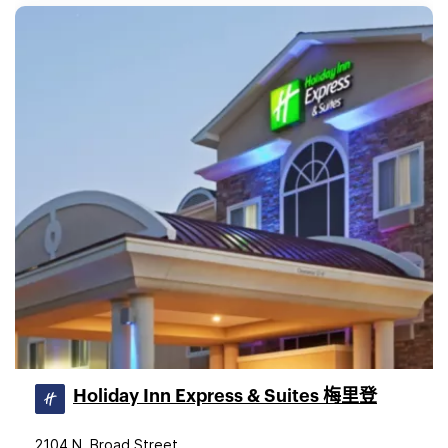
Holiday Inn Express & Suites 梅里登
2104 N. Broad Street