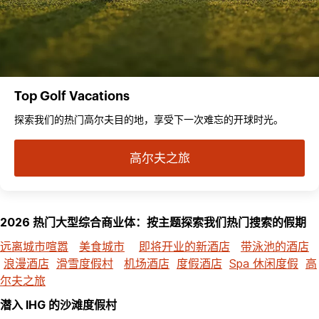
Top Golf Vacations
探索我们的热门高尔夫目的地，享受下一次难忘的开球时光。
高尔夫之旅
2026 热门大型综合商业体：按主题探索我们热门搜索的假期
远离城市喧嚣
美食城市
即将开业的新酒店
带泳池的酒店
浪漫酒店
滑雪度假村
机场酒店
度假酒店
Spa 休闲度假
高
尔夫之旅
潜入 IHG 的沙滩度假村