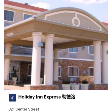
Holiday Inn Express 勒德洛
321 Center Street