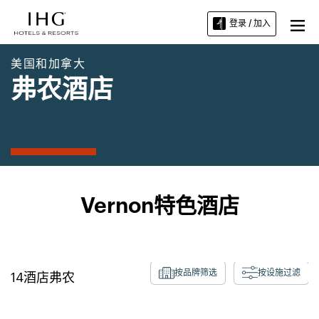
登录 / 加入
美国和加拿大
弗农酒店
Vernon特色酒店
按品牌筛选
按设施过滤
14
酒店
弗农