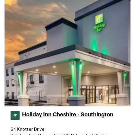
Holiday Inn Cheshire - Southington
64 Knotter Drive