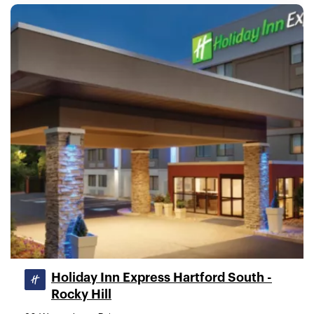
Holiday Inn Express Hartford South -
Rocky Hill