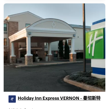
Holiday Inn Express VERNON - 曼彻斯特