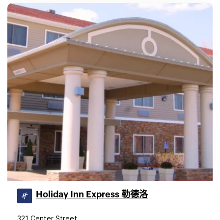
Holiday Inn Express 勒德洛
321 Center Street