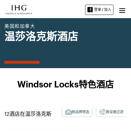
登录 / 加入
美国和加拿大
温莎洛克斯酒店
Windsor Locks特色酒店
按品牌筛选
按设施过滤
12
酒店在
温莎洛克斯