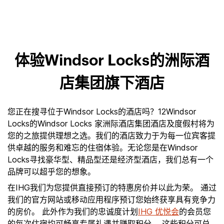
体验Windsor Locks的洲际酒
店集团旗下酒店
您正在搜寻位于Windsor Locks的酒店吗？12Windsor
Locks的Windsor Locks 家洲际酒店集团酒店及度假村将为
您的之旅提供理想之选。我们的酒店致力于为每一位宾客提
供卓越的服务和难忘的住宿体验。无论您是在Windsor
Locks寻找豪华型、精品型还是经济型酒店，我们总有一个
品牌可以超乎您的想象。
在IHG我们为您提供直接预订的特惠房价并以此为荣。 通过
我们的官方网站或移动应用程序预订您始终获享具有竞争力
的房价。 此外作为我们的忠诚度计划
IHG 优悦会
的会员您
的每次住宿均可畅享专属礼遇并赚取积分。 这些积分可兑