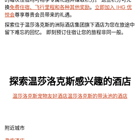
换
免费住宿、飞行里程和各种其他奖励
。
立即加入 IHG 优
悦会
尊享尊贵会员带来的礼遇。
探索位于温莎洛克斯的洲际酒店集团旗下酒店为您在旅途中
留下难忘的回忆。 即刻预订住宿让您的旅程非同一般。
探索温莎洛克斯感兴趣的酒店
温莎洛克斯宠物友好酒店
温莎洛克斯的带泳池的酒店
附近城市