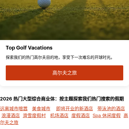
Top Golf Vacations
探索我们的热门高尔夫目的地，享受下一次难忘的开球时光。
高尔夫之旅
2026 热门大型综合商业体：按主题探索我们热门搜索的假期
远离城市喧嚣
美食城市
即将开业的新酒店
带泳池的酒店
浪漫酒店
滑雪度假村
机场酒店
度假酒店
Spa 休闲度假
高
尔夫之旅