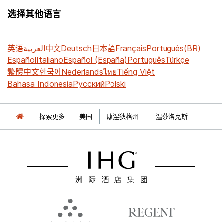
选择其他语言
英语
العربية
中文
Deutsch
日本語
Français
Português(BR)
Español
Italiano
Español (España)
Português
Türkçe
繁體中文
한국어
Nederlands
ไทย
Tiếng Việt
Bahasa Indonesia
Русский
Polski
探索更多
美国
康涅狄格州
温莎洛克斯