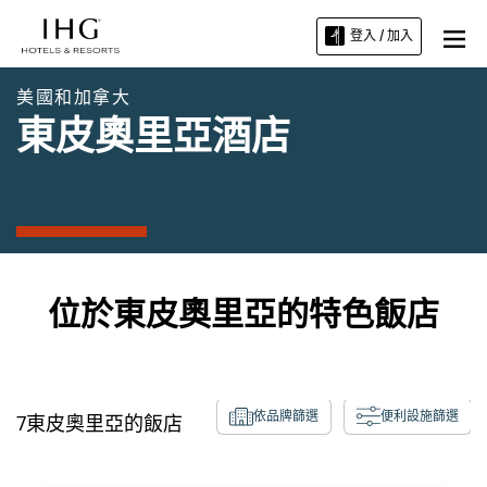
登入 / 加入
美國和加拿大
東皮奧里亞酒店
位於東皮奧里亞的特色飯店
依品牌篩選
便利設施篩選
7
東皮奧里亞
的飯店