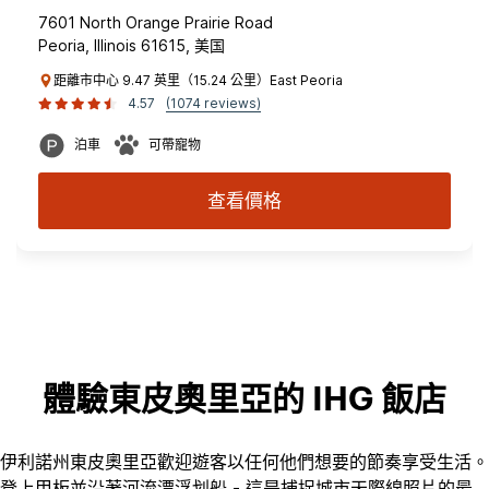
7601 North Orange Prairie Road
Peoria, Illinois 61615, 美国
距離市中心 9.47 英里（15.24 公里）East Peoria
4.57
(1074 reviews)
泊車
可帶寵物
查看價格
體驗東皮奧里亞的 IHG 飯店
伊利諾州東皮奧里亞歡迎遊客以任何他們想要的節奏享受生活。
登上甲板並沿著河流漂浮划船 - 這是捕捉城市天際線照片的最