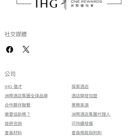
社交媒體
公司
IHG 徵才
探索酒店
洲際酒店集團全球品牌
酒店開發加盟
合作夥伴聯繫
業務來源
需要協助嗎？
洲際酒店集團代理人
旅遊咨詢
可持續發展
會員材料
會員條款與附則