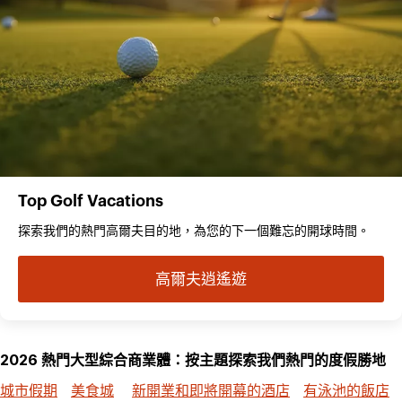
Top Golf Vacations
探索我們的熱門高爾夫目的地，為您的下一個難忘的開球時間。
高爾夫逍遙遊
2026 熱門大型綜合商業體：按主題探索我們熱門的度假勝地
城市假期
美食城
新開業和即將開幕的酒店
有泳池的飯店