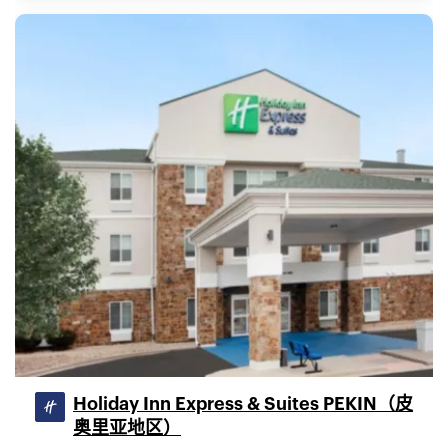
Holiday Inn Express & Suites PEKIN（皮
奥里亚地区）