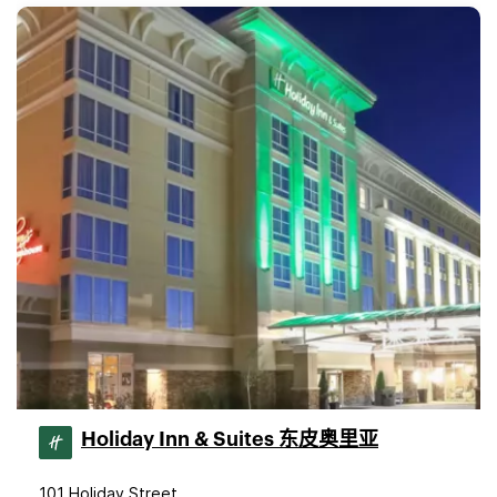
Holiday Inn & Suites 东皮奥里亚
101 Holiday Street