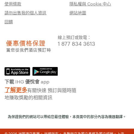
使用條款
隱私權與 Cookie 中心
請勿出售我的個人資訊
網站地圖
回饋
線上預訂或致電：
1 877 834 3613
下載 IHG 優悅會 app
了解更多
有關快速 預訂與隨時隨
地賺取獎勵的相關資訊
為保證我們的網站可以帶給您最佳體驗，本頁面中的部分內容為機器翻譯。
© 2026 洲際酒店集團。 版權所有。 多數飯店為獨立產權及獨立經營。上海