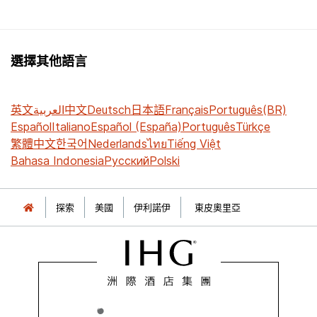
選擇其他語言
英文
العربية
中文
Deutsch
日本語
Français
Português(BR)
Español
Italiano
Español (España)
Português
Türkçe
繁體中文
한국어
Nederlands
ไทย
Tiếng Việt
Bahasa Indonesia
Русский
Polski
探索
美國
伊利諾伊
東皮奧里亞