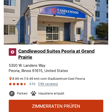
Candlewood Suites Peoria at Grand
Prairie
5300 W. Landens Way
Peoria, Illinois 61615, United States
8.99 mi (14.46 km) vom Stadtzentrum East Peoria
4.52
(745 reviews)
Parken
Haustiere erlaubt
ZIMMERRATEN PRÜFEN