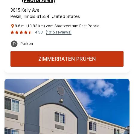
(Peoria Area)
3615 Kelly Ave
Pekin, Illinois 61554, United States
8.6 mi (13.83 km) vom Stadtzentrum East Peoria
4.58
(1015 reviews)
Parken
ZIMMERRATEN PRÜFEN