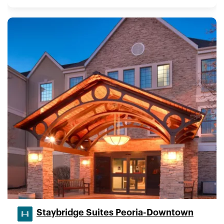
Staybridge Suites Peoria-Downtown