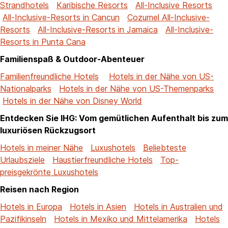
Strandhotels
Karibische Resorts
All-Inclusive Resorts
All-Inclusive-Resorts in Cancun
Cozumel All-Inclusive-
Resorts
All-Inclusive-Resorts in Jamaica
All-Inclusive-
Resorts in Punta Cana
Familienspaß & Outdoor-Abenteuer
Familienfreundliche Hotels
Hotels in der Nähe von US-
Nationalparks
Hotels in der Nähe von US-Themenparks
Hotels in der Nähe von Disney World
Entdecken Sie IHG: Vom gemütlichen Aufenthalt bis zum
luxuriösen Rückzugsort
Hotels in meiner Nähe
Luxushotels
Beliebteste
Urlaubsziele
Haustierfreundliche Hotels
Top-
preisgekrönte Luxushotels
Reisen nach Region
Hotels in Europa
Hotels in Asien
Hotels in Australien und
Pazifikinseln
Hotels in Mexiko und Mittelamerika
Hotels