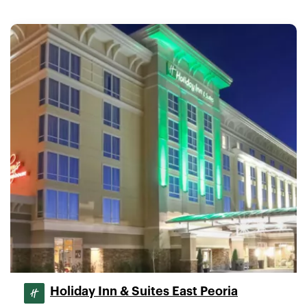
Holiday Inn & Suites East Peoria