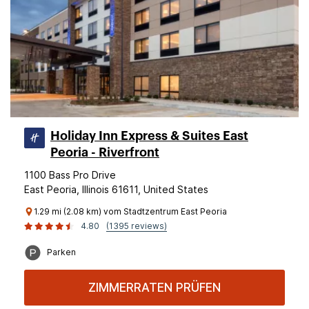
Holiday Inn Express & Suites East
Peoria - Riverfront
1100 Bass Pro Drive
East Peoria, Illinois 61611, United States
1.29 mi (2.08 km) vom Stadtzentrum East Peoria
4.80
(1395 reviews)
Parken
ZIMMERRATEN PRÜFEN