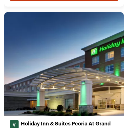
Holiday Inn & Suites Peoria At Grand