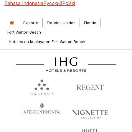
Bahasa Indonesia
Русский
Polski
Explorar
Estados Unidos
Florida
Fort Walton Beach
Hoteles en la playa en Fort Walton Beach