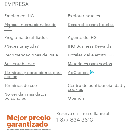
EMPRESA
Empleo en IHG
Explorar hoteles
Marcas internacionales de
Desarrollo para hoteles
IHG
Programa de afiliados
Agente de IHG
¿Necesita ayuda?
IHG Business Rewards
Recomendaciones de viaje
Hoteles del ejército IHG
Sustentabilidad
Materiales para socios
Términos y condiciones para
AdChoices
socios
Términos de uso
Centro de confidencialidad y
cookies
No vendan mis datos
personales
Opinión
Reserve en línea o llame al:
1 877 834 3613