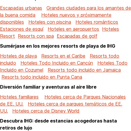
Escapadas urbanas
Grandes ciudades para los amantes de
la buena comida
Hoteles nuevos y próximamente
disponibles
Hoteles con piscina
Hoteles románticos
Estaciones de esquí
Hoteles en aeropuertos
Hoteles
Resort
Resorts con spa
Escapadas de golf
Sumérjase en los mejores resorts de playa de IHG
Hoteles de playa
Resorts en el Caribe
Resorts todo
incluido
Hoteles Todo Incluido en Cancún
Hoteles Todo
Incluido en Cozumel
Resorts todo incluido en Jamaica
Resorts todo incluido en Punta Cana
Diversión familiar y aventuras al aire libre
Hoteles familiares
Hoteles cerca de Parques Nacionales
de EE. UU.
Hoteles cerca de parques temáticos de EE.
UU.
Hoteles cerca de Disney World
Descubra IHG: desde estancias acogedoras hasta
retiros de lujo