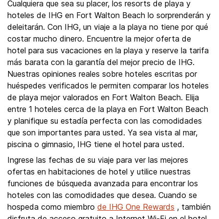
Cualquiera que sea su placer, los resorts de playa y
hoteles de IHG en Fort Walton Beach lo sorprenderán y
deleitarán. Con IHG, un viaje a la playa no tiene por qué
costar mucho dinero. Encuentre la mejor oferta de
hotel para sus vacaciones en la playa y reserve la tarifa
más barata con la garantía del mejor precio de IHG.
Nuestras opiniones reales sobre hoteles escritas por
huéspedes verificados le permiten comparar los hoteles
de playa mejor valorados en Fort Walton Beach. Elija
entre 1 hoteles cerca de la playa en Fort Walton Beach
y planifique su estadía perfecta con las comodidades
que son importantes para usted. Ya sea vista al mar,
piscina o gimnasio, IHG tiene el hotel para usted.
Ingrese las fechas de su viaje para ver las mejores
ofertas en habitaciones de hotel y utilice nuestras
funciones de búsqueda avanzada para encontrar los
hoteles con las comodidades que desea. Cuando se
hospeda como miembro
de IHG One Rewards
, también
disfruta de acceso gratuito a Internet Wi-Fi en el hotel.