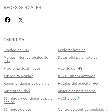
REDES SOCIALES
EMPRESA
Empleo en IHG
Explorar hoteles
Marcas internacionales de
Desarrollo para hoteles
IHG
Programa de afiliados
Agente de IHG
¿Necesita ayuda?
IHG Business Rewards
Recomendaciones de viaje
Hoteles del ejército IHG
Sustentabilidad
Materiales para socios
Términos y condiciones para
AdChoices
socios
Términos de uso
Centro de confidencialidad y