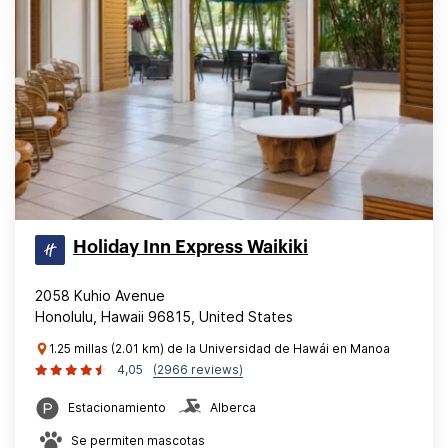
Holiday Inn Express Waikiki
2058 Kuhio Avenue
Honolulu, Hawaii 96815, United States
1.25 millas (2.01 km) de la Universidad de Hawái en Manoa
4,05
(2966 reviews)
Estacionamiento
Alberca
Se permiten mascotas