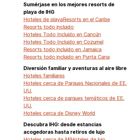
Sumérjase en los mejores resorts de
playa de IHG
Hoteles de playa
Resorts en el Caribe
Resorts todo incluido
Hoteles Todo Incluido en Cancún
Hoteles Todo Incluido en Cozumel
Resorts todo incluido en Jamaica
Resorts todo incluido en Punta Cana
Diversión familiar y aventuras al aire libre
Hoteles familiares
Hoteles cerca de Parques Nacionales de EE.
UU.
Hoteles cerca de parques temáticos de EE.
UU.
Hoteles cerca de Disney World
Descubra IHG: desde estancias
acogedoras hasta retiros de lujo
Hoteles cerca de Mí
Hoteles de lujo