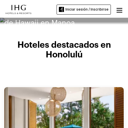
Iniciar sesión / Inscribirse
Hoteles cerca de la Universidad
de Hawaii en Manoa
Hoteles destacados en
Honolulú