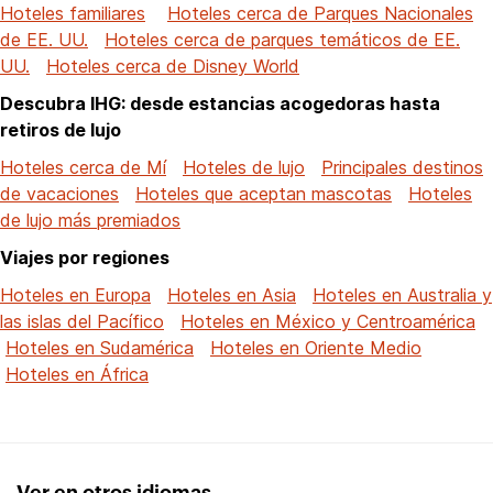
Hoteles familiares
Hoteles cerca de Parques Nacionales
de EE. UU.
Hoteles cerca de parques temáticos de EE.
UU.
Hoteles cerca de Disney World
Descubra IHG: desde estancias acogedoras hasta
retiros de lujo
Hoteles cerca de Mí
Hoteles de lujo
Principales destinos
de vacaciones
Hoteles que aceptan mascotas
Hoteles
de lujo más premiados
Viajes por regiones
Hoteles en Europa
Hoteles en Asia
Hoteles en Australia y
las islas del Pacífico
Hoteles en México y Centroamérica
Hoteles en Sudamérica
Hoteles en Oriente Medio
Hoteles en África
Ver en otros idiomas