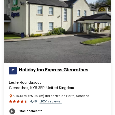
Holiday Inn Express Glenrothes
Leslie Roundabout
Glenrothes, KY6 3EP, United Kingdom
A 16.13 mi (25.96 km) del centro de Perth, Scotland
4,49
(1051 reviews)
Estacionamiento