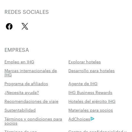
REDES SOCIALES
EMPRESA
Empleo en IHG
Explorar hoteles
Marcas internacionales de
Desarrollo para hoteles
IHG
Programa de afiliados
Agente de IHG
¿Necesita ayuda?
IHG Business Rewards
Recomendaciones de viaje
Hoteles del ejército IHG
Sustentabilidad
Materiales para socios
Términos y condiciones para
AdChoices
socios
Términos de uso
Centro de confidencialidad y