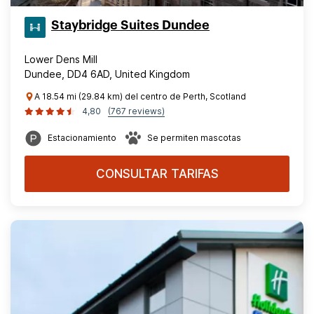
Staybridge Suites Dundee
Lower Dens Mill
Dundee, DD4 6AD, United Kingdom
A 18.54 mi (29.84 km) del centro de Perth, Scotland
4,80
(767 reviews)
Estacionamiento
Se permiten mascotas
CONSULTAR TARIFAS