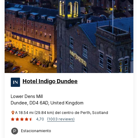
Hotel Indigo Dundee
Lower Dens Mill
Dundee, DD4 6AD, United Kingdom
A 18.54 mi (29.84 km) del centro de Perth, Scotland
4,70
(1003 reviews)
Estacionamiento