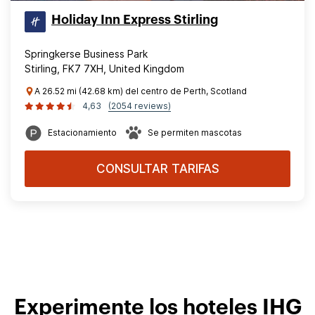
Holiday Inn Express Stirling
Springkerse Business Park
Stirling, FK7 7XH, United Kingdom
A 26.52 mi (42.68 km) del centro de Perth, Scotland
4,63
(2054 reviews)
Estacionamiento
Se permiten mascotas
CONSULTAR TARIFAS
Experimente los hoteles IHG