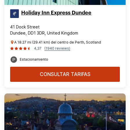
Holiday Inn Express Dundee
41 Dock Street
Dundee, DD1 3DR, United Kingdom
A 18.27 mi (29.41 km) del centro de Perth, Scotland
4,37
(1940 reviews)
Estacionamiento
CONSULTAR TARIFAS