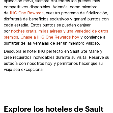
aplicación móvil, siempre obtendrás los precios más
competitivos disponibles. Además, como miembro
de
IHG One Rewards
, nuestro programa de fidelización,
disfrutará de beneficios exclusivos y ganará puntos con
cada estadía. Estos puntos se pueden canjear
por
noches gratis, millas aéreas y una variedad de otros
premios
.
Únase a IHG One Rewards hoy
y comience a
disfrutar de las ventajas de ser un miembro valioso.
Descubra el hotel IHG perfecto en Sault Ste Marie y
cree recuerdos inolvidables durante su visita. Reserve su
estadía con nosotros hoy y permítanos hacer que su
viaje sea excepcional.
Explore los hoteles de Sault