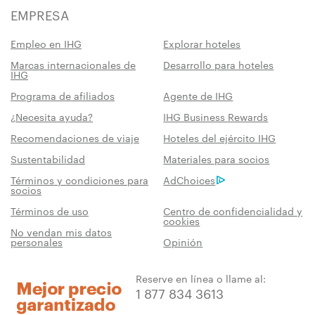
EMPRESA
Empleo en IHG
Explorar hoteles
Marcas internacionales de
Desarrollo para hoteles
IHG
Programa de afiliados
Agente de IHG
¿Necesita ayuda?
IHG Business Rewards
Recomendaciones de viaje
Hoteles del ejército IHG
Sustentabilidad
Materiales para socios
Términos y condiciones para
AdChoices
socios
Términos de uso
Centro de confidencialidad y
cookies
No vendan mis datos
personales
Opinión
Reserve en línea o llame al:
1 877 834 3613