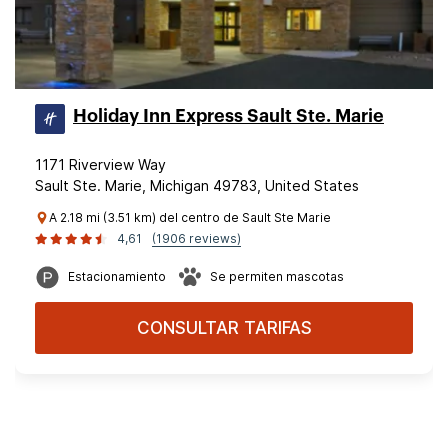
Holiday Inn Express Sault Ste. Marie
1171 Riverview Way
Sault Ste. Marie, Michigan 49783, United States
A 2.18 mi (3.51 km) del centro de Sault Ste Marie
4,61
(1906 reviews)
Estacionamiento
Se permiten mascotas
CONSULTAR TARIFAS