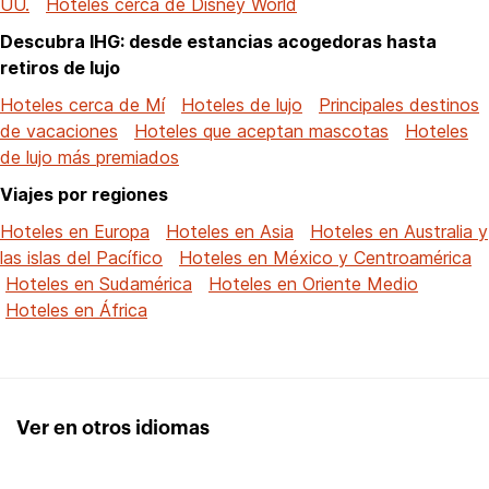
UU.
Hoteles cerca de Disney World
Descubra IHG: desde estancias acogedoras hasta
retiros de lujo
Hoteles cerca de Mí
Hoteles de lujo
Principales destinos
de vacaciones
Hoteles que aceptan mascotas
Hoteles
de lujo más premiados
Viajes por regiones
Hoteles en Europa
Hoteles en Asia
Hoteles en Australia y
las islas del Pacífico
Hoteles en México y Centroamérica
Hoteles en Sudamérica
Hoteles en Oriente Medio
Hoteles en África
Ver en otros idiomas