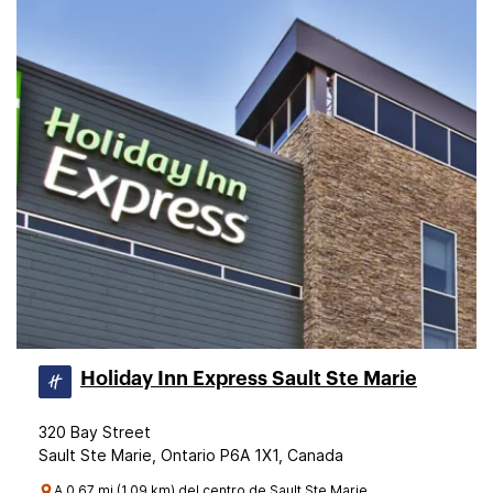
Holiday Inn Express Sault Ste Marie
320 Bay Street
Sault Ste Marie, Ontario P6A 1X1, Canada
A 0.67 mi (1.09 km) del centro de Sault Ste Marie