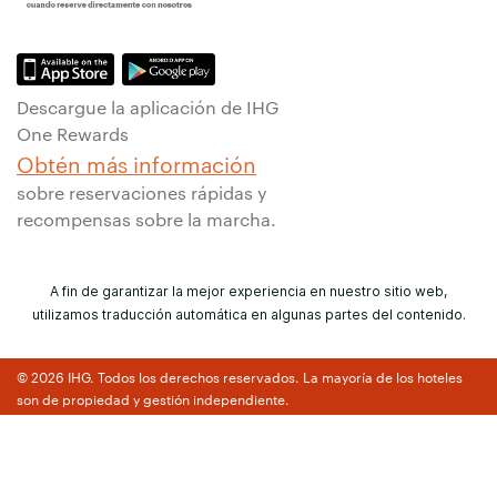
Descargue la aplicación de IHG
One Rewards
Obtén más información
sobre reservaciones rápidas y
recompensas sobre la marcha.
A fin de garantizar la mejor experiencia en nuestro sitio web,
utilizamos traducción automática en algunas partes del contenido.
© 2026 IHG. Todos los derechos reservados. La mayoría de los hoteles
son de propiedad y gestión independiente.