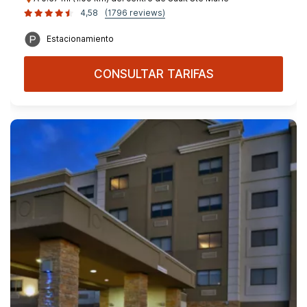
4,58
(1796 reviews)
Estacionamiento
CONSULTAR TARIFAS