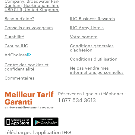
Company, Broadwater Park,
Denham, Buckinghamshire
UB9 5HR, United Kingdom.
Besoin d'aide?
IHG Business Rewards
Conseils aux voyageurs
IHG Army Hotels
Durabilité
Votre compte
Groupe IHG
Conditions générales
d’adhésion
AdChoices
Conditions d’utilisation
Centre des cookies et
Ne pas vendre mes
confidentialité
informations personnelles
Commentaires
Réserver en ligne ou téléphoner :
1 877 834 3613
Téléchargez l’application IHG