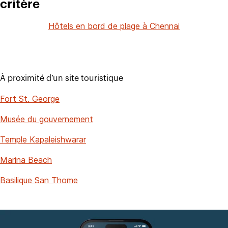
critère
Hôtels en bord de plage à Chennai
À proximité d’un site touristique
Fort St. George
Musée du gouvernement
Temple Kapaleishwarar
Marina Beach
Basilique San Thome