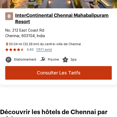
InterContinental Chennai Mahabalipuram
Resort
No. 212 East Coast Rd
Chennai, 603104, India
20.04 mi (32.26 km) du centre-ville de Chennai
4.60
(1511 avis)
Stationnement
Piscine
Spa
Consulter Les Tarifs
Découvrir les hôtels de Chennai par