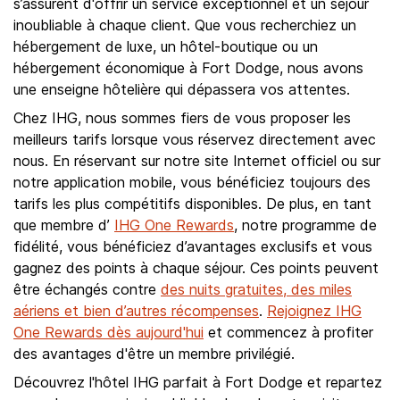
s’assurent d'offrir un service exceptionnel et un séjour
inoubliable à chaque client. Que vous recherchiez un
hébergement de luxe, un hôtel-boutique ou un
hébergement économique à Fort Dodge, nous avons
une enseigne hôtelière qui dépassera vos attentes.
Chez IHG, nous sommes fiers de vous proposer les
meilleurs tarifs lorsque vous réservez directement avec
nous. En réservant sur notre site Internet officiel ou sur
notre application mobile, vous bénéficiez toujours des
tarifs les plus compétitifs disponibles. De plus, en tant
que membre d’
IHG One Rewards
, notre programme de
fidélité, vous bénéficiez d’avantages exclusifs et vous
gagnez des points à chaque séjour. Ces points peuvent
être échangés contre
des nuits gratuites, des miles
aériens et bien d’autres récompenses
.
Rejoignez IHG
One Rewards dès aujourd'hui
et commencez à profiter
des avantages d'être un membre privilégié.
Découvrez l'hôtel IHG parfait à Fort Dodge et repartez