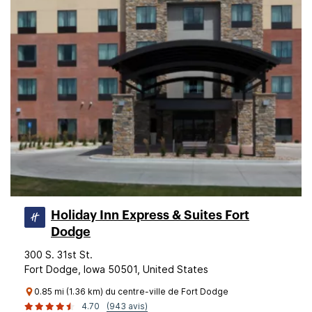
Holiday Inn Express & Suites Fort
Dodge
300 S. 31st St.
Fort Dodge, Iowa 50501, United States
0.85 mi (1.36 km) du centre-ville de Fort Dodge
4.70
(943 avis)