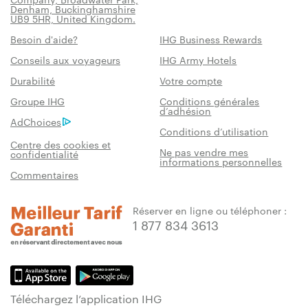
Denham, Buckinghamshire
UB9 5HR, United Kingdom.
Besoin d'aide?
IHG Business Rewards
Conseils aux voyageurs
IHG Army Hotels
Durabilité
Votre compte
Groupe IHG
Conditions générales
d’adhésion
AdChoices
Conditions d’utilisation
Centre des cookies et
Ne pas vendre mes
confidentialité
informations personnelles
Commentaires
Réserver en ligne ou téléphoner :
1 877 834 3613
Téléchargez l’application IHG