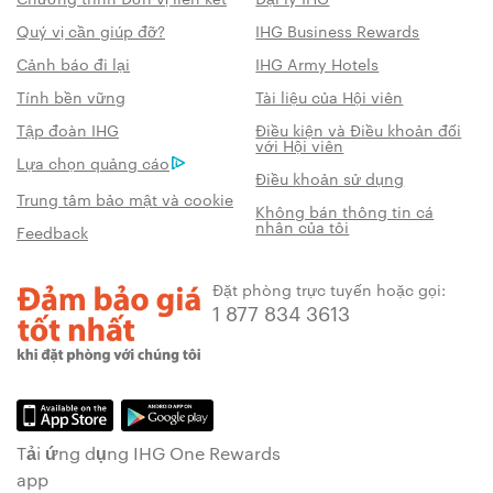
Quý vị cần giúp đỡ?
IHG Business Rewards
Cảnh báo đi lại
IHG Army Hotels
Tính bền vững
Tài liệu của Hội viên
Tập đoàn IHG
Điều kiện và Điều khoản đối
với Hội viên
Lựa chọn quảng cáo
Điều khoản sử dụng
Trung tâm bảo mật và cookie
Không bán thông tin cá
nhân của tôi
Feedback
Đặt phòng trực tuyến hoặc gọi:
1 877 834 3613
Tải ứng dụng IHG One Rewards
app