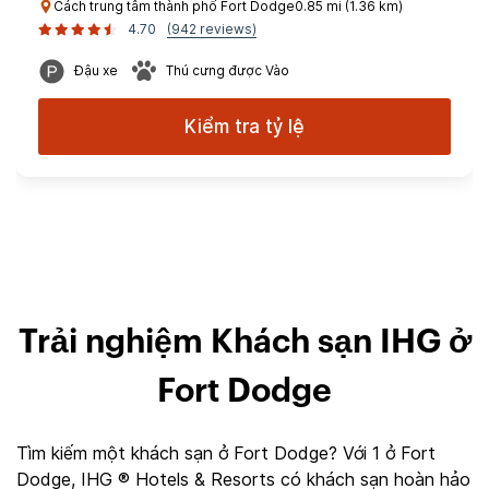
Cách trung tâm thành phố Fort Dodge0.85 mi (1.36 km)
4.70
(942 reviews)
Đậu xe
Thú cưng được Vào
Kiểm tra tỷ lệ
Trải nghiệm Khách sạn IHG ở
Fort Dodge
Tìm kiếm một khách sạn ở Fort Dodge? Với 1 ở Fort
Dodge, IHG ® Hotels & Resorts có khách sạn hoàn hảo