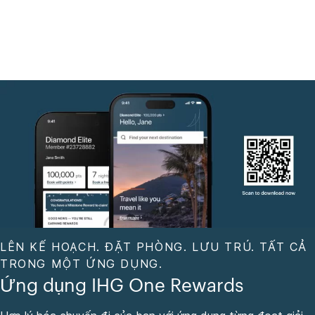
LÊN KẾ HOẠCH. ĐẶT PHÒNG. LƯU TRÚ. TẤT CẢ
TRONG MỘT ỨNG DỤNG.
Ứng dụng IHG One Rewards