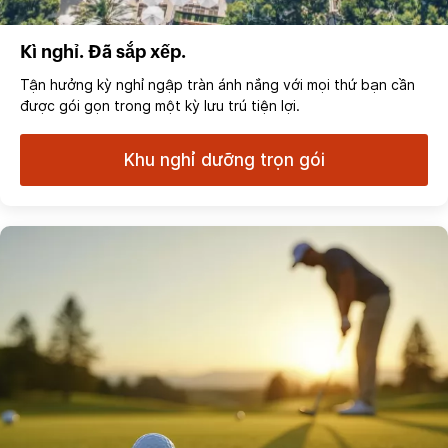
Kì nghỉ. Đã sắp xếp.
Tận hưởng kỳ nghỉ ngập tràn ánh nắng với mọi thứ bạn cần
được gói gọn trong một kỳ lưu trú tiện lợi.
Khu nghỉ dưỡng trọn gói