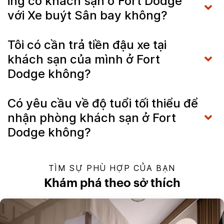
ihg có khách sạn ở Fort Dodge
với Xe buýt Sân bay không?
Tôi có cần trả tiền đậu xe tại
khách sạn của mình ở Fort
Dodge không?
Có yêu cầu về độ tuổi tối thiểu để
nhận phòng khách sạn ở Fort
Dodge không?
TÌM SỰ PHÙ HỢP CỦA BẠN
Khám phá theo sở thích