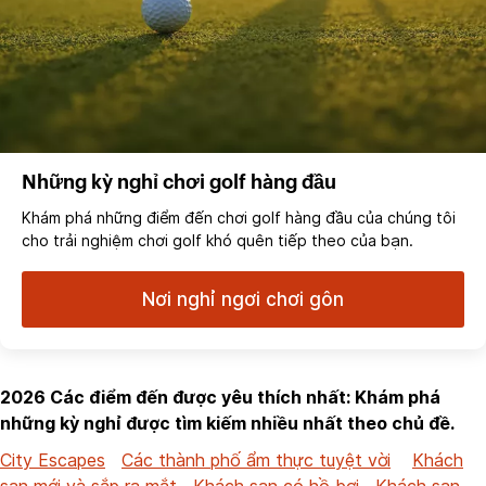
Những kỳ nghỉ chơi golf hàng đầu
Khám phá những điểm đến chơi golf hàng đầu của chúng tôi
cho trải nghiệm chơi golf khó quên tiếp theo của bạn.
Nơi nghỉ ngơi chơi gôn
2026 Các điểm đến được yêu thích nhất: Khám phá
những kỳ nghỉ được tìm kiếm nhiều nhất theo chủ đề.
City Escapes
Các thành phố ẩm thực tuyệt vời
Khách
sạn mới và sắp ra mắt
Khách sạn có hồ bơi
Khách sạn