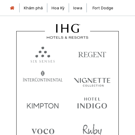
Khám phá
Hoa Kỳ
Iowa
Fort Dodge