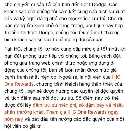
cho chuyến đi sắp tới của bạn đến Fort Dodge. Các
khách sạn của chúng tôi cam kết cung cấp dịch vụ xuất
sắc và kỳ nghỉ đáng nhớ cho mọi khách lưu trú. Cho dù
bạn đang tìm kiếm chỗ ở sang trọng, boutique hay hợp
túi tiền tại Fort Dodge, chúng tôi đều có một thương
hiệu khách sạn sẽ vượt quá mong đợi của bạn.
Tại IHG, chúng tôi tự hào cung cấp mức giá tốt nhất khi
bạn đặt phòng trực tiếp với chúng tôi. Bằng cách đặt
phòng qua trang web chính thức hoặc ứng dụng di
động của chúng tôi, bạn sẽ luôn nhận được mức giá
cạnh tranh nhất hiện có. Ngoài ra, là hội viên của
IHG
One Rewards
, chương trình khách hàng thân thiết của
chúng tôi, bạn sẽ được hưởng các quyền lợi độc quyền
và tích điểm sau mỗi đợt lưu trú. Số điểm này có thể
được đổi lấy
đêm lưu trú miễn phí, số dặm bay và nhiều
phần thưởng khác
.
Tham gia IHG One Rewards ngay
hôm nay
và bắt đầu tận hưởng các đặc quyền của một
hội viên có giá trị.