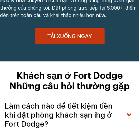
Hợp lý hóa chuyến đi của bạn với ứng dụng từng đoạt giải
thưởng của chúng tôi. Đặt phòng trực tiếp tại 6,000+ điểm
đến trên toàn cầu và khai thác nhiều hơn nữa.
TẢI XUỐNG NGAY
Khách sạn ở Fort Dodge
Những câu hỏi thường gặp
Làm cách nào để tiết kiệm tiền
khi đặt phòng khách sạn ihg ở
Fort Dodge?