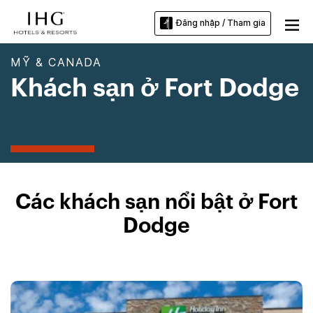
Đăng nhập / Tham gia
MỸ & CANADA
Khách sạn ở Fort Dodge
Các khách sạn nổi bật ở Fort
Dodge