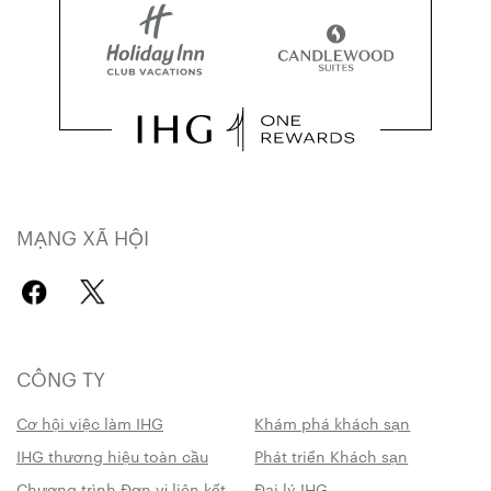
MẠNG XÃ HỘI
CÔNG TY
Cơ hội việc làm IHG
Khám phá khách sạn
IHG thương hiệu toàn cầu
Phát triển Khách sạn
Chương trình Đơn vị liên kết
Đại lý IHG