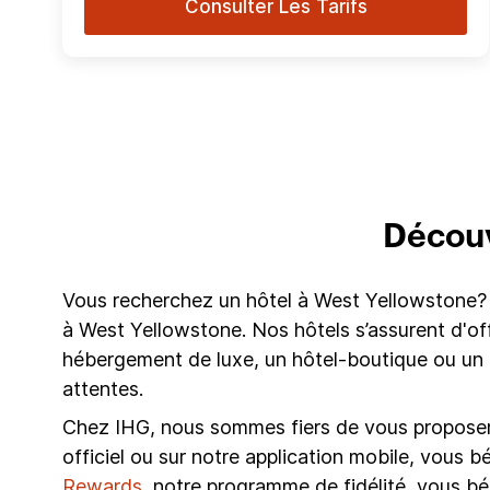
Consulter Les Tarifs
Découv
Vous recherchez un hôtel à West Yellowstone? 
à West Yellowstone. Nos hôtels s’assurent d'off
hébergement de luxe, un hôtel-boutique ou un
attentes.
Chez IHG, nous sommes fiers de vous proposer l
officiel ou sur notre application mobile, vous b
Rewards
, notre programme de fidélité, vous b