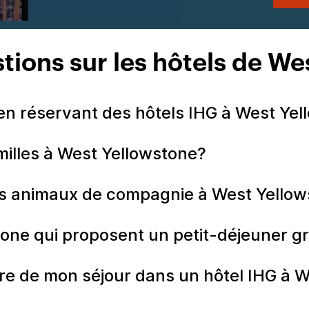
tions sur les hôtels de W
n réservant des hôtels IHG à West Yel
milles à West Yellowstone?
les animaux de compagnie à West Yellow
tone qui proposent un petit-déjeuner gr
re de mon séjour dans un hôtel IHG à W