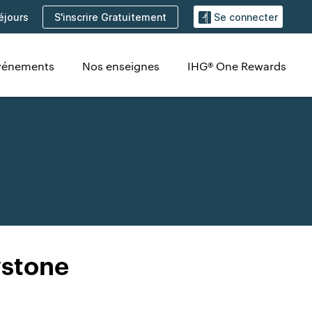
S'inscrire Gratuitement
éjours
Se connecter
Événements
Nos enseignes
IHG® One Rewards
wstone