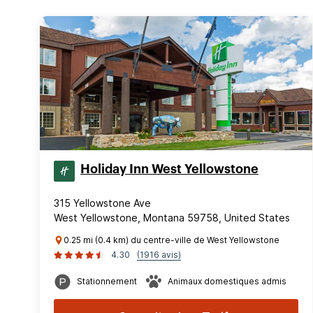
Holiday Inn West Yellowstone
315 Yellowstone Ave
West Yellowstone, Montana 59758, United States
0.25 mi (0.4 km) du centre-ville de West Yellowstone
4.30
(1916 avis)
Stationnement
Animaux domestiques admis