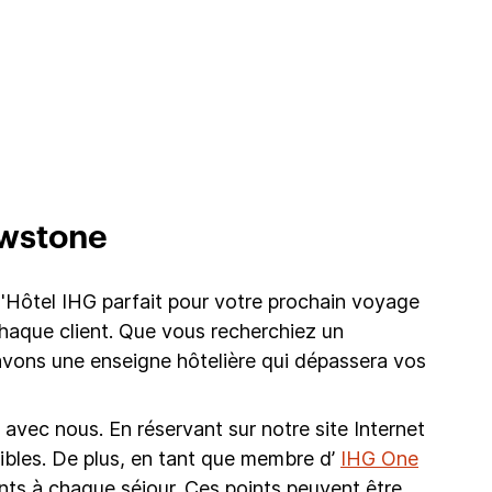
owstone
'Hôtel IHG parfait pour votre prochain voyage
 chaque client. Que vous recherchiez un
ons une enseigne hôtelière qui dépassera vos
avec nous. En réservant sur notre site Internet
onibles. De plus, en tant que membre d’
IHG One
nts à chaque séjour. Ces points peuvent être