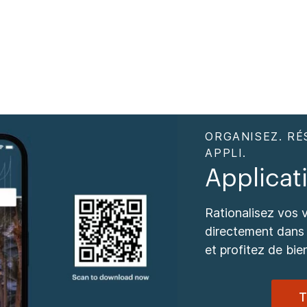
ORGANISEZ. RÉ
APPLI.
Applica
Rationalisez vos 
directement dans 
et profitez de bie
T