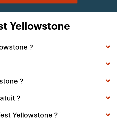
est Yellowstone
lowstone ?
stone ?
atuit ?
est Yellowstone ?