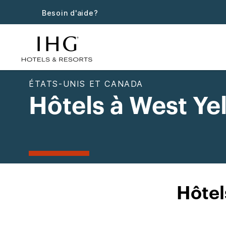
Besoin d'aide?
ÉTATS-UNIS ET CANADA
Hôtels à West Ye
Hôtel