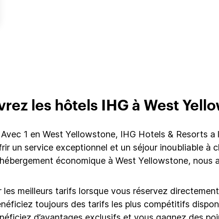
rez les hôtels IHG à West Yell
Avec 1 en West Yellowstone, IHG Hotels & Resorts a l
rir un service exceptionnel et un séjour inoubliable à
 hébergement économique à West Yellowstone, nous av
es meilleurs tarifs lorsque vous réservez directement 
énéficiez toujours des tarifs les plus compétitifs disp
énéficiez d’avantages exclusifs et vous gagnez des poi