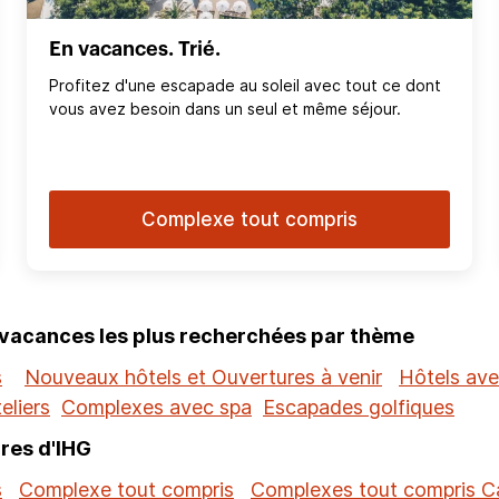
En vacances. Trié.
Profitez d'une escapade au soleil avec tout ce dont
vous avez besoin dans un seul et même séjour.
Complexe tout compris
 vacances les plus recherchées par thème
s
Nouveaux hôtels et Ouvertures à venir
Hôtels ave
eliers
Complexes avec spa
Escapades golfiques
res d'IHG
s
Complexe tout compris
Complexes tout compris 