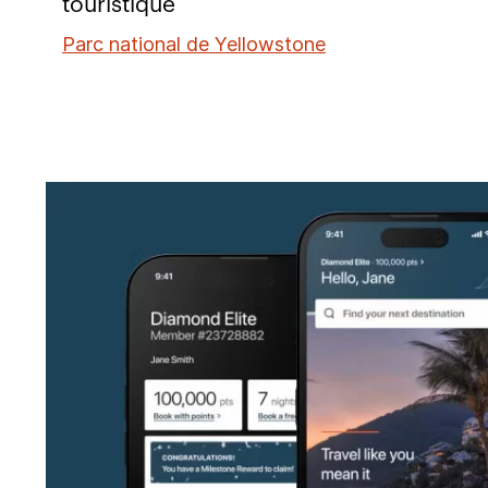
touristique
Parc national de Yellowstone