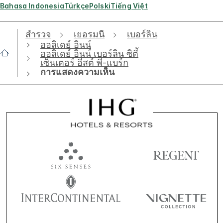
Bahasa Indonesia
Türkçe
Polski
Tiếng Việt
สำรวจ
เยอรมนี
เบอร์ลิน
ฮอลิเดย์ อินน์
ฮอลิเดย์ อินน์ เบอร์ลิน ซิตี้
เซ็นเตอร์ อีสต์ พี-แบร์ก
การแสดงความเห็น