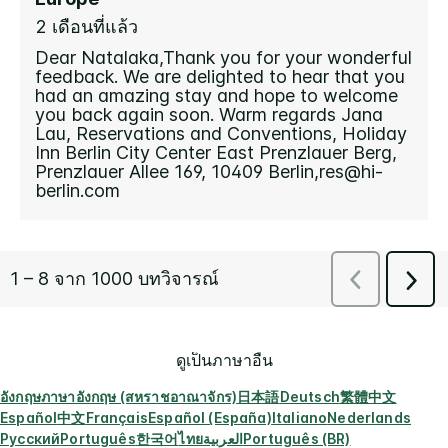
ดูเป็นภาษาอื่น
อังกฤษ
ภาษาอังกฤษ (สหราชอาณาจักร)
日本語
Deutsch
繁體中文
Español
中文
Français
Español (España)
Italiano
Nederlands
Русский
Português
한국어
ไทย
العربية
Português (BR)