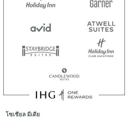
โซเชียล มีเดีย