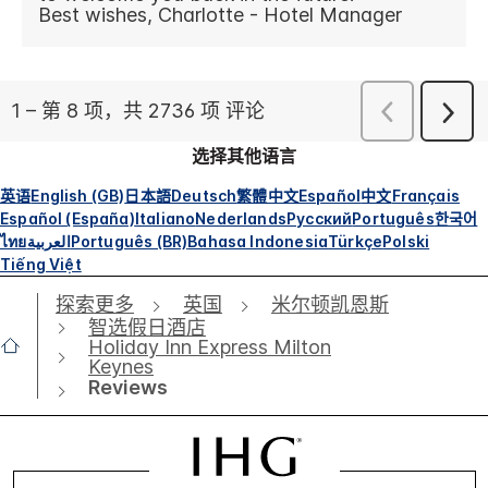
选择其他语言
英语
English (GB)
日本語
Deutsch
繁體中文
Español
中文
Français
Español (España)
Italiano
Nederlands
Русский
Português
한국어
ไทย
العربية
Português (BR)
Bahasa Indonesia
Türkçe
Polski
Tiếng Việt
探索更多
英国
米尔顿凯恩斯
智选假日酒店
Holiday Inn Express Milton
Keynes
Reviews