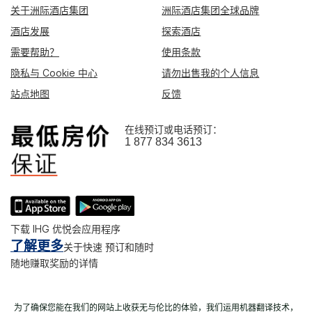
关于洲际酒店集团
洲际酒店集团全球品牌
酒店发展
探索酒店
需要帮助？
使用条款
隐私与 Cookie 中心
请勿出售我的个人信息
站点地图
反馈
在线预订或电话预订：
1 877 834 3613
下载 IHG 优悦会应用程序
了解更多
关于快速 预订和随时
随地赚取奖励的详情
为了确保您能在我们的网站上收获无与伦比的体验，我们运用机器翻译技术，