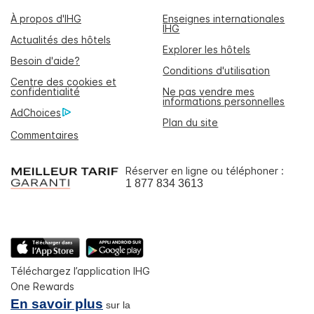
À propos d'IHG
Enseignes internationales
IHG
Actualités des hôtels
Explorer les hôtels
Besoin d'aide?
Conditions d'utilisation
Centre des cookies et
confidentialité
Ne pas vendre mes
informations personnelles
AdChoices
Plan du site
Commentaires
Réserver en ligne ou téléphoner :
1 877 834 3613
Téléchargez l’application IHG
One Rewards
En savoir plus
sur la