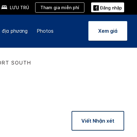
Tham gia miễn phí
LƯU TRÚ
Đăng nhập
 địa phương
Photos
Xem giá
ORT SOUTH
Viết Nhận xét