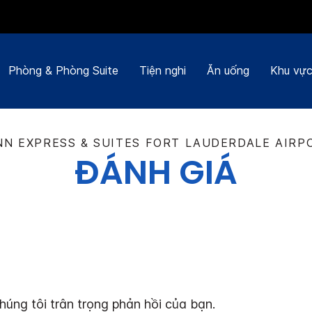
Phòng & Phòng Suite
Tiện nghi
Ăn uống
Khu vực
NN EXPRESS & SUITES
FORT LAUDERDALE AIRP
ĐÁNH GIÁ
húng tôi trân trọng phản hồi của bạn.