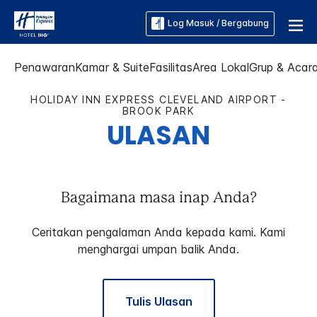
Log Masuk / Bergabung
Penawaran
Kamar & Suite
Fasilitas
Area Lokal
Grup & Acar
HOLIDAY INN EXPRESS
CLEVELAND AIRPORT -
BROOK PARK
ULASAN
Bagaimana masa inap Anda?
Ceritakan pengalaman Anda kepada kami. Kami
menghargai umpan balik Anda.
Tulis Ulasan