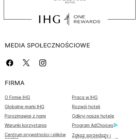
MEDIA SPOŁECZNOŚCIOWE
FIRMA
O Firmie IHG
Praca w IHG
Globalne marki IHG
Rozwój hoteli
Porozmawiaj z nami
Odkryj nasze hotele
Warunki korzystania
Program AdChoices
Centrum prywatności i plików
Zakaz sprzedaży i
cookie