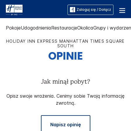
Zaloguj się / Dołącz
Pokoje
Udogodnienia
Restauracje
Okolica
Grupy i wydarzen
HOLIDAY INN EXPRESS
MANHATTAN TIMES SQUARE
SOUTH
OPINIE
Jak minął pobyt?
Opisz swoje wrażenia. Cenimy sobie Twoją informację
zwrotną.
Napisz opinię