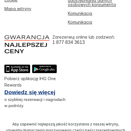
udostępniania danych
osobowych konsumenta
Mapa witryny
Komunikacja
Komunikacja
Zarezerwuj online lub zadzwoń:
1 877 834 3613
Pobierz aplikację IHG One
Rewards
Dowiedz się więcej
o szybkiej rezerwacji i nagrodach
w podróży
Aby zapewnić najlepszą jakość korzystania z naszej witryny,
używamy tłumaczenia maszynowego części treści prezentowanych