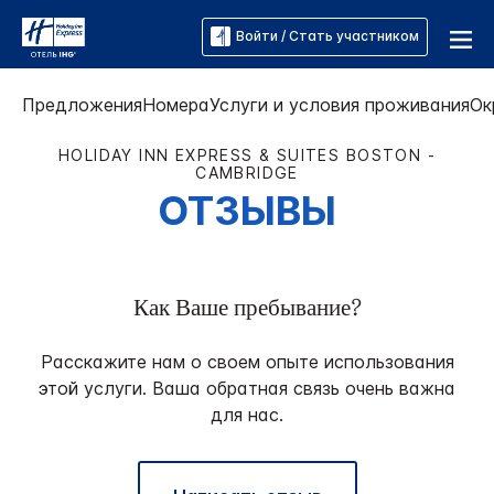
Войти / Стать участником
Предложения
Номера
Услуги и условия проживания
Ок
HOLIDAY INN EXPRESS & SUITES
BOSTON -
CAMBRIDGE
ОТЗЫВЫ
Как Ваше пребывание?
Расскажите нам о своем опыте использования
этой услуги. Ваша обратная связь очень важна
для нас.