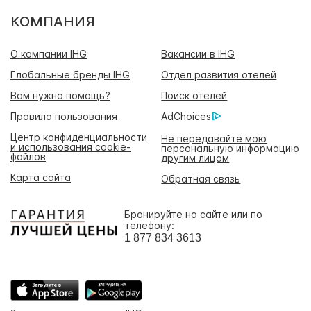
КОМПАНИЯ
О компании IHG
Вакансии в IHG
Глобальные бренды IHG
Отдел развития отелей
Вам нужна помощь?
Поиск отелей
Правила пользования
AdChoices
Центр конфиденциальности
Не передавайте мою
и использования cookie-
персональную информацию
файлов
другим лицам
Карта сайта
Обратная связь
Бронируйте на сайте или по
телефону:
1 877 834 3613