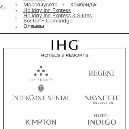
Массачусетс
Кембридж
Holiday Inn Express
Holiday Inn Express & Suites
Boston - Cambridge
Отзывы