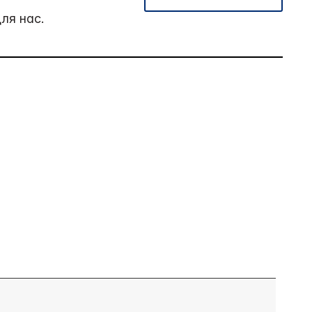
ля нас.