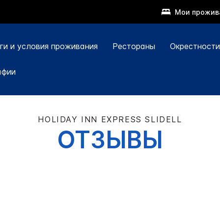
Мои прожив
ги и условия проживания
Рестораны
Окрестности
афии
HOLIDAY INN EXPRESS
SLIDELL
ОТЗЫВЫ