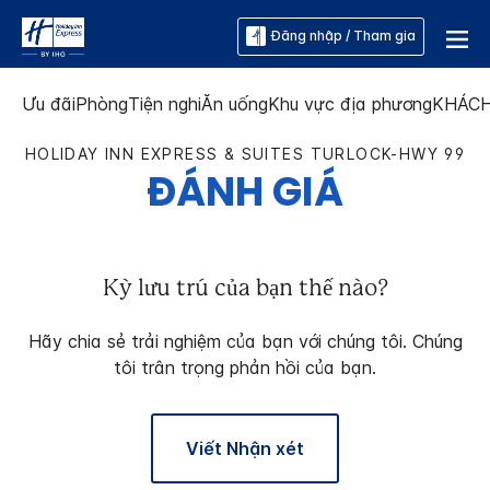
Đăng nhập / Tham gia
Ưu đãi
Phòng
Tiện nghi
Ăn uống
Khu vực địa phương
KHÁCH
HOLIDAY INN EXPRESS & SUITES
TURLOCK-HWY 99
ĐÁNH GIÁ
Kỳ lưu trú của bạn thế nào?
Hãy chia sẻ trải nghiệm của bạn với chúng tôi. Chúng
tôi trân trọng phản hồi của bạn.
Viết Nhận xét