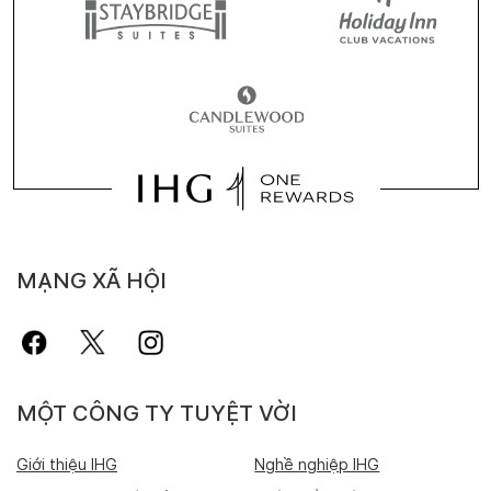
MẠNG XÃ HỘI
MỘT CÔNG TY TUYỆT VỜI
Giới thiệu IHG
Nghề nghiệp IHG