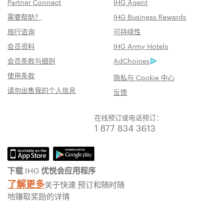
Partner Connect
IHG Agent
需要帮助？
IHG Business Rewards
旅行咨询
可持续性
会员资料
IHG Army Hotels
会员条款与细则
AdChoices
使用条款
隐私与 Cookie 中心
请勿出售我的个人信息
反馈
在线预订或电话预订：
1 877 834 3613
下载 IHG 优悦会应用程序
了解更多
关于快速 预订和随时随
地赚取奖励的详情