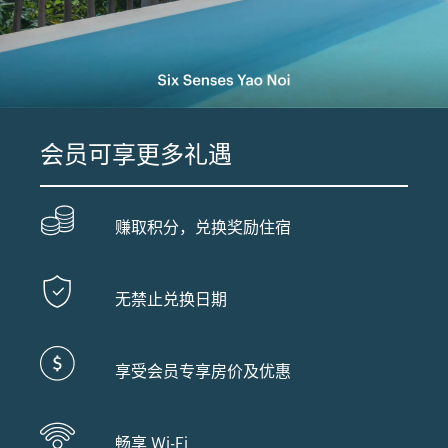
会员可享更多礼遇
赚取积分，兑换奖励住宿
无禁止兑换日期
享受会员专享房价及优惠
畅享 Wi-Fi