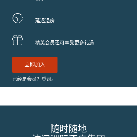
延迟退房
精英会员还可享受更多礼遇
立即加入
已经是会员？
登录
。
随时随地