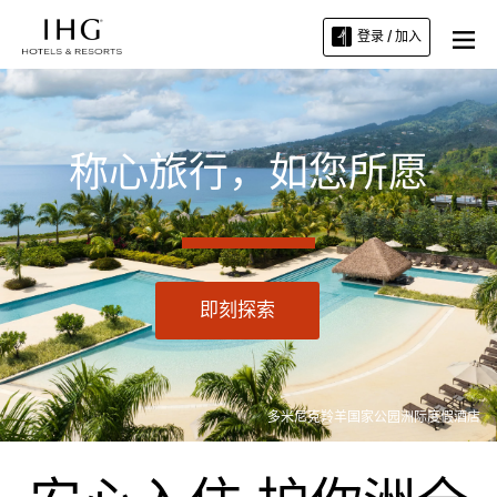
登录 / 加入
称心旅行，如您所愿
即刻探索
多米尼克羚羊国家公园洲际度假酒店