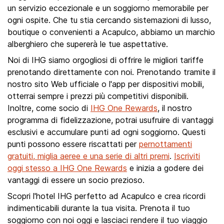
un servizio eccezionale e un soggiorno memorabile per
ogni ospite. Che tu stia cercando sistemazioni di lusso,
boutique o convenienti a Acapulco, abbiamo un marchio
alberghiero che supererà le tue aspettative.
Noi di IHG siamo orgogliosi di offrire le migliori tariffe
prenotando direttamente con noi. Prenotando tramite il
nostro sito Web ufficiale o l'app per dispositivi mobili,
otterrai sempre i prezzi più competitivi disponibili.
Inoltre, come socio di
IHG One Rewards
, il nostro
programma di fidelizzazione, potrai usufruire di vantaggi
esclusivi e accumulare punti ad ogni soggiorno. Questi
punti possono essere riscattati per
pernottamenti
gratuiti, miglia aeree e una serie di altri premi
.
Iscriviti
oggi stesso a IHG One Rewards
e inizia a godere dei
vantaggi di essere un socio prezioso.
Scopri l'hotel IHG perfetto ad Acapulco e crea ricordi
indimenticabili durante la tua visita. Prenota il tuo
soggiorno con noi oggi e lasciaci rendere il tuo viaggio