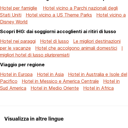
Hotel per famiglie
Hotel vicino a Parchi nazionali degli
Stati Uniti
Hotel vicino a US Theme Parks
Hotel vicino a
Disney World
Scopri IHG: dai soggiorni accoglienti ai ritiri di lusso
Hotel nei paraggi
Hotel di lusso
Le migliori destinazioni
per le vacanze
Hotel che accolgono animali domestici
I
migliori hotel di lusso pluripremiati
Viaggio per regione
Hotel in Europa
Hotel in Asia
Hotel in Australia e Isole del
Pacifico
Hotel in Messico e America Centrale
Hotel in
Sud America
Hotel in Medio Oriente
Hotel in Africa
Visualizza in altre lingue