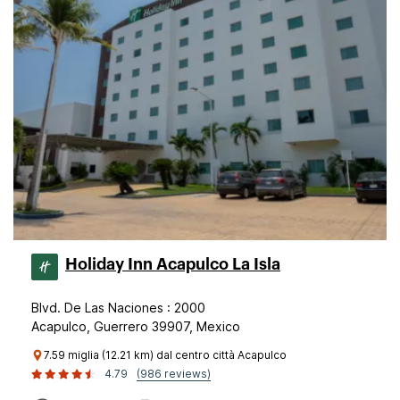
Holiday Inn Acapulco La Isla
Blvd. De Las Naciones : 2000
Acapulco, Guerrero 39907, Mexico
7.59 miglia (12.21 km) dal centro città Acapulco
4.79
(986 reviews)