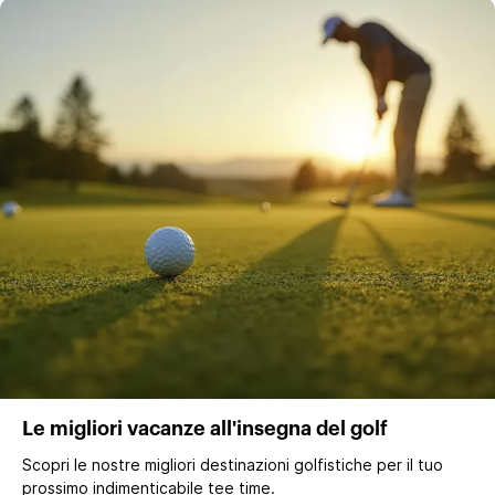
Le migliori vacanze all'insegna del golf
Scopri le nostre migliori destinazioni golfistiche per il tuo
prossimo indimenticabile tee time.