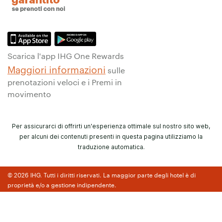
Scarica l'app IHG One Rewards
Maggiori informazioni
sulle
prenotazioni veloci e i Premi in
movimento
Per assicurarci di offrirti un'esperienza ottimale sul nostro sito web,
per alcuni dei contenuti presenti in questa pagina utilizziamo la
traduzione automatica.
© 2026 IHG. Tutti i diritti riservati. La maggior parte degli hotel è di
proprietà e/o a gestione indipendente.