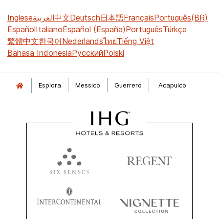
Inglese
العربية
中文
Deutsch
日本語
Français
Português(BR)
Español
Italiano
Español (España)
Português
Türkçe
繁體中文
한국어
Nederlands
ไทย
Tiếng Việt
Bahasa Indonesia
Русский
Polski
Esplora
Messico
Guerrero
Acapulco