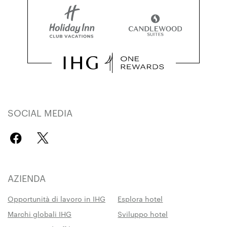
SOCIAL MEDIA
AZIENDA
Opportunità di lavoro in IHG
Esplora hotel
Marchi globali IHG
Sviluppo hotel