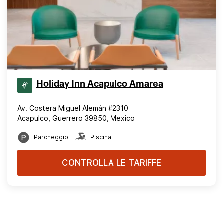
Holiday Inn Acapulco Amarea
Av. Costera Miguel Alemán #2310
Acapulco, Guerrero 39850, Mexico
Parcheggio
Piscina
CONTROLLA LE TARIFFE