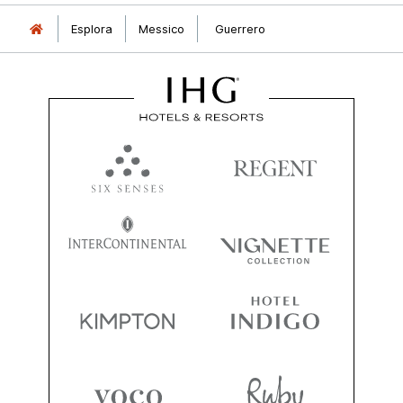
Esplora
Messico
Guerrero