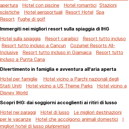
apertura
Hotel con piscine
Hotel romantici
Stazioni
sciistiche
Hotel aeroportuali
Resort Hotel
Spa
Resort
Fughe di golf
Immergiti nei migliori resort sulla spiaggia di IHG
Hotel sulla spiaggia
Resort caraibici
Resort tutto incluso
Resort tutto incluso a Cancun
Cozumel Resorts All-
Inclusive
Resort tutto incluso in Giamaica
Resort tutto
incluso a Punta Cana
Divertimento in famiglia e avventura all'aria aperta
Hotel per famiglie
Hotel vicino a Parchi nazionali degli
Stati Uniti
Hotel vicino a US Theme Parks
Hotel vicino a
Disney World
Scopri IHG: dai soggiorni accoglienti ai ritiri di lusso
Hotel nei paraggi
Hotel di lusso
Le migliori destinazioni
per le vacanze
Hotel che accolgono animali domestici
I
migliori hotel di lusso pluripremiati