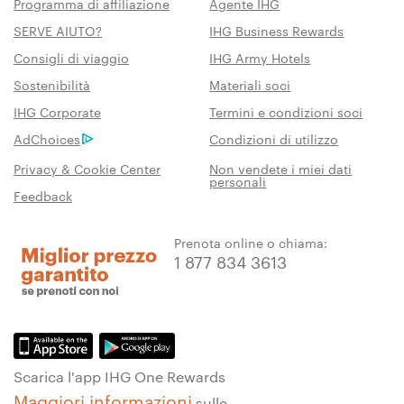
Programma di affiliazione
Agente IHG
SERVE AIUTO?
IHG Business Rewards
Consigli di viaggio
IHG Army Hotels
Sostenibilità
Materiali soci
IHG Corporate
Termini e condizioni soci
AdChoices
Condizioni di utilizzo
Privacy & Cookie Center
Non vendete i miei dati
personali
Feedback
Prenota online o chiama:
1 877 834 3613
Scarica l'app IHG One Rewards
Maggiori informazioni
sulle