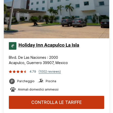
Holiday Inn Acapulco La Isla
Blvd. De Las Naciones : 2000
Acapulco, Guerrero 39907, Mexico
4.79
(1002 reviews)
Parcheggio
Piscina
Animali domestici ammessi
CONTROLLA LE TARIFFE