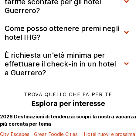
tariffe scontate per gli hotel
Guerrero?
Come posso ottenere premi negli
hotel IHG?
È richiesta un'età minima per
effettuare il check-in in un hotel
a Guerrero?
TROVA QUELLO CHE FA PER TE
Esplora per interesse
2026 Destinazioni di tendenza: scopri la nostra vacanza
più cercata per tema
City Escapes
Great Foodie Cities
Hotel nuovi e prossima