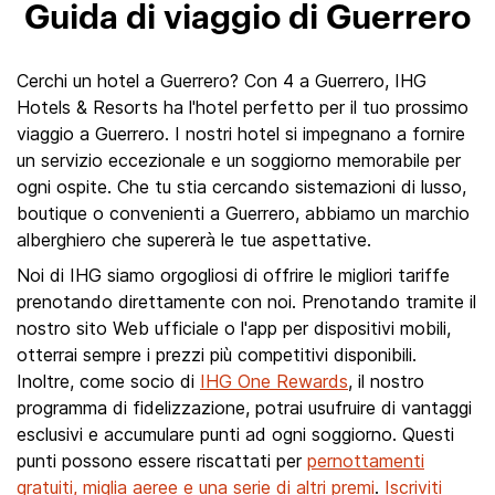
Guida di viaggio di Guerrero
Cerchi un hotel a Guerrero? Con 4 a Guerrero, IHG
Hotels & Resorts ha l'hotel perfetto per il tuo prossimo
viaggio a Guerrero. I nostri hotel si impegnano a fornire
un servizio eccezionale e un soggiorno memorabile per
ogni ospite. Che tu stia cercando sistemazioni di lusso,
boutique o convenienti a Guerrero, abbiamo un marchio
alberghiero che supererà le tue aspettative.
Noi di IHG siamo orgogliosi di offrire le migliori tariffe
prenotando direttamente con noi. Prenotando tramite il
nostro sito Web ufficiale o l'app per dispositivi mobili,
otterrai sempre i prezzi più competitivi disponibili.
Inoltre, come socio di
IHG One Rewards
, il nostro
programma di fidelizzazione, potrai usufruire di vantaggi
esclusivi e accumulare punti ad ogni soggiorno. Questi
punti possono essere riscattati per
pernottamenti
gratuiti, miglia aeree e una serie di altri premi
.
Iscriviti