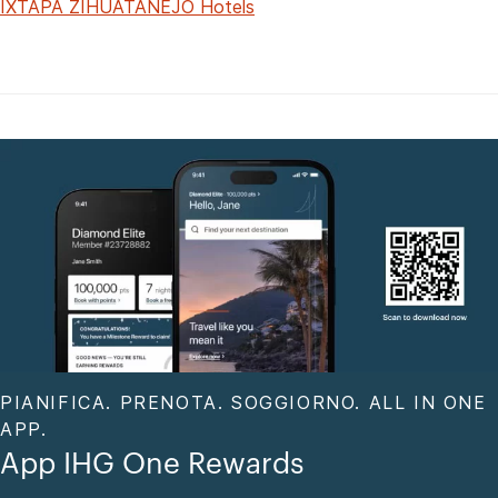
IXTAPA ZIHUATANEJO Hotels
PIANIFICA. PRENOTA. SOGGIORNO. ALL IN ONE
APP.
App IHG One Rewards