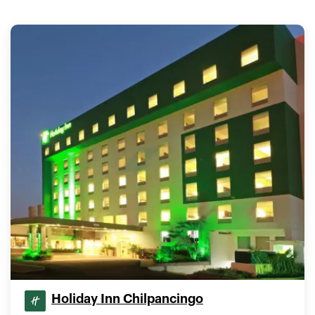
Holiday Inn Chilpancingo