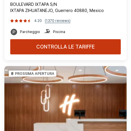
BOULEVARD IXTAPA S/N
IXTAPA ZIHUATANEJO, Guerrero 40880, Mexico
4.20
(1370 reviews)
Parcheggio
Piscina
CONTROLLA LE TARIFFE
PROSSIMA APERTURA