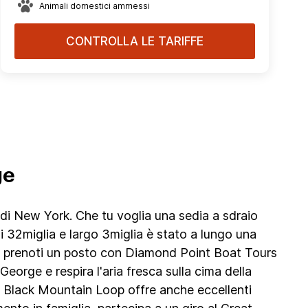
Animali domestici ammessi
CONTROLLA LE TARIFFE
ge
o di New York. Che tu voglia una sedia a sdraio
i 32miglia e largo 3miglia è stato a lungo una
ando prenoti un posto con Diamond Point Boat Tours
eorge e respira l'aria fresca sulla cima della
 Black Mountain Loop offre anche eccellenti