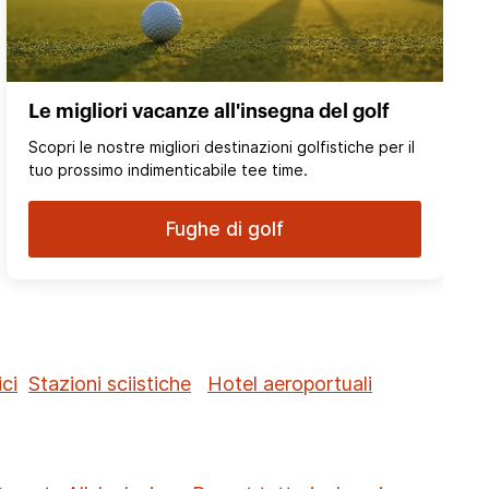
Le migliori vacanze all'insegna del golf
Scopri le nostre migliori destinazioni golfistiche per il
tuo prossimo indimenticabile tee time.
Fughe di golf
ci
Stazioni sciistiche
Hotel aeroportuali