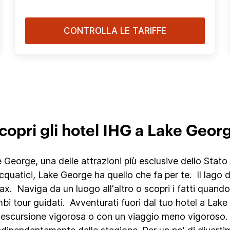
CONTROLLA LE TARIFFE
copri gli hotel IHG a Lake Geor
e George, una delle attrazioni più esclusive dello Stat
cquatici, Lake George ha quello che fa per te. Il lago d
relax. Naviga da un luogo all'altro o scopri i fatti qu
i tour guidati. Avventurati fuori dal tuo hotel a Lake G
'escursione vigorosa o con un viaggio meno vigoroso.