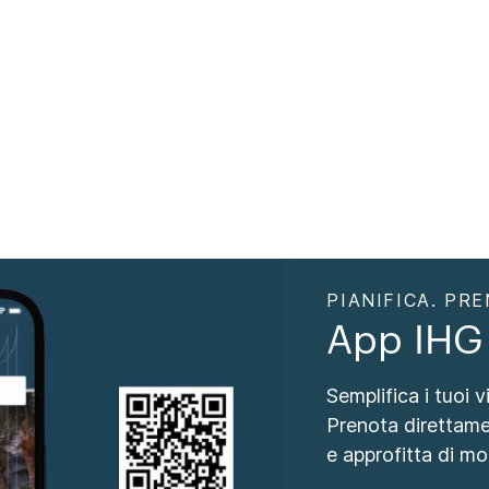
PIANIFICA. PRE
App IHG
Semplifica i tuoi 
Prenota direttame
e approfitta di mol