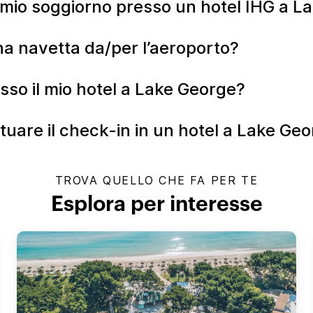
l mio soggiorno presso un hotel IHG a 
a navetta da/per l’aeroporto?
sso il mio hotel a Lake George?
ttuare il check-in in un hotel a Lake Ge
TROVA QUELLO CHE FA PER TE
Esplora per interesse