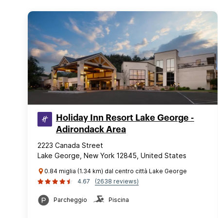
Holiday Inn Resort Lake George -
Adirondack Area
2223 Canada Street
Lake George, New York 12845, United States
0.84 miglia (1.34 km) dal centro città Lake George
4.67
(2638 reviews)
Parcheggio
Piscina