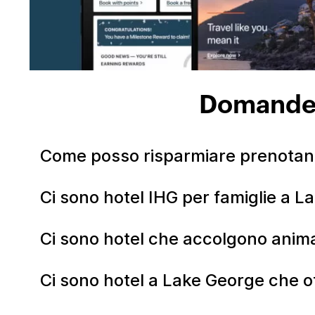
Domande f
Come posso risparmiare prenotan
Ci sono hotel IHG per famiglie a 
Ci sono hotel che accolgono anim
Ci sono hotel a Lake George che of