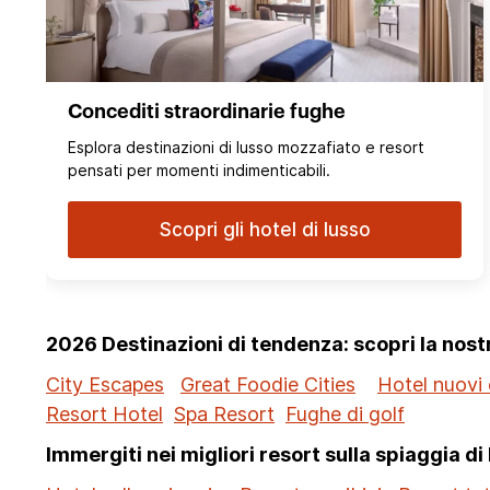
Concediti straordinarie fughe
Esplora destinazioni di lusso mozzafiato e resort
pensati per momenti indimenticabili.
Scopri gli hotel di lusso
2026 Destinazioni di tendenza: scopri la nos
City Escapes
Great Foodie Cities
Hotel nuovi 
Resort Hotel
Spa Resort
Fughe di golf
Immergiti nei migliori resort sulla spiaggia di