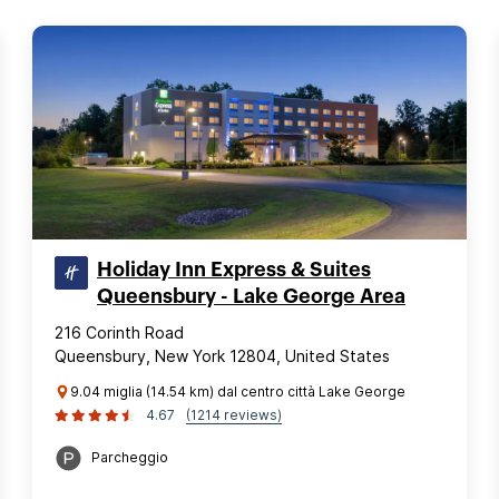
Holiday Inn Express & Suites
Queensbury - Lake George Area
216 Corinth Road
Queensbury, New York 12804, United States
9.04 miglia (14.54 km) dal centro città Lake George
4.67
(1214 reviews)
Parcheggio