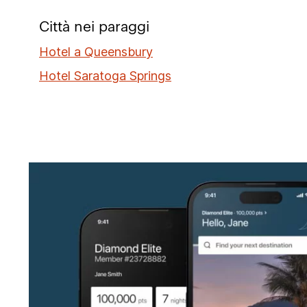
Città nei paraggi
Hotel a Queensbury
Hotel Saratoga Springs