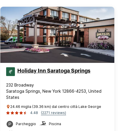
Holiday Inn Saratoga Springs
232 Broadway
Saratoga Springs, New York 12866-4253, United
States
24.46 miglia (39.36 km) dal centro città Lake George
4.48
(2271 reviews)
Parcheggio
Piscina