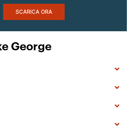
SCARICA ORA
ake George