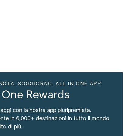
NOTA. SOGGIORNO. ALL IN ONE APP.
 One Rewards
viaggi con la nostra app pluripremiata.
nte in 6,000+ destinazioni in tutto il mondo
to di più.