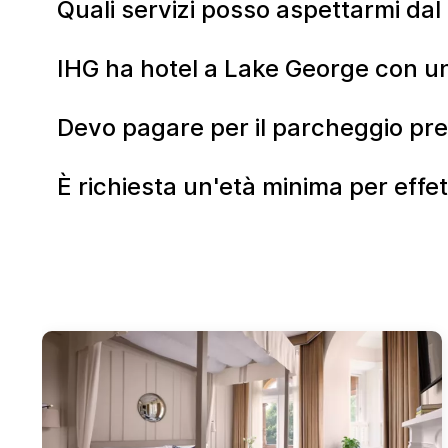
Quali servizi posso aspettarmi da
IHG ha hotel a Lake George con un
Devo pagare per il parcheggio pre
È richiesta un'età minima per effe