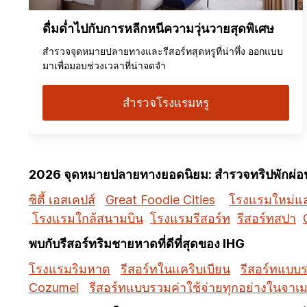
ดื่มด่ำไปกับการหลีกหนีความวุ่นวายสุดพิเศษ
สำรวจจุดหมายปลายทางและรีสอร์ทสุดหรูที่น่าทึ่ง ออกแบบ
มาเพื่อมอบช่วงเวลาที่น่าจดจำ
สำรวจโรงแรมหรู
2026 จุดหมายปลายทางยอดนิยม: สำรวจทริปพักผ่อนท
ซิตี้ เอสเคปส์
Great Foodie Cities
โรงแรมใหม่และ
โรงแรมใกล้สนามบิน
โรงแรมรีสอร์ท
รีสอร์ทสปา
พบกับรีสอร์ทริมชายหาดที่ดีที่สุดของ IHG
โรงแรมริมหาด
รีสอร์ทในแคริบเบียน
รีสอร์ทแบบร
Cozumel
รีสอร์ทแบบรวมค่าใช้จ่ายทุกอย่างในจาเ