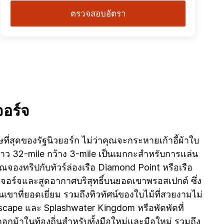
ตรวจสอบอัตรา
อร์จ
ษที่สุดของรัฐนิวยอร์ก ไม่ว่าคุณจะกระหายเก้าอี้ผ้าใบ
ยาว 32-mile กว้าง 3-mile เป็นเมกกะสำหรับการแล่น
คุณจองทริปกับทัวร์ล่องเรือ Diamond Point หรือเรือ
อร์จและสูดอากาศบริสุทธิ์บนยอดเขาพรอสเปกต์ ซึ่ง
ขาที่ยอดเยี่ยม รวมถึงทิวทัศน์ของใบไม้ที่สวยงามไม่
Escape และ Splashwater Kingdom หรือพัตพัตที่
อกม้าในท้องถิ่นสำหรับทั้งมือใหม่และมือใหม่ รวมถึง