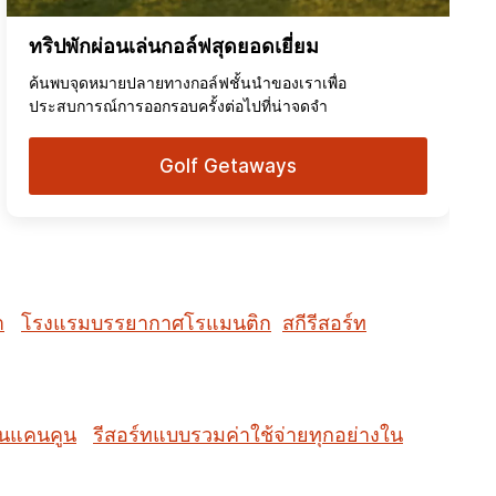
ทริปพักผ่อนเล่นกอล์ฟสุดยอดเยี่ยม
ค้นพบจุดหมายปลายทางกอล์ฟชั้นนำของเราเพื่อ
ประสบการณ์การออกรอบครั้งต่อไปที่น่าจดจำ
Golf Getaways
ำ
โรงแรมบรรยากาศโรแมนติก
สกีรีสอร์ท
ในแคนคูน
รีสอร์ทแบบรวมค่าใช้จ่ายทุกอย่างใน