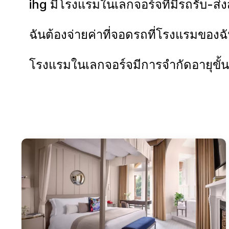
ihg มีโรงแรมในเลกจอร์จที่มีรถรับ-ส่
ฉันต้องจ่ายค่าที่จอดรถที่โรงแรมของฉ
โรงแรมในเลกจอร์จมีการจำกัดอายุขั้น