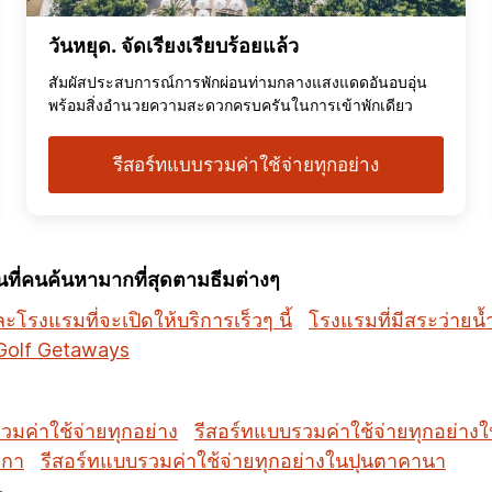
วันหยุด. จัดเรียงเรียบร้อยแล้ว
สัมผัสประสบการณ์การพักผ่อนท่ามกลางแสงแดดอันอบอุ่น
พร้อมสิ่งอำนวยความสะดวกครบครันในการเข้าพักเดียว
รีสอร์ทแบบรวมค่าใช้จ่ายทุกอย่าง
ี่คนค้นหามากที่สุดตามธีมต่างๆ
โรงแรมที่จะเปิดให้บริการเร็วๆ นี้
โรงแรมที่มีสระว่ายน้
Golf Getaways
วมค่าใช้จ่ายทุกอย่าง
รีสอร์ทแบบรวมค่าใช้จ่ายทุกอย่าง
มกา
รีสอร์ทแบบรวมค่าใช้จ่ายทุกอย่างในปุนตาคานา