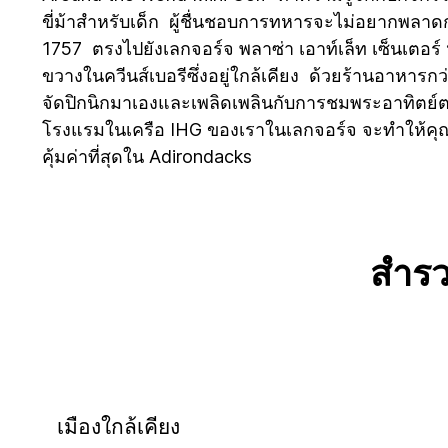
ขี่ม้าสำหรับเด็ก ผู้ชื่นชอบการทหารจะไม่อยากพลาดกา
1757 ตรงไปยังเลกจอร์จ พลาซ่า เอาท์เล็ท เซ็นเตอร์ ห
ขวางในควีนส์เบอรีซึ่งอยู่ใกล้เคียง ด้วยร้านอาหา
จัดปิกนิกมาเองและเพลิดเพลินกับการชมพระอาทิตย์ต
โรงแรมในเครือ IHG ของเราในเลกจอร์จ จะทำให้คุณปร
คุ้มค่าที่สุดใน Adirondacks
สำร
เมืองใกล้เคียง