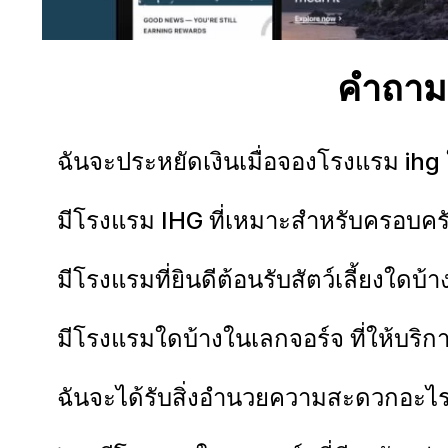
คำถามท
ฉันจะประหยัดเงินเมื่อจองโรงแรม ihg
มีโรงแรม IHG ที่เหมาะสำหรับครอบคร
มีโรงแรมที่ยินดีต้อนรับสัตว์เลี้ยงใดบ
มีโรงแรมใดบ้างในเลกจอร์จ ที่ให้บริก
ฉันจะได้รับสิ่งอำนวยความสะดวกอะไร