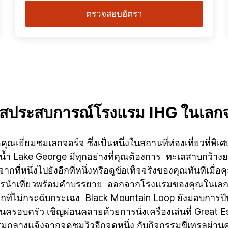
ตรวจสอบอัตรา
ผัสประสบการณ์โรงแรม IHG ในเลกจ
ุณเยี่ยมชมเลกจอร์จ ซึ่งเป็นหนึ่งในสถานที่ท่องเที่ยวที่พิเศ
งน้ำ Lake George มีทุกอย่างที่คุณต้องการ ทะเลสาบกว้าง
ที่หนึ่งไปยังอีกที่หนึ่งหรือดูข้อเท็จจริงของคุณทันทีเมื่อ
ริการนำเที่ยวพร้อมคำบรรยาย ออกจากโรงแรมของคุณในเลกจ
รถที่ไม่กระฉับกระเฉง Black Mountain Loop ยังมอบการปีนเ
ครอบครัว เชิญผ่อนคลายด้วยการนั่งเครื่องเล่นที่ Great 
มกลางแจ้งจากจุดชมวิวอีกจุดหนึ่ง กับกิจกรรมขี่เทรลผ่านค