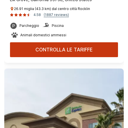
26.91 miglia (43.3 km) dal centro città Rocklin
4.58
(1887 reviews)
Parcheggio
Piscina
Animali domestici ammessi
CONTROLLA LE TARIFFE