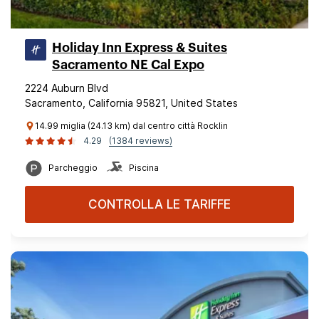
Holiday Inn Express & Suites
Sacramento NE Cal Expo
2224 Auburn Blvd
Sacramento, California 95821, United States
14.99 miglia (24.13 km) dal centro città Rocklin
4.29
(1384 reviews)
Parcheggio
Piscina
CONTROLLA LE TARIFFE