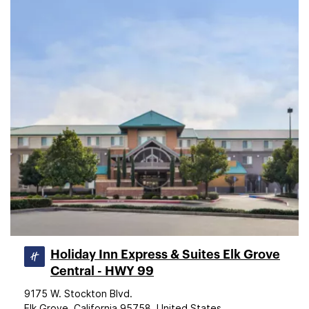
Holiday Inn Express & Suites Elk Grove
Central - HWY 99
9175 W. Stockton Blvd.
Elk Grove, California 95758, United States