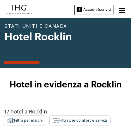
Accedi / Iscriviti
STATI UNITI E CANADA
Hotel Rocklin
Hotel in evidenza a Rocklin
17
hotel a
Rocklin
Filtra per marchi
Filtra per comfort e servizi