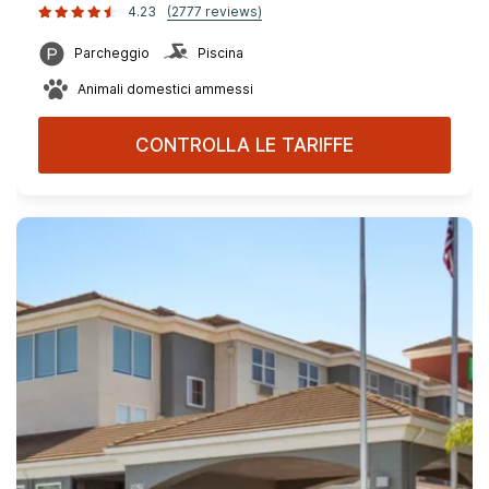
4.23
(2777 reviews)
Parcheggio
Piscina
Animali domestici ammessi
CONTROLLA LE TARIFFE