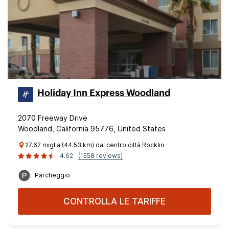
Holiday Inn Express Woodland
2070 Freeway Drive
Woodland, California 95776, United States
27.67 miglia (44.53 km) dal centro città Rocklin
4.62
(1558 reviews)
Parcheggio
CONTROLLA LE TARIFFE