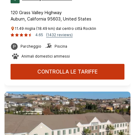
120 Grass Valley Highway
Auburn, California 95603, United States
11.49 miglia (18.49 km) dal centro città Rocklin
4.65
(1432 reviews)
Parcheggio
Piscina
Animali domestici ammessi
CONTROLLA LE TARIFFE