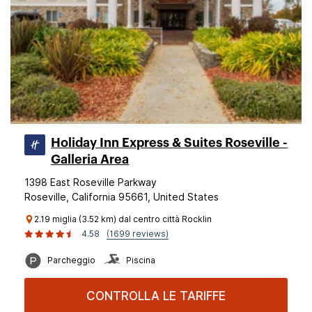
Holiday Inn Express & Suites Roseville -
Galleria Area
1398 East Roseville Parkway
Roseville, California 95661, United States
2.19 miglia (3.52 km) dal centro città Rocklin
4.58
(1699 reviews)
Parcheggio
Piscina
CONTROLLA LE TARIFFE