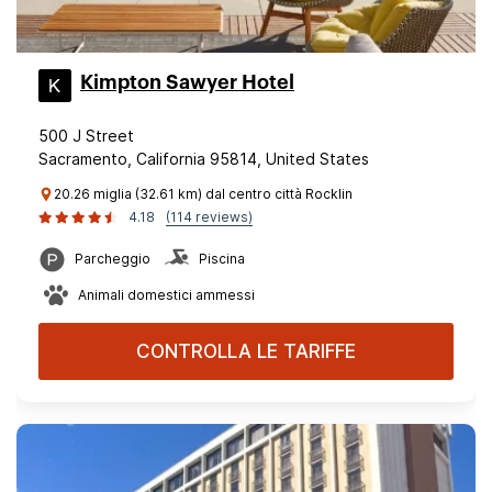
Kimpton Sawyer Hotel
500 J Street
Sacramento, California 95814, United States
20.26 miglia (32.61 km) dal centro città Rocklin
4.18
(114 reviews)
Parcheggio
Piscina
Animali domestici ammessi
CONTROLLA LE TARIFFE