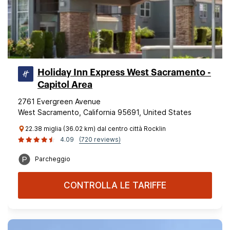
Holiday Inn Express West Sacramento -
Capitol Area
2761 Evergreen Avenue
West Sacramento, California 95691, United States
22.38 miglia (36.02 km) dal centro città Rocklin
4.09
(720 reviews)
Parcheggio
CONTROLLA LE TARIFFE