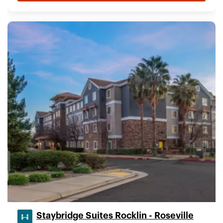
Staybridge Suites Rocklin - Roseville