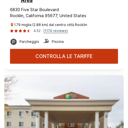
Area
6830 Five Star Boulevard
Rocklin, California 95677, United States
1.79 miglia (2.88 km) dal centro città Rocklin
4.52
(1174 reviews)
Parcheggio
Piscina
CONTROLLA LE TARIFFE