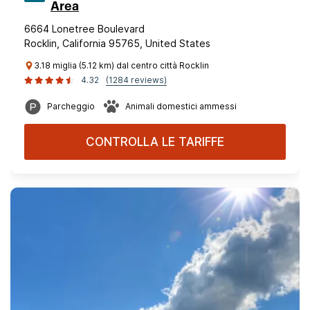
Area
6664 Lonetree Boulevard
Rocklin, California 95765, United States
3.18 miglia (5.12 km) dal centro città Rocklin
4.32
(1284 reviews)
Parcheggio
Animali domestici ammessi
CONTROLLA LE TARIFFE