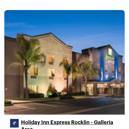
Holiday Inn Express Rocklin - Galleria