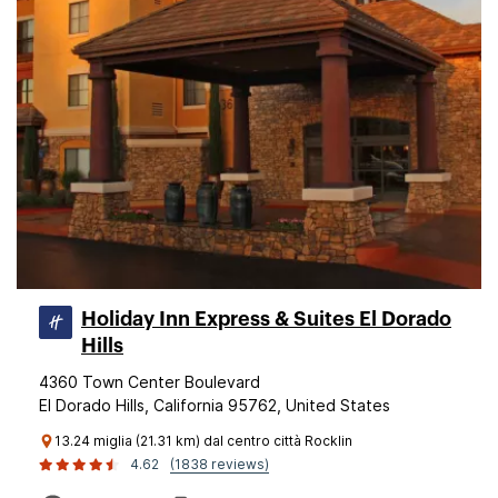
Holiday Inn Express & Suites El Dorado
Hills
4360 Town Center Boulevard
El Dorado Hills, California 95762, United States
13.24 miglia (21.31 km) dal centro città Rocklin
4.62
(1838 reviews)