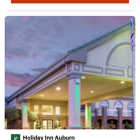
Holiday Inn Auburn