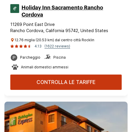
Holiday Inn Sacramento Rancho
Cordova
11269 Point East Drive
Rancho Cordova, California 95742, United States
12.76 miglia (20.53 km) dal centro città Rocklin
4.13
(1622 reviews)
Parcheggio
Piscina
Animali domestici ammessi
CONTROLLA LE TARIFFE