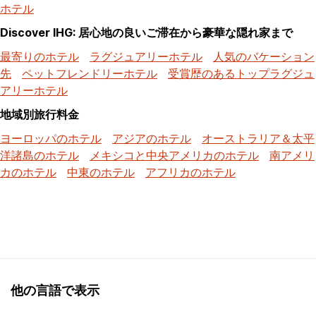
ホテル
Discover IHG: 居心地の良いご滞在から豪華な隠れ家まで
最寄りのホテル
ラグジュアリーホテル
人気のバケーション
先
ペットフレンドリーホテル
受賞歴のあるトップラグジュ
アリーホテル
地域別旅行料金
ヨーロッパのホテル
アジアのホテル
オーストラリア＆太平
洋諸島のホテル
メキシコと中央アメリカのホテル
南アメリ
カのホテル
中東のホテル
アフリカのホテル
他の言語で表示