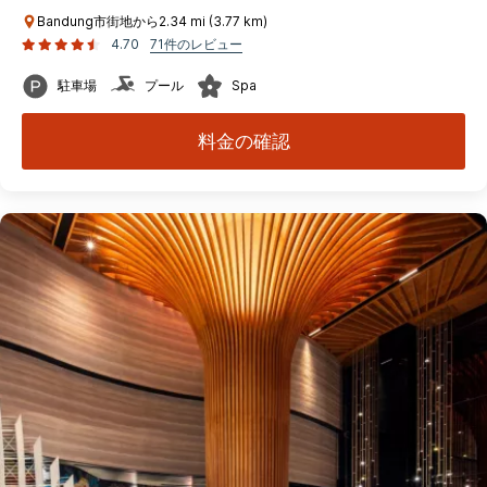
Bandung市街地から2.34 mi (3.77 km)
4.70
71件のレビュー
駐車場
プール
Spa
料金の確認