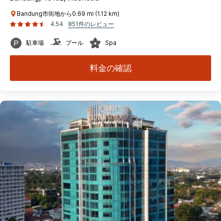
Bandung市街地から0.69 mi (1.12 km)
4.54
851件のレビュー
駐車場
プール
Spa
料金の確認