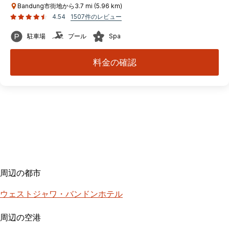
Bandung市街地から3.7 mi (5.96 km)
4.54
1507件のレビュー
駐車場
プール
Spa
料金の確認
周辺の都市
ウェストジャワ・バンドンホテル
周辺の空港