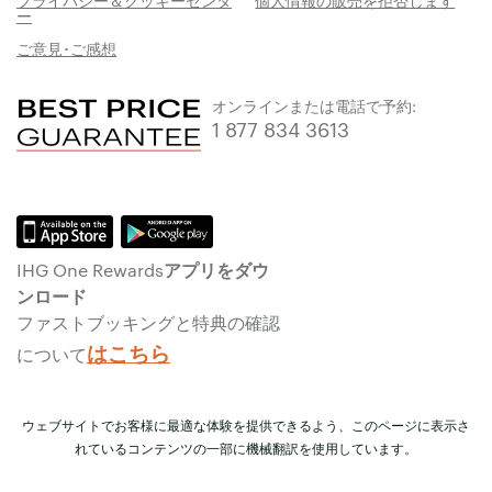
プライバシー＆クッキーセンタ
個人情報の販売を拒否します
ー
ご意見･ご感想
オンラインまたは電話で予約:
1 877 834 3613
IHG One Rewardsアプリをダウ
ンロード
ファストブッキングと特典の確認
はこちら
について
ウェブサイトでお客様に最適な体験を提供できるよう、このページに表示さ
れているコンテンツの一部に機械翻訳を使用しています。