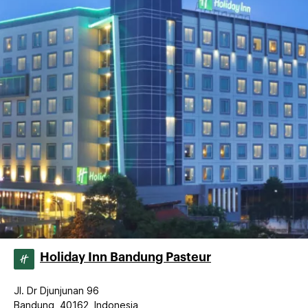
Holiday Inn Bandung Pasteur
Jl. Dr Djunjunan 96
Bandung, 40162, Indonesia