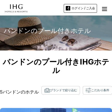
ログイン / ご入会
バンドンのプール付きホテル
バンドンのプール付きIHGホテ
ル
ブランドで絞り込む
こだわり条件
5
バンドン
のホテル