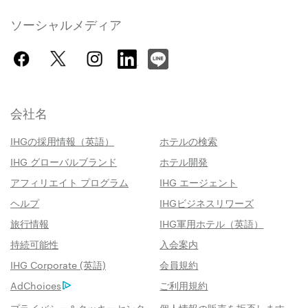
ソーシャルメディア
会社名
IHGの採用情報（英語）
ホテルの検索
IHG グローバルブランド
ホテル開発
アフィリエイト プログラム
IHG エージェント
ヘルプ
IHGビジネスリワーズ
旅行情報
IHG軍用ホテル（英語）
持続可能性
入会案内
IHG Corporate (英語)
会員規約
AdChoices
ご利用規約