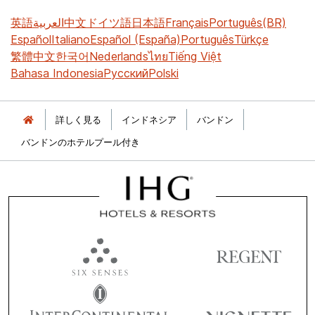
英語
العربية
中文
ドイツ語
日本語
Français
Português(BR)
Español
Italiano
Español (España)
Português
Türkçe
繁體中文
한국어
Nederlands
ไทย
Tiếng Việt
Bahasa Indonesia
Русский
Polski
詳しく見る
インドネシア
バンドン
バンドンのホテルプール付き