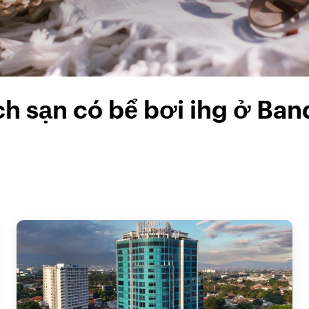
h sạn có bể bơi ihg ở Ba