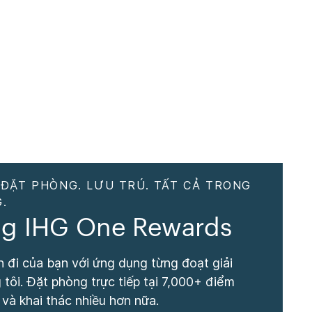
 ĐẶT PHÒNG. LƯU TRÚ. TẤT CẢ TRONG
.
g IHG One Rewards
 đi của bạn với ứng dụng từng đoạt giải
tôi. Đặt phòng trực tiếp tại 7,000+ điểm
 và khai thác nhiều hơn nữa.