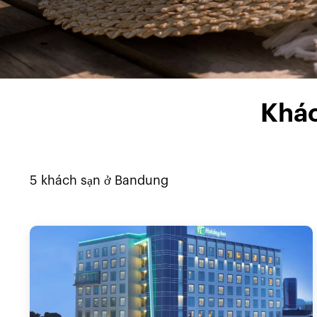
Khác
5
khách sạn ở
Bandung