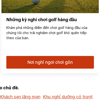
Những kỳ nghỉ chơi golf hàng đầu
Khám phá những điểm đến chơi golf hàng đầu của
chúng tôi cho trải nghiệm chơi golf khó quên tiếp
theo của bạn.
Nơi nghỉ ngơi chơi gôn
o chủ đề.
Khách sạn lãng mạn
Khu nghỉ dưỡng có trượt