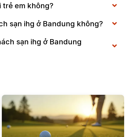
ới trẻ em không?
ách sạn ihg ở Bandung không?
khách sạn ihg ở Bandung