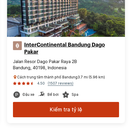
InterContinental Bandung Dago
Pakar
Jalan Resor Dago Pakar Raya 2B
Bandung, 40198, Indonesia
Cách trung tâm thành phố Bandung3.7 mi (5.96 km)
4.50
(1507 reviews)
Đậu xe
Bể bơi
Spa
Kiểm tra tỷ lệ