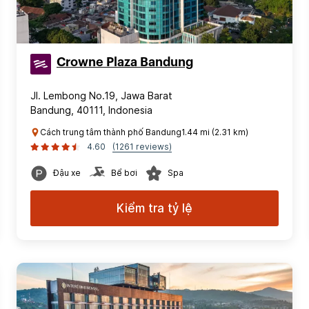
Crowne Plaza Bandung
Jl. Lembong No.19, Jawa Barat
Bandung, 40111, Indonesia
Cách trung tâm thành phố Bandung1.44 mi (2.31 km)
4.60
(1261 reviews)
Đậu xe
Bể bơi
Spa
Kiểm tra tỷ lệ