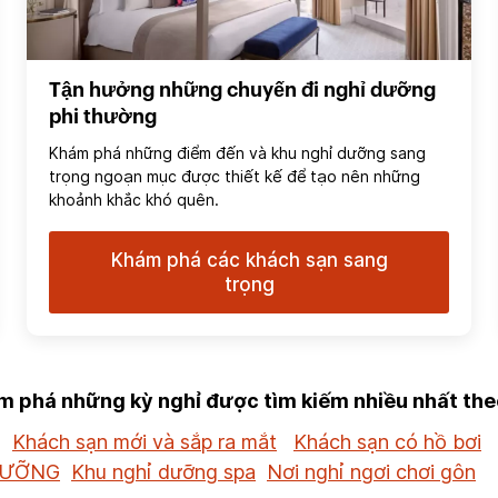
Tận hưởng những chuyến đi nghỉ dưỡng
phi thường
Khám phá những điểm đến và khu nghỉ dưỡng sang
trọng ngoạn mục được thiết kế để tạo nên những
khoảnh khắc khó quên.
Khám phá các khách sạn sang
trọng
 phá những kỳ nghỉ được tìm kiếm nhiều nhất the
Khách sạn mới và sắp ra mắt
Khách sạn có hồ bơi
DƯỠNG
Khu nghỉ dưỡng spa
Nơi nghỉ ngơi chơi gôn