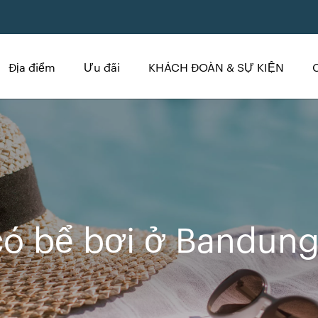
Địa điểm
Ưu đãi
KHÁCH ĐOÀN & SỰ KIỆN
có bể bơi ở Bandun