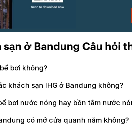
 sạn ở Bandung Câu hỏi 
 bể bơi không?
 các khách sạn IHG ở Bandung không?
 bể bơi nước nóng hay bồn tắm nước n
 Bandung có mở cửa quanh năm không?