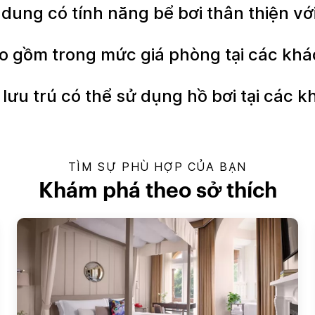
ndung có tính năng bể bơi thân thiện v
o gồm trong mức giá phòng tại các kh
lưu trú có thể sử dụng hồ bơi tại các 
TÌM SỰ PHÙ HỢP CỦA BẠN
Khám phá theo sở thích