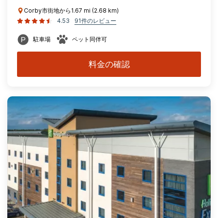
Corby市街地から1.67 mi (2.68 km)
4.53
91件のレビュー
駐車場
ペット同伴可
料金の確認