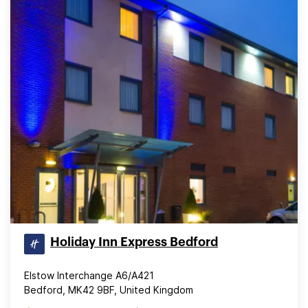
Holiday Inn Express Bedford
Elstow Interchange A6/A421
Bedford, MK42 9BF, United Kingdom