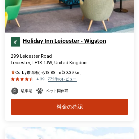
Holiday Inn Leicester - Wigston
299 Leicester Road
Leicester, LE18 1JW, United Kingdom
Corby市街地から18.88 mi (30.39 km)
4.39
772件のレビュー
駐車場
ペット同伴可
料金の確認