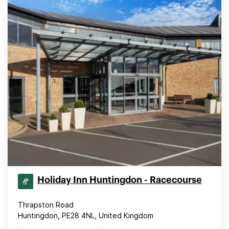
Holiday Inn Huntingdon - Racecourse
Thrapston Road
Huntingdon, PE28 4NL, United Kingdom