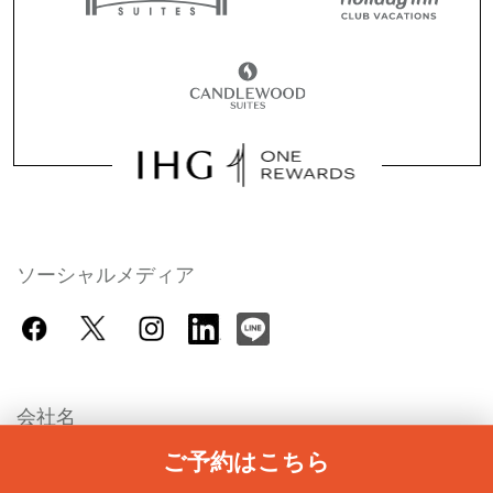
ソーシャルメディア
会社名
ご予約はこちら
IHGの採用情報（英語）
ホテルの検索