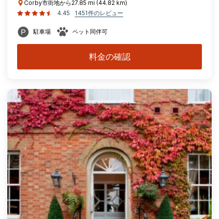
Corby市街地から27.85 mi (44.82 km)
4.45
1451件のレビュー
駐車場
ペット同伴可
料金の確認