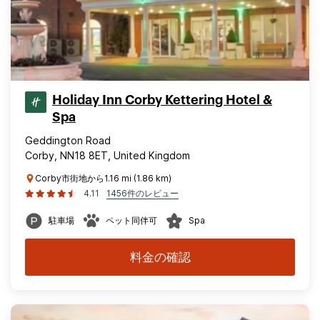
Holiday Inn Corby Kettering Hotel &
Spa
Geddington Road
Corby, NN18 8ET, United Kingdom
Corby市街地から1.16 mi (1.86 km)
4.11
1456件のレビュー
駐車場
ペット同伴可
Spa
料金の確認