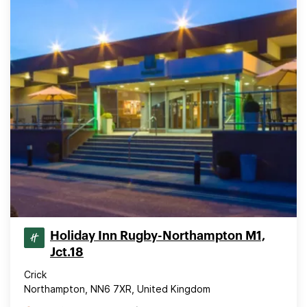
Holiday Inn Rugby-Northampton M1,
Jct.18
Crick
Northampton, NN6 7XR, United Kingdom