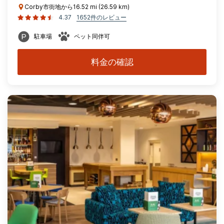
Corby市街地から16.52 mi (26.59 km)
4.37
1652件のレビュー
駐車場
ペット同伴可
料金の確認