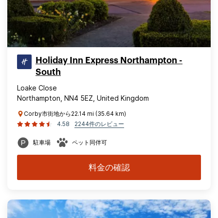
Holiday Inn Express Northampton -
South
Loake Close
Northampton, NN4 5EZ, United Kingdom
Corby市街地から22.14 mi (35.64 km)
4.58
2244件のレビュー
駐車場
ペット同伴可
料金の確認