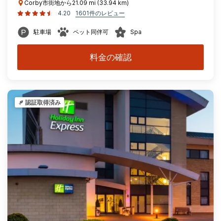
Corby市街地から21.09 mi (33.94 km)
4.20
1601件のレビュー
駐車場
ペット同伴可
Spa
料金の確認
認証取得済み