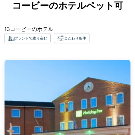
コービーのホテルペット可
13
コービー
のホテル
ブランドで絞り込む
こだわり条件