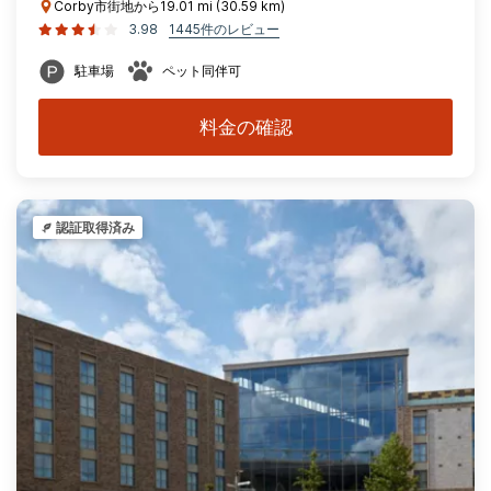
Corby市街地から19.01 mi (30.59 km)
3.98
1445件のレビュー
駐車場
ペット同伴可
料金の確認
認証取得済み