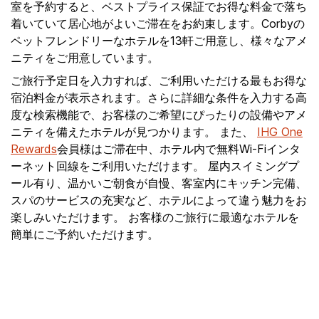
室を予約すると、ベストプライス保証でお得な料金で落ち
着いていて居心地がよいご滞在をお約束します。Corbyの
ペットフレンドリーなホテルを13軒ご用意し、様々なアメ
ニティをご用意しています。
ご旅行予定日を入力すれば、ご利用いただける最もお得な
宿泊料金が表示されます。さらに詳細な条件を入力する高
度な検索機能で、お客様のご希望にぴったりの設備やアメ
ニティを備えたホテルが見つかります。 また、
IHG One
Rewards
会員様はご滞在中、ホテル内で無料Wi-Fiインタ
ーネット回線をご利用いただけます。 屋内スイミングプ
ール有り、温かいご朝食が自慢、客室内にキッチン完備、
スパのサービスの充実など、ホテルによって違う魅力をお
楽しみいただけます。 お客様のご旅行に最適なホテルを
簡単にご予約いただけます。