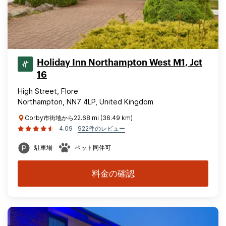
Holiday Inn Northampton West M1, Jct
16
High Street, Flore
Northampton, NN7 4LP, United Kingdom
Corby市街地から22.68 mi (36.49 km)
4.09
922件のレビュー
駐車場
ペット同伴可
料金の確認