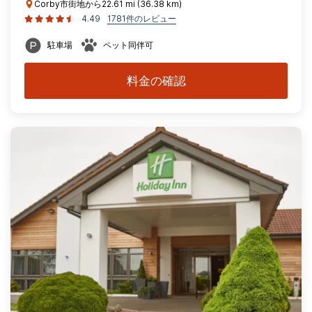
Corby市街地から22.61 mi (36.38 km)
4.49
1781件のレビュー
駐車場
ペット同伴可
料金の確認