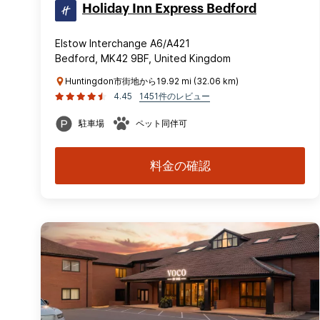
Holiday Inn Express Bedford
Elstow Interchange A6/A421
Bedford, MK42 9BF, United Kingdom
Huntingdon市街地から19.92 mi (32.06 km)
4.45
1451件のレビュー
駐車場
ペット同伴可
料金の確認