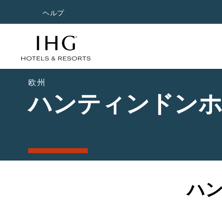
ヘルプ
欧州
ハンティンドン
ハ