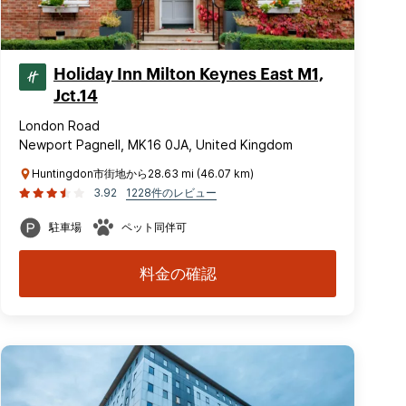
Holiday Inn Milton Keynes East M1,
Jct.14
London Road
Newport Pagnell, MK16 0JA, United Kingdom
Huntingdon市街地から28.63 mi (46.07 km)
3.92
1228件のレビュー
駐車場
ペット同伴可
料金の確認