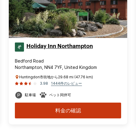
Holiday Inn Northampton
Bedford Road
Northampton, NN4 7YF, United Kingdom
Huntingdon市街地から29.68 mi (47.76 km)
3.98
1444件のレビュー
駐車場
ペット同伴可
料金の確認