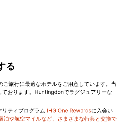
する
gdonへのご旅行に最適なホテルをご用意しています。当
ります。Huntingdonでラグジュアリーな
ヤリティプログラム
IHG One Rewards
に入会い
宿泊や航空マイルなど、さまざまな特典と交換で