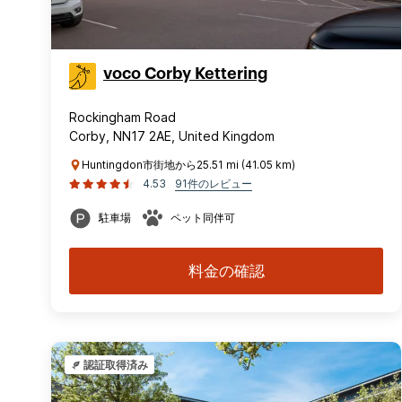
voco Corby Kettering
Rockingham Road
Corby, NN17 2AE, United Kingdom
Huntingdon市街地から25.51 mi (41.05 km)
4.53
91件のレビュー
駐車場
ペット同伴可
料金の確認
認証取得済み