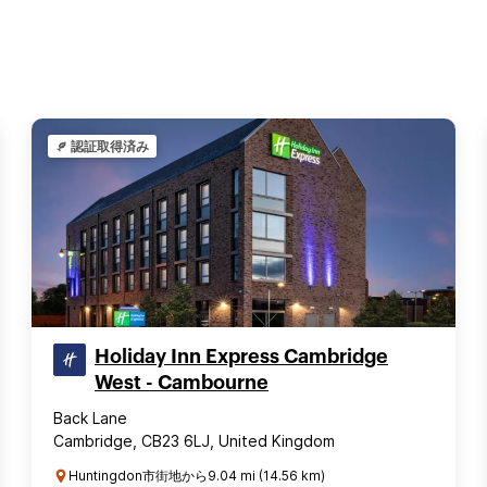
認証取得済み
Holiday Inn Express Cambridge
West - Cambourne
Back Lane
Cambridge, CB23 6LJ, United Kingdom
Huntingdon市街地から9.04 mi (14.56 km)