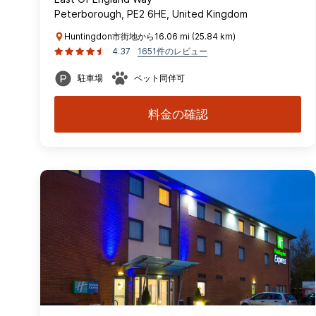
Peterborough, PE2 6HE, United Kingdom
Huntingdon市街地から16.06 mi (25.84 km)
4.37
1651件のレビュー
駐車場
ペット同伴可
料金の確認