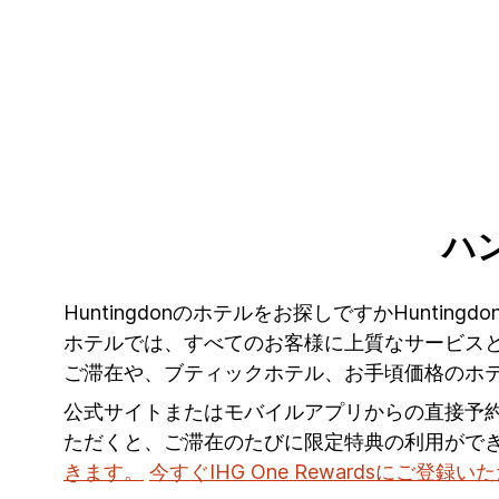
ハ
Huntingdonのホテルをお探しですかHunti
ホテルでは、すべてのお客様に上質なサービスと思
ご滞在や、ブティックホテル、お手頃価格のホ
公式サイトまたはモバイルアプリからの直接予
ただくと、ご滞在のたびに限定特典の利用がで
きます。
今すぐIHG One Rewardsにご登録い