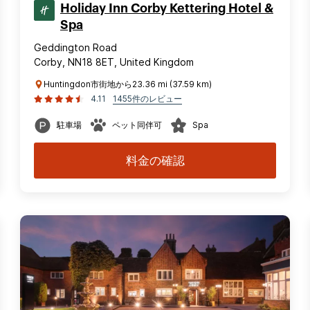
Holiday Inn Corby Kettering Hotel &
Spa
Geddington Road
Corby, NN18 8ET, United Kingdom
Huntingdon市街地から23.36 mi (37.59 km)
4.11
1455件のレビュー
駐車場
ペット同伴可
Spa
料金の確認