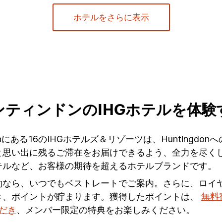
ホテルをさらに表示
ンティンドンのIHGホテルを体験
ngdonにある16のIHGホテルズ＆リゾーツは、Huntin
い出に残るご滞在をお届けできるよう、全力を尽くしてお
テルなど、お客様の期待を超えるホテルブランドです。
約なら、いつでもベストレートでご案内。さらに、ロイ
き、ポイントが貯まります。獲得したポイントは、
無料
ただき
、メンバー限定の特典をお楽しみください。