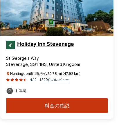
Holiday Inn Stevenage
St.George's Way
Stevenage, SG1 1HS, United Kingdom
Huntingdon市街地から29.78 mi (47.92 km)
4.12
1329件のレビュー
駐車場
料金の確認