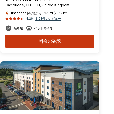
Cambridge, CB1 3LH, United Kingdom
Huntingdon市街地から17.51 mi (28.17 km)
4.26
2158件のレビュー
駐車場
ペット同伴可
料金の確認