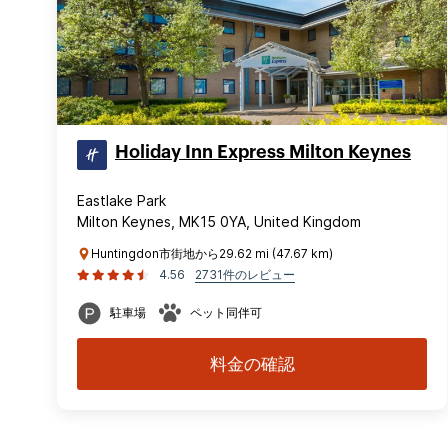
Holiday Inn Express Milton Keynes
Eastlake Park
Milton Keynes, MK15 0YA, United Kingdom
Huntingdon市街地から29.62 mi (47.67 km)
4.56
2731件のレビュー
駐車場
ペット同伴可
料金の確認