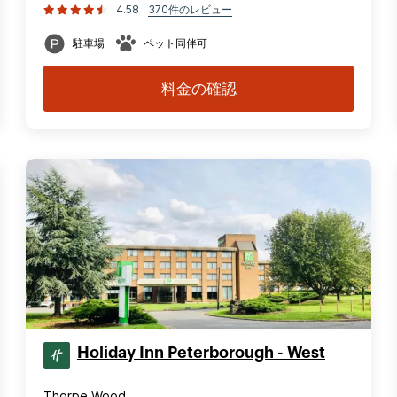
4.58
370件のレビュー
駐車場
ペット同伴可
料金の確認
Holiday Inn Peterborough - West
Thorpe Wood