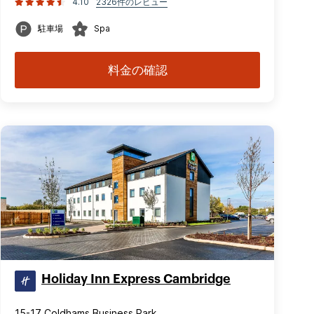
4.10
2326件のレビュー
駐車場
Spa
料金の確認
Holiday Inn Express Cambridge
15-17 Coldhams Business Park