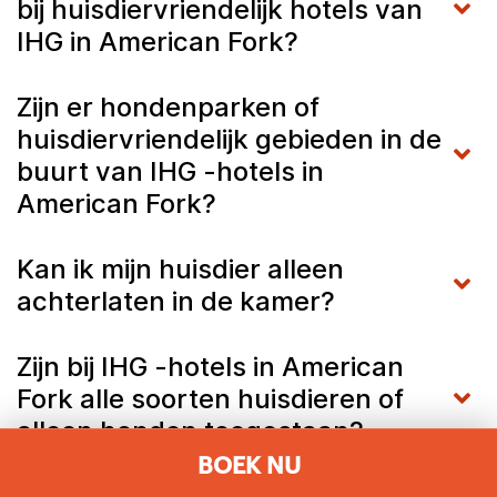
bij huisdiervriendelijk hotels van
IHG in American Fork?
Zijn er hondenparken of
huisdiervriendelijk gebieden in de
buurt van IHG -hotels in
American Fork?
Kan ik mijn huisdier alleen
achterlaten in de kamer?
Zijn bij IHG -hotels in American
Fork alle soorten huisdieren of
alleen honden toegestaan?
BOEK NU
Welke voorzieningen bieden