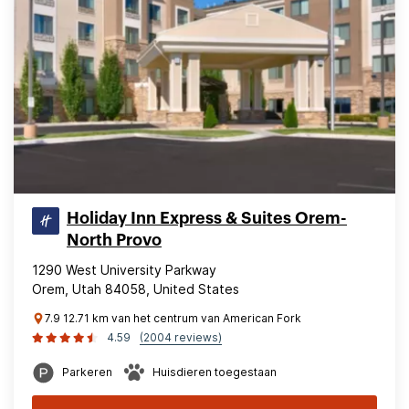
Holiday Inn Express & Suites Orem-
North Provo
1290 West University Parkway
Orem, Utah 84058, United States
7.9 12.71 km van het centrum van American Fork
4.59
(2004 reviews)
Parkeren
Huisdieren toegestaan