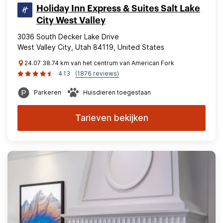
Holiday Inn Express & Suites Salt Lake
City West Valley
3036 South Decker Lake Drive
West Valley City, Utah 84119, United States
24.07 38.74 km van het centrum van American Fork
4.13
(1876 reviews)
Parkeren
Huisdieren toegestaan
Tarieven bekijken