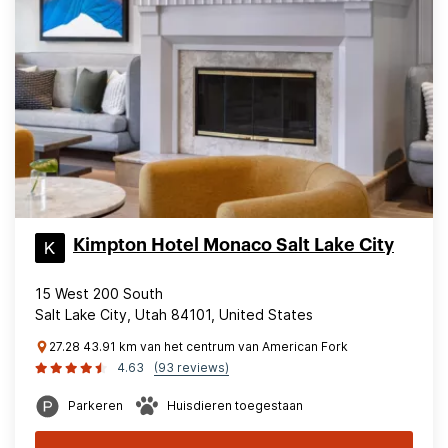
Kimpton Hotel Monaco Salt Lake City
15 West 200 South
Salt Lake City, Utah 84101, United States
27.28 43.91 km van het centrum van American Fork
4.63
(93 reviews)
Parkeren
Huisdieren toegestaan