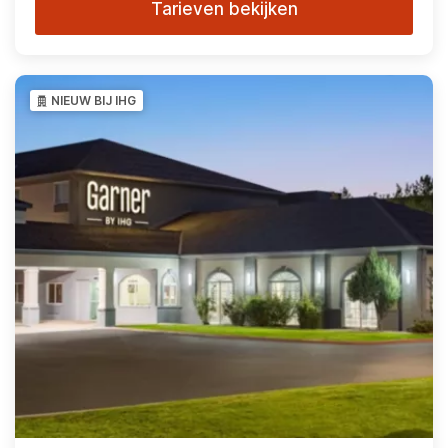
Tarieven bekijken
NIEUW BIJ IHG