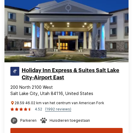
Holiday Inn Express & Suites Salt Lake
City-Airport East
200 North 2100 West
Salt Lake City, Utah 84116, United States
28.59 46.02 km van het centrum van American Fork
4.52
(1992 reviews)
Parkeren
Huisdieren toegestaan