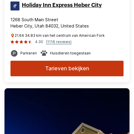
Holiday Inn Express Heber City
1268 South Main Street
Heber City, Utah 84032, United States
21.64 34.83 km van het centrum van American Fork
4.30
(1116 reviews)
Parkeren
Huisdieren toegestaan
Tarieven bekijken