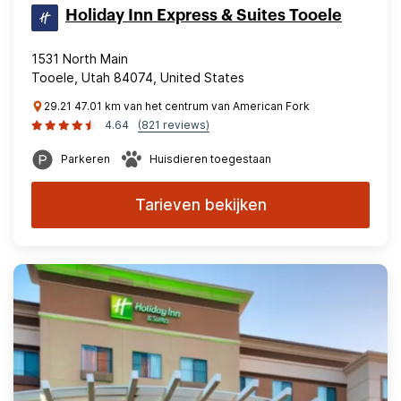
Holiday Inn Express & Suites Tooele
1531 North Main
Tooele, Utah 84074, United States
29.21 47.01 km van het centrum van American Fork
4.64
(821 reviews)
Parkeren
Huisdieren toegestaan
Tarieven bekijken