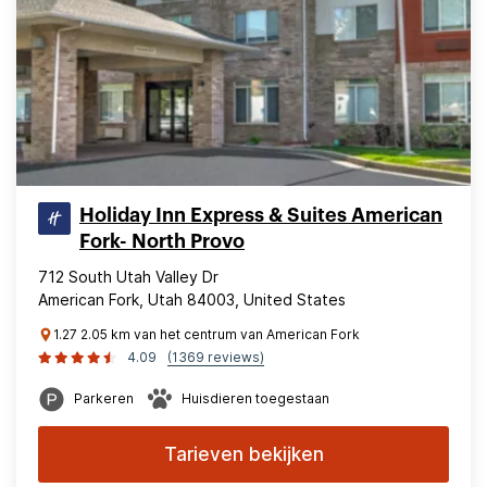
Holiday Inn Express & Suites American
Fork- North Provo
712 South Utah Valley Dr
American Fork, Utah 84003, United States
1.27 2.05 km van het centrum van American Fork
4.09
(1369 reviews)
Parkeren
Huisdieren toegestaan
Tarieven bekijken