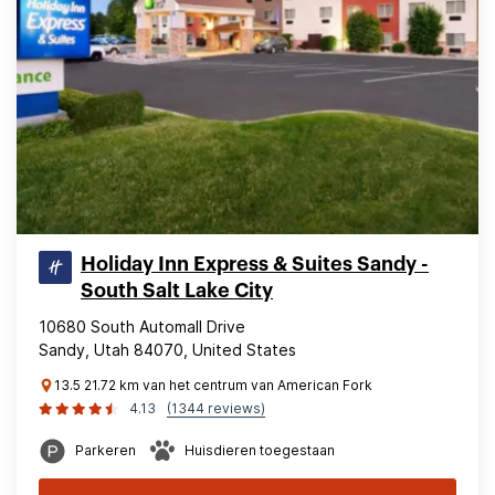
Holiday Inn Express & Suites Sandy -
South Salt Lake City
10680 South Automall Drive
Sandy, Utah 84070, United States
13.5 21.72 km van het centrum van American Fork
4.13
(1344 reviews)
Parkeren
Huisdieren toegestaan