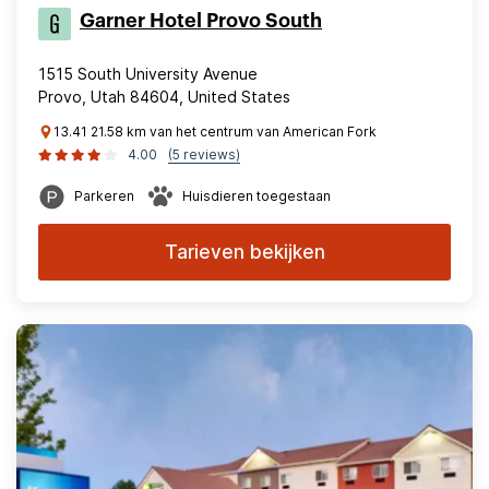
Garner Hotel Provo South
1515 South University Avenue
Provo, Utah 84604, United States
13.41 21.58 km van het centrum van American Fork
4.00
(5 reviews)
Parkeren
Huisdieren toegestaan
Tarieven bekijken