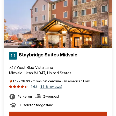
Staybridge Suites Midvale
747 West Blue Vista Lane
Midvale, Utah 84047, United States
17.79 28.63 km van het centrum van American Fork
4.62
(1418 reviews)
Parkeren
Zwembad
Huisdieren toegestaan