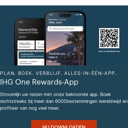
PLAN. BOEK. VERBLIJF. ALLES-IN-ÉÉN-APP.
IHG One Rewards-App
Stroomlijn uw reizen met onze bekroonde app. Boek
rechtstreeks bij meer dan 6000bestemmingen wereldwijd en
profiteer van nog veel meer.
NU DOWNLOADEN