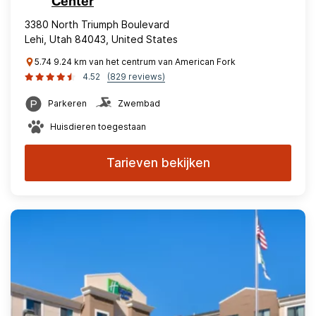
Center
3380 North Triumph Boulevard
Lehi, Utah 84043, United States
5.74 9.24 km van het centrum van American Fork
4.52
(829 reviews)
Parkeren
Zwembad
Huisdieren toegestaan
Tarieven bekijken