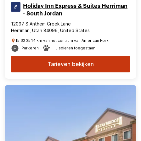
Holiday Inn Express & Suites Herriman
- South Jordan
12097 S Anthem Creek Lane
Herriman, Utah 84096, United States
15.62 25.14 km van het centrum van American Fork
Parkeren
Huisdieren toegestaan
Tarieven bekijken