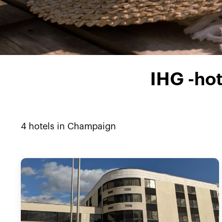
IHG -ho
4
hotels in
Champaign