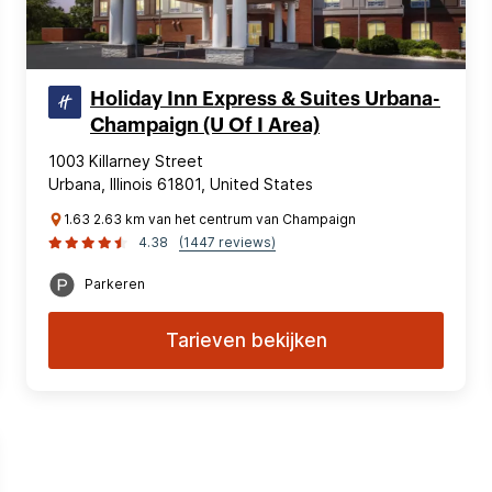
Holiday Inn Express & Suites Urbana-
Champaign (U Of I Area)
1003 Killarney Street
Urbana, Illinois 61801, United States
1.63 2.63 km van het centrum van Champaign
4.38
(1447 reviews)
Parkeren
Tarieven bekijken