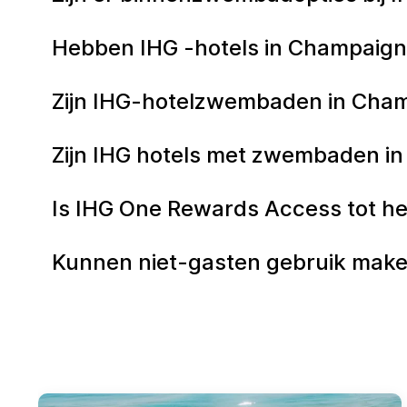
Hebben IHG -hotels in Champai
Zijn IHG-hotelzwembaden in Cham
Zijn IHG hotels met zwembaden i
Is IHG One Rewards Access tot he
Kunnen niet-gasten gebruik make