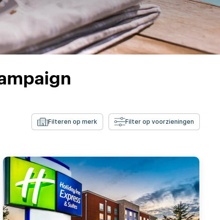
hampaign
Filteren op merk
Filter op voorzieningen