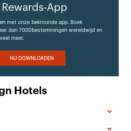
 Rewards-App
izen met onze bekroonde app. Boek
 meer dan 7000bestemmingen wereldwijd en
veel meer.
NU DOWNLOADEN
gn Hotels