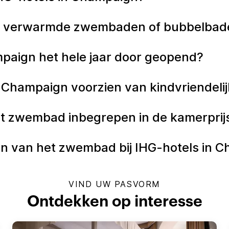
gn verwarmde zwembaden of bubbelba
paign het hele jaar door geopend?
n Champaign voorzien van kindvriende
t zwembad inbegrepen in de kamerprijs
n van het zwembad bij IHG-hotels in 
VIND UW PASVORM
Ontdekken op interesse