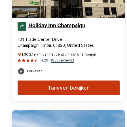
Holiday Inn Champaign
101 Trade Center Drive
Champaign, Illinois 61820, United States
1.36 2.19 km van het centrum van Champaign
4.29
(855 reviews)
Parkeren
Tarieven bekijken