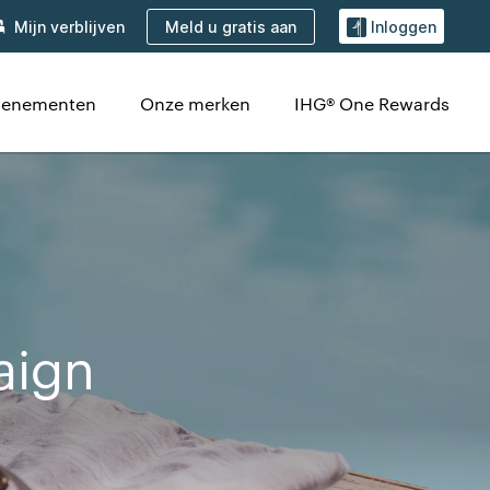
Meld u gratis aan
Mijn verblijven
Inloggen
venementen
Onze merken
IHG® One Rewards
aign