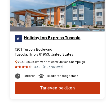
Holiday Inn Express Tuscola
1201 Tuscola Boulevard
Tuscola, Illinois 61953, United States
22.58 36.34 km van het centrum van Champaign
4.40
(1107 reviews)
Parkeren
Huisdieren toegestaan
Tarieven bekijken