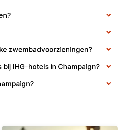
den?
lijke zwembadvoorzieningen?
 bij IHG-hotels in Champaign?
Champaign?