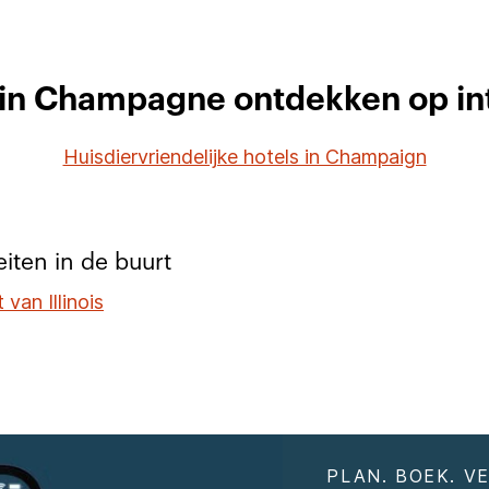
 in Champagne ontdekken op in
Huisdiervriendelijke hotels in Champaign
eiten in de buurt
 van Illinois
PLAN. BOEK. VE