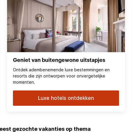
Geniet van buitengewone uitstapjes
Ontdek adembenemende luxe bestemmingen en
resorts die zijn ontworpen voor onvergetelijke
momenten.
Luxe hotels ontdekken
eest gezochte vakanties op thema