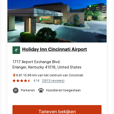
Holiday Inn Cincinnati Airport
1717 Airport Exchange Blvd.
Erlanger, Kentucky 41018, United States
6.81 10.96 km van het centrum van Cincinnati
4.14
(2613 reviews)
Parkeren
Huisdieren toegestaan
Tarieven bekijken