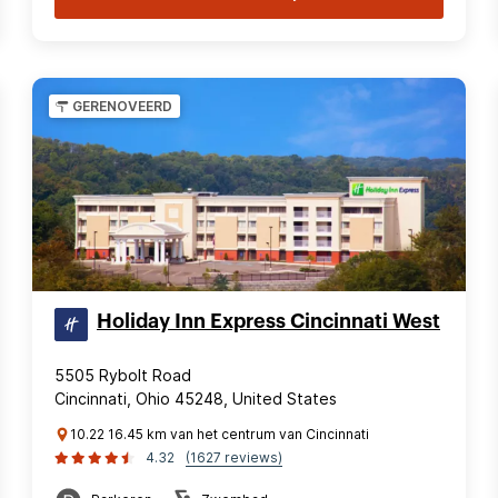
GERENOVEERD
Holiday Inn Express Cincinnati West
5505 Rybolt Road
Cincinnati, Ohio 45248, United States
10.22 16.45 km van het centrum van Cincinnati
4.32
(1627 reviews)