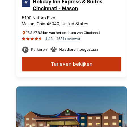
Holiday Inn Express & Suites
Cincinnati - Mason
5100 Natorp Blvd.
Mason, Ohio 45040, United States
17.3 27.83 km van het centrum van Cincinnati
4.43
(1581 reviews)
Parkeren
Huisdieren toegestaan
Tarieven bekijken