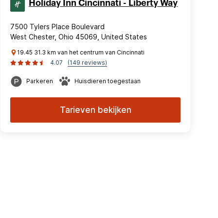
Holiday Inn Cincinnati - Liberty Way
7500 Tylers Place Boulevard
West Chester, Ohio 45069, United States
19.45 31.3 km van het centrum van Cincinnati
4.07
(149 reviews)
Parkeren
Huisdieren toegestaan
Tarieven bekijken