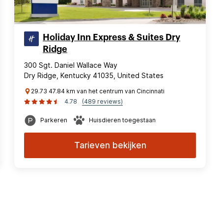
Holiday Inn Express & Suites Dry
Ridge
300 Sgt. Daniel Wallace Way
Dry Ridge, Kentucky 41035, United States
29.73 47.84 km van het centrum van Cincinnati
4.78
(489 reviews)
Parkeren
Huisdieren toegestaan
Tarieven bekijken