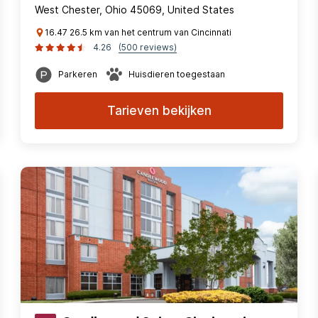
West Chester, Ohio 45069, United States
16.47 26.5 km van het centrum van Cincinnati
4.26
(500 reviews)
Parkeren
Huisdieren toegestaan
Tarieven bekijken