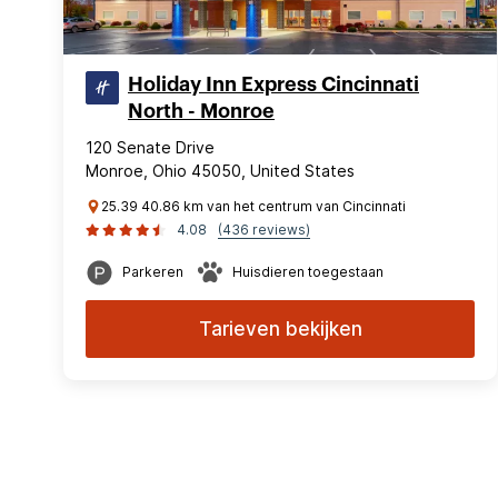
Holiday Inn Express Cincinnati
North - Monroe
120 Senate Drive
Monroe, Ohio 45050, United States
25.39 40.86 km van het centrum van Cincinnati
4.08
(436 reviews)
Parkeren
Huisdieren toegestaan
Tarieven bekijken