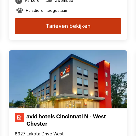
Parkeren
Zwembad
Huisdieren toegestaan
Tarieven bekijken
avid hotels Cincinnati N - West
Chester
8927 Lakota Drive West