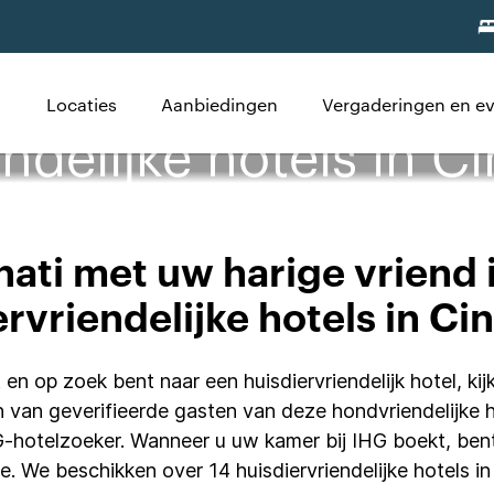
Locaties
Aanbiedingen
Vergaderingen en 
ndelijke hotels in Ci
ati met uw harige vriend 
rvriendelijke hotels in Ci
 en op zoek bent naar een huisdiervriendelijk hotel, ki
 van geverifieerde gasten van deze hondvriendelijke 
HG-hotelzoeker. Wanneer u uw kamer bij IHG boekt, be
e. We beschikken over 14 huisdiervriendelijke hotels i