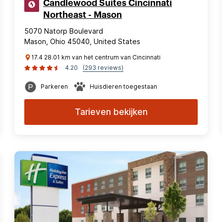
Candlewood Suites Cincinnati
Northeast - Mason
5070 Natorp Boulevard
Mason, Ohio 45040, United States
17.4 28.01 km van het centrum van Cincinnati
4.20
(293 reviews)
Parkeren
Huisdieren toegestaan
Tarieven bekijken