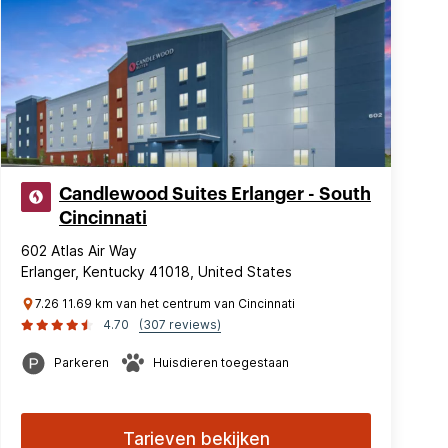
Candlewood Suites Erlanger - South
Cincinnati
602 Atlas Air Way
Erlanger, Kentucky 41018, United States
7.26 11.69 km van het centrum van Cincinnati
4.70
(307 reviews)
Parkeren
Huisdieren toegestaan
Tarieven bekijken