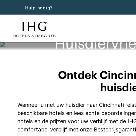
Hulp nodig?
Huisdiervrie
Ontdek Cincinn
huisdie
Wanneer u met uw huisdier naar Cincinnati reist
beschikbare hotels en lees echte beoordelingen
hotels en de prijzen voor uw verblijf met de I
comfortabel verblijf met onze Besteprijsgaranti