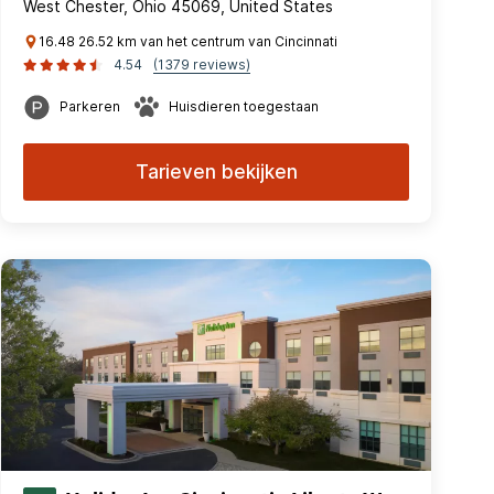
West Chester, Ohio 45069, United States
16.48 26.52 km van het centrum van Cincinnati
4.54
(1379 reviews)
Parkeren
Huisdieren toegestaan
Tarieven bekijken