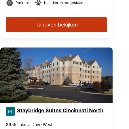
Parkeren
Huisdieren toegestaan
Tarieven bekijken
Staybridge Suites Cincinnati North
8955 Lakota Drive West