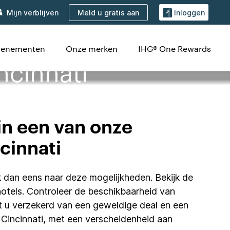
Meld u gratis aan
Mijn verblijven
Inloggen
evenementen
Onze merken
IHG® One Rewards
ncinnati
in een van onze
ncinnati
jk dan eens naar deze mogelijkheden. Bekijk de
hotels. Controleer de beschikbaarheid van
nt u verzekerd van een geweldige deal en een
n Cincinnati, met een verscheidenheid aan