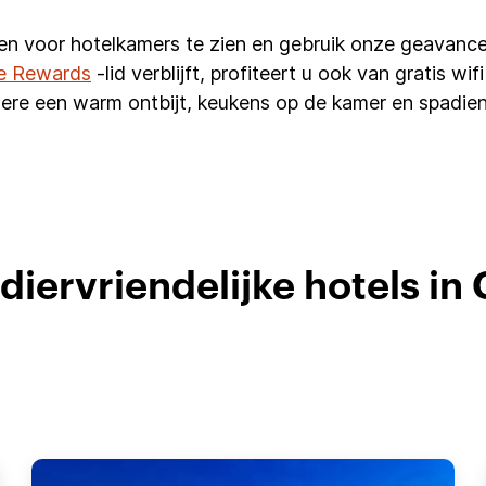
en voor hotelkamers te zien en gebruik onze geavance
e Rewards
-lid verblijft, profiteert u ook van gratis w
ere een warm ontbijt, keukens op de kamer en spadien
diervriendelijke hotels in 