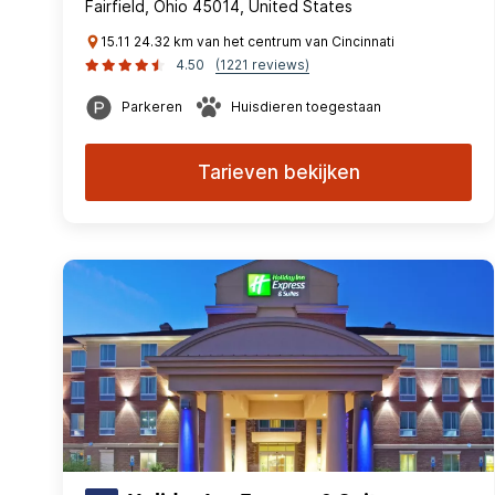
Fairfield, Ohio 45014, United States
15.11 24.32 km van het centrum van Cincinnati
4.50
(1221 reviews)
Parkeren
Huisdieren toegestaan
Tarieven bekijken