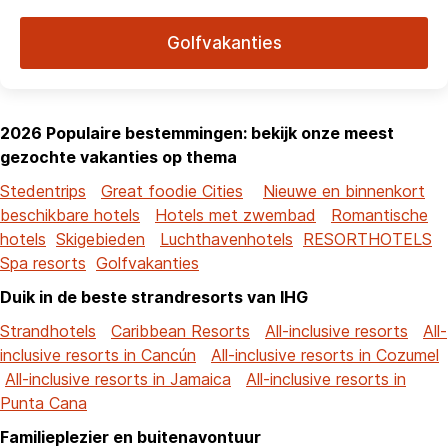
Golfvakanties
2026 Populaire bestemmingen: bekijk onze meest
gezochte vakanties op thema
Stedentrips
Great foodie Cities
Nieuwe en binnenkort
beschikbare hotels
Hotels met zwembad
Romantische
hotels
Skigebieden
Luchthavenhotels
RESORTHOTELS
Spa resorts
Golfvakanties
Duik in de beste strandresorts van IHG
Strandhotels
Caribbean Resorts
All-inclusive resorts
All-
inclusive resorts in Cancún
All-inclusive resorts in Cozumel
All-inclusive resorts in Jamaica
All-inclusive resorts in
Punta Cana
Familieplezier en buitenavontuur