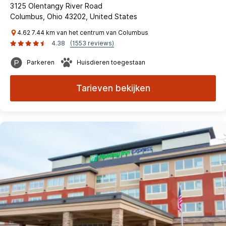
3125 Olentangy River Road
Columbus, Ohio 43202, United States
4.62 7.44 km van het centrum van Columbus
4.38
(1553 reviews)
Parkeren
Huisdieren toegestaan
Tarieven bekijken