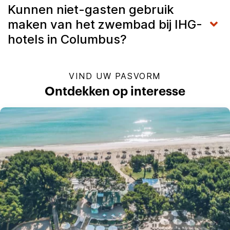
Kunnen niet-gasten gebruik
maken van het zwembad bij IHG-
hotels in Columbus?
VIND UW PASVORM
Ontdekken op interesse