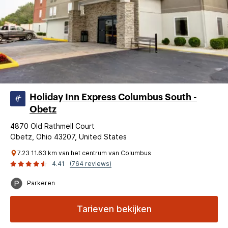
Holiday Inn Express Columbus South -
Obetz
4870 Old Rathmell Court
Obetz, Ohio 43207, United States
7.23 11.63 km van het centrum van Columbus
4.41
(764 reviews)
Parkeren
Tarieven bekijken