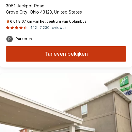
3951 Jackpot Road
Grove City, Ohio 43123, United States
6.01 9.67 km van het centrum van Columbus
4.12
(1230 reviews)
Parkeren
Tarieven bekijken