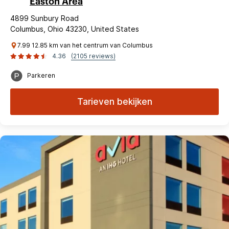
Easton Area
4899 Sunbury Road
Columbus, Ohio 43230, United States
7.99 12.85 km van het centrum van Columbus
4.36
(2105 reviews)
Parkeren
Tarieven bekijken