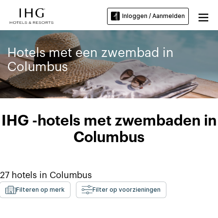
Inloggen / Aanmelden
Hotels met een zwembad in
Columbus
IHG -hotels met zwembaden in
Columbus
27
hotels in
Columbus
Filteren op merk
Filter op voorzieningen