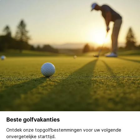
Beste golfvakanties
Ontdek onze topgolfbestemmingen voor uw volgende
onvergetelijke starttijd.