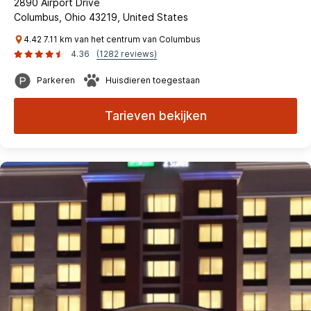
2890 Airport Drive
Columbus, Ohio 43219, United States
4.42 7.11 km van het centrum van Columbus
4.36
(1282 reviews)
Parkeren
Huisdieren toegestaan
Tarieven bekijken