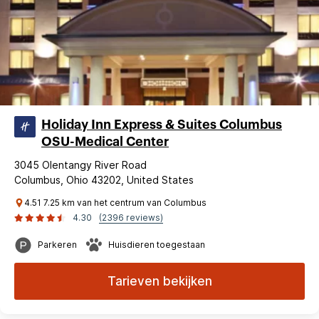
Holiday Inn Express & Suites Columbus
OSU-Medical Center
3045 Olentangy River Road
Columbus, Ohio 43202, United States
4.51 7.25 km van het centrum van Columbus
4.30
(2396 reviews)
Parkeren
Huisdieren toegestaan
Tarieven bekijken