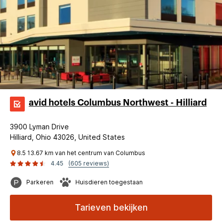
avid hotels Columbus Northwest - Hilliard
3900 Lyman Drive
Hilliard, Ohio 43026, United States
8.5 13.67 km van het centrum van Columbus
4.45
(605 reviews)
Parkeren
Huisdieren toegestaan
Tarieven bekijken