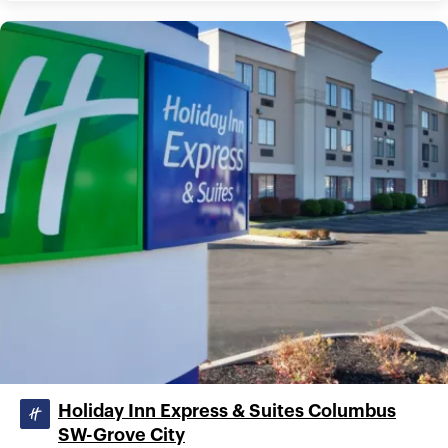
Holiday Inn Express & Suites Columbus
SW-Grove City