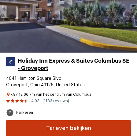
Holiday Inn Express & Suites Columbus SE
- Groveport
4041 Hamilton Square Blvd.
Groveport, Ohio 43125, United States
7.87 12.66 km van het centrum van Columbus
4.03
(1133 reviews)
Parkeren
Tarieven bekijken