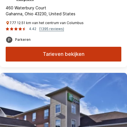
460 Waterbury Court
Gahanna, Ohio 43230, United States
7.77 12.51 km van het centrum van Columbus
4.42
(1395 reviews)
Parkeren
Tarieven bekijken