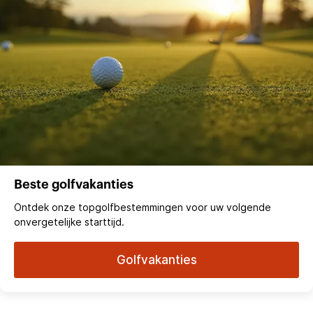
Beste golfvakanties
Ontdek onze topgolfbestemmingen voor uw volgende
onvergetelijke starttijd.
Golfvakanties