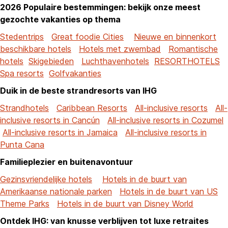
2026 Populaire bestemmingen: bekijk onze meest
gezochte vakanties op thema
Stedentrips
Great foodie Cities
Nieuwe en binnenkort
beschikbare hotels
Hotels met zwembad
Romantische
hotels
Skigebieden
Luchthavenhotels
RESORTHOTELS
Spa resorts
Golfvakanties
Duik in de beste strandresorts van IHG
Strandhotels
Caribbean Resorts
All-inclusive resorts
All-
inclusive resorts in Cancún
All-inclusive resorts in Cozumel
All-inclusive resorts in Jamaica
All-inclusive resorts in
Punta Cana
Familieplezier en buitenavontuur
Gezinsvriendelijke hotels
Hotels in de buurt van
Amerikaanse nationale parken
Hotels in de buurt van US
Theme Parks
Hotels in de buurt van Disney World
Ontdek IHG: van knusse verblijven tot luxe retraites