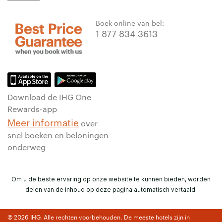
Boek online van bel:
1 877 834 3613
Download de IHG One
Rewards-app
Meer informatie
over
snel boeken en beloningen
onderweg
Om u de beste ervaring op onze website te kunnen bieden, worden
delen van de inhoud op deze pagina automatisch vertaald.
© 2026 IHG. Alle rechten voorbehouden. De meeste hotels zijn in