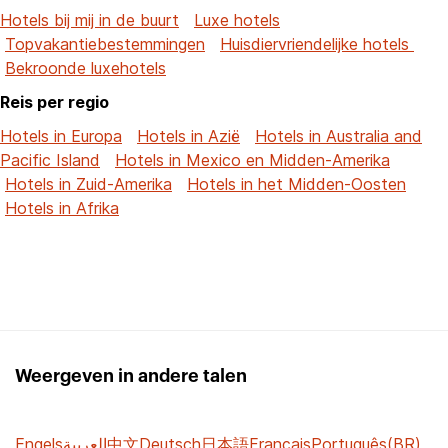
Hotels bij mij in de buurt
Luxe hotels
Topvakantiebestemmingen
Huisdiervriendelijke hotels
Bekroonde luxehotels
Reis per regio
Hotels in Europa
Hotels in Azië
Hotels in Australia and
Pacific Island
Hotels in Mexico en Midden-Amerika
Hotels in Zuid-Amerika
Hotels in het Midden-Oosten
Hotels in Afrika
Weergeven in andere talen
Engels
العربية
中文
Deutsch
日本語
Français
Português(BR)