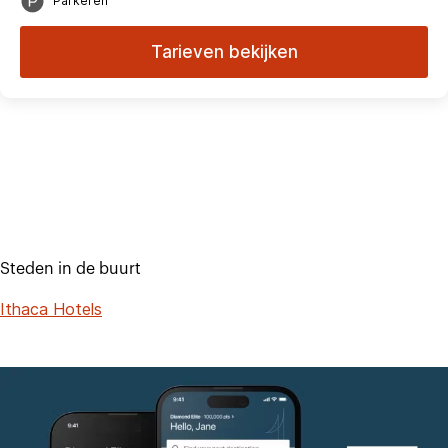
Parkeren
Tarieven bekijken
Steden in de buurt
Ithaca Hotels