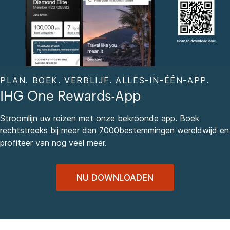
PLAN. BOEK. VERBLIJF. ALLES-IN-ÉÉN-APP.
IHG One Rewards-App
Stroomlijn uw reizen met onze bekroonde app. Boek
rechtstreeks bij meer dan 7000bestemmingen wereldwijd en
profiteer van nog veel meer.
NU DOWNLOADEN