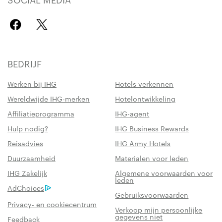
BEDRIJF
Werken bij IHG
Hotels verkennen
Wereldwijde IHG-merken
Hotelontwikkeling
Affiliatieprogramma
IHG-agent
Hulp nodig?
IHG Business Rewards
Reisadvies
IHG Army Hotels
Duurzaamheid
Materialen voor leden
IHG Zakelijk
Algemene voorwaarden voor
leden
AdChoices
Gebruiksvoorwaarden
Privacy- en cookiecentrum
Verkoop mijn persoonlijke
gegevens niet
Feedback