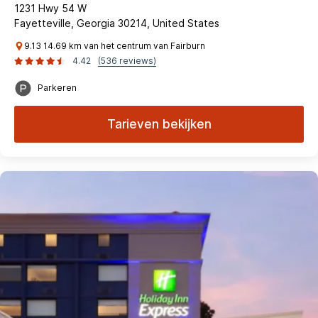
1231 Hwy 54 W
Fayetteville, Georgia 30214, United States
9.13 14.69 km van het centrum van Fairburn
4.42
(536 reviews)
Parkeren
Tarieven bekijken