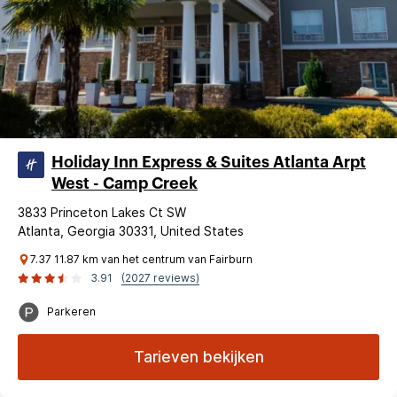
Holiday Inn Express & Suites Atlanta Arpt
West - Camp Creek
3833 Princeton Lakes Ct SW
Atlanta, Georgia 30331, United States
7.37 11.87 km van het centrum van Fairburn
3.91
(2027 reviews)
Parkeren
Tarieven bekijken