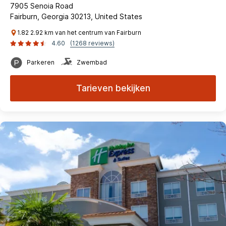
7905 Senoia Road
Fairburn, Georgia 30213, United States
1.82 2.92 km van het centrum van Fairburn
4.60
(1268 reviews)
Parkeren
Zwembad
Tarieven bekijken