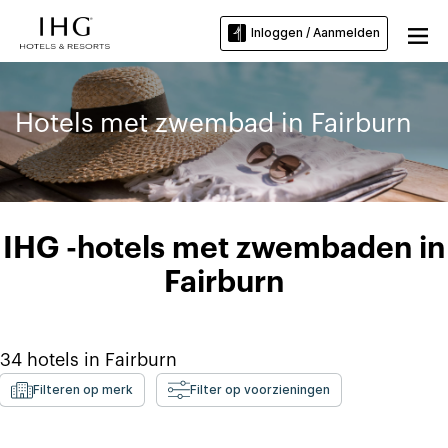
Inloggen / Aanmelden
Hotels met zwembad in Fairburn
IHG -hotels met zwembaden in
Fairburn
34
hotels in
Fairburn
Filteren op merk
Filter op voorzieningen