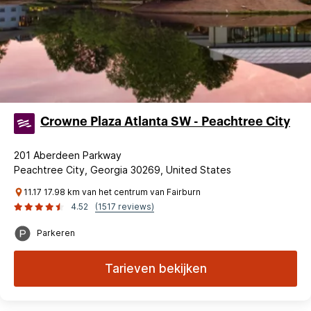
Crowne Plaza Atlanta SW - Peachtree City
201 Aberdeen Parkway
Peachtree City, Georgia 30269, United States
11.17 17.98 km van het centrum van Fairburn
4.52
(1517 reviews)
Parkeren
Tarieven bekijken