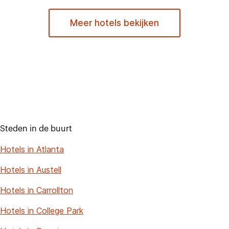
Meer hotels bekijken
Steden in de buurt
Hotels in Atlanta
Hotels in Austell
Hotels in Carrollton
Hotels in College Park