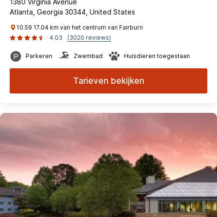
1380 Virginia Avenue
Atlanta, Georgia 30344, United States
10.59 17.04 km van het centrum van Fairburn
4.03
(3020 reviews)
Parkeren
Zwembad
Huisdieren toegestaan
Tarieven bekijken