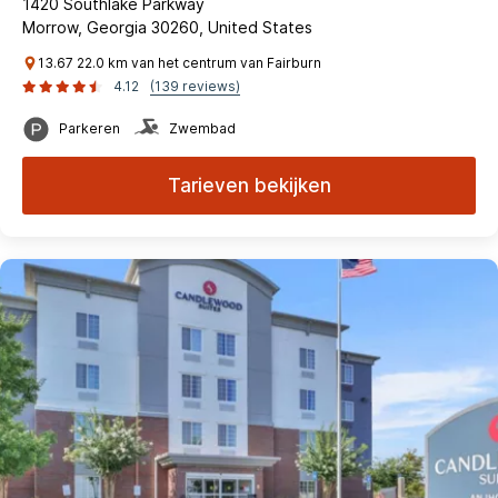
1420 Southlake Parkway
Morrow, Georgia 30260, United States
13.67 22.0 km van het centrum van Fairburn
4.12
(139 reviews)
Parkeren
Zwembad
Tarieven bekijken