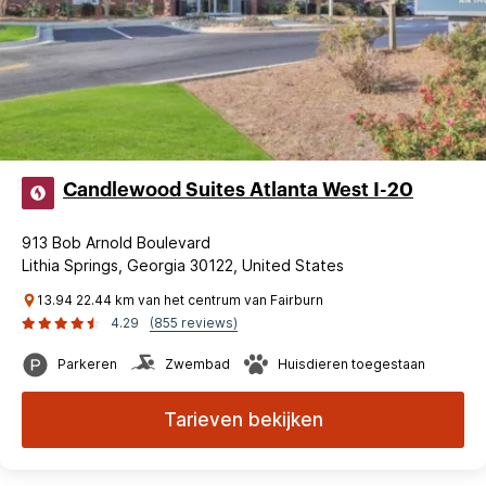
Candlewood Suites Atlanta West I-20
913 Bob Arnold Boulevard
Lithia Springs, Georgia 30122, United States
13.94 22.44 km van het centrum van Fairburn
4.29
(855 reviews)
Parkeren
Zwembad
Huisdieren toegestaan
Tarieven bekijken