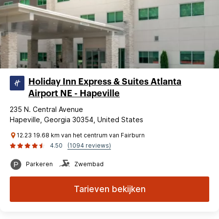
Holiday Inn Express & Suites Atlanta
Airport NE - Hapeville
235 N. Central Avenue
Hapeville, Georgia 30354, United States
12.23 19.68 km van het centrum van Fairburn
4.50
(1094 reviews)
Parkeren
Zwembad
Tarieven bekijken