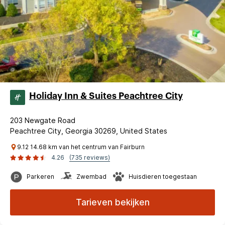
Holiday Inn & Suites Peachtree City
203 Newgate Road
Peachtree City, Georgia 30269, United States
9.12 14.68 km van het centrum van Fairburn
4.26
(735 reviews)
Parkeren
Zwembad
Huisdieren toegestaan
Tarieven bekijken