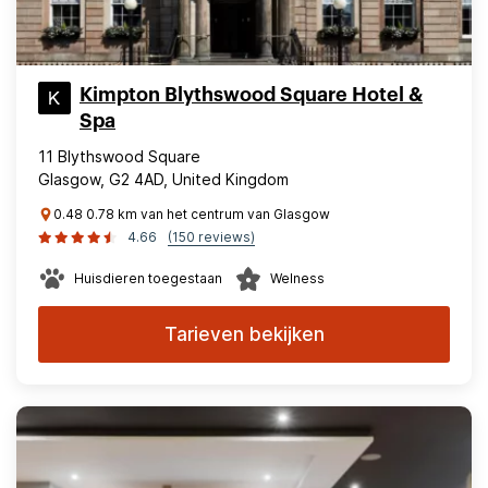
Kimpton Blythswood Square Hotel &
Spa
11 Blythswood Square
Glasgow, G2 4AD, United Kingdom
0.48 0.78 km van het centrum van Glasgow
4.66
(150 reviews)
Huisdieren toegestaan
Welness
Tarieven bekijken