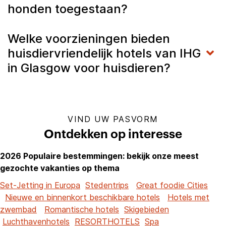
honden toegestaan?
Welke voorzieningen bieden
huisdiervriendelijk hotels van IHG
in Glasgow voor huisdieren?
VIND UW PASVORM
Ontdekken op interesse
2026 Populaire bestemmingen: bekijk onze meest
gezochte vakanties op thema
Set-Jetting in Europa
Stedentrips
Great foodie Cities
Nieuwe en binnenkort beschikbare hotels
Hotels met
zwembad
Romantische hotels
Skigebieden
Luchthavenhotels
RESORTHOTELS
Spa