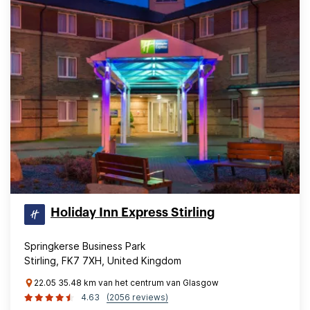
Holiday Inn Express Stirling
Springkerse Business Park
Stirling, FK7 7XH, United Kingdom
22.05 35.48 km van het centrum van Glasgow
4.63
(2056 reviews)