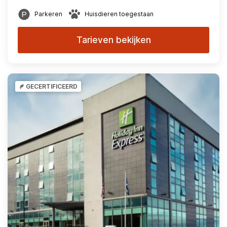
Parkeren
Huisdieren toegestaan
Tarieven bekijken
GECERTIFICEERD