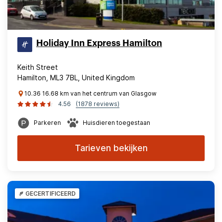
Holiday Inn Express Hamilton
Keith Street
Hamilton, ML3 7BL, United Kingdom
10.36 16.68 km van het centrum van Glasgow
4.56
(1878 reviews)
Parkeren
Huisdieren toegestaan
Tarieven bekijken
GECERTIFICEERD