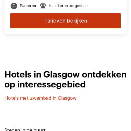
Parkeren
Huisdieren toegestaan
Tarieven bekijken
Hotels in Glasgow ontdekken
op interessegebied
Hotels met zwembad in Glasgow
Steden in de buurt