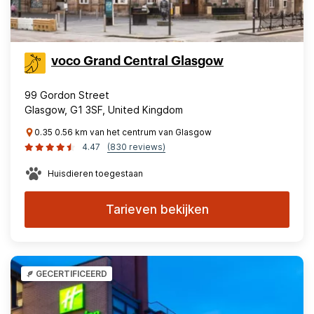
voco Grand Central Glasgow
99 Gordon Street
Glasgow, G1 3SF, United Kingdom
0.35 0.56 km van het centrum van Glasgow
4.47
(830 reviews)
Huisdieren toegestaan
Tarieven bekijken
GECERTIFICEERD