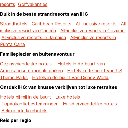
resorts
Golfvakanties
Duik in de beste strandresorts van IHG
Strandhotels
Caribbean Resorts
All-inclusive resorts
All-
inclusive resorts in Cancún
All-inclusive resorts in Cozumel
All-inclusive resorts in Jamaica
All-inclusive resorts in
Punta Cana
Familieplezier en buitenavontuur
Gezinsvriendelijke hotels
Hotels in de buurt van
Amerikaanse nationale parken
Hotels in de buurt van US
Theme Parks
Hotels in de buurt van Disney World
Ontdek IHG: van knusse verblijven tot luxe retraites
Hotels bij mij in de buurt
Luxe hotels
Topvakantiebestemmingen
Huisdiervriendelijke hotels
Bekroonde luxehotels
Reis per regio