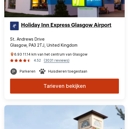
Holiday Inn Express Glasgow Airport
St. Andrews Drive
Glasgow, PA3 2TJ, United Kingdom
6.93 11.14 km van het centrum van Glasgow
4.52
(3031 reviews)
Parkeren
Huisdieren toegestaan
Tarieven bekijken