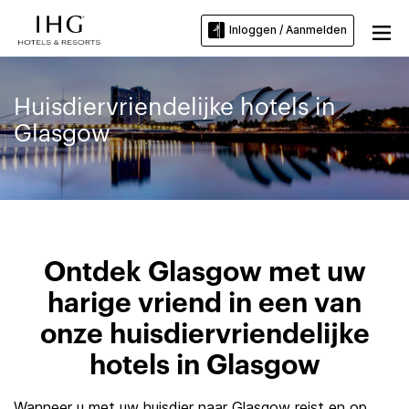
Inloggen / Aanmelden
Huisdiervriendelijke hotels in
Glasgow
Ontdek Glasgow met uw
harige vriend in een van
onze huisdiervriendelijke
hotels in Glasgow
Wanneer u met uw huisdier naar Glasgow reist en op