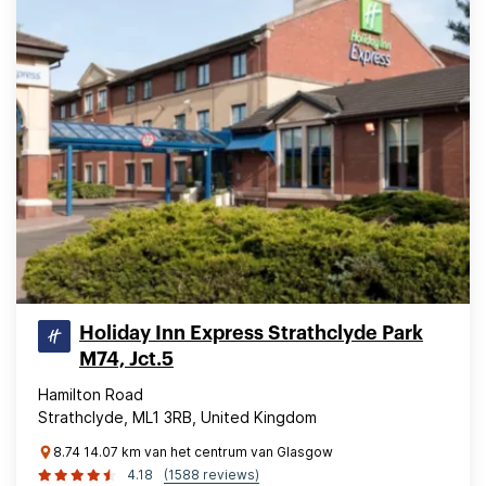
Holiday Inn Express Strathclyde Park
M74, Jct.5
Hamilton Road
Strathclyde, ML1 3RB, United Kingdom
8.74 14.07 km van het centrum van Glasgow
4.18
(1588 reviews)