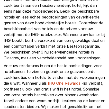
zoek bent naar een huisdiervriendelijk hotel, kijk dan
eens naar deze mogelijkheden. Bekijk de beschikbare
hotels en lees echte beoordelingen van geverifieerde
gasten van deze hondvriendelijke hotels. Controleer de
beschikbaarheid van hotels en de prijzen voor uw
verblijf met de IHG-hotelzoeker. Wanneer u uw kamer bij
IHG boekt, bent u verzekerd van een geweldige deal en
een comfortabel verblijf met onze Besteprijsgarantie.
We beschikken over 9 huisdiervriendelijke hotels in
Glasgow, met een verscheidenheid aan voorzieningen.
Voer uw reisdatums in om de beste aanbiedingen voor
hotelkamers te zien en gebruik onze geavanceerde
zoekfuncties om hotels te vinden met de voorzieningen
die u wilt. Wanneer u als
IHG One Rewards
-lid verblijft,
profiteert u ook van gratis wifi in het hotel. Sommige
van onze hotels beschikken over binnenzwembaden,
terwijl andere een warm ontbijt, keukens op de kamer en
spadiensten bieden. Wij maken het gemakkelijk om het