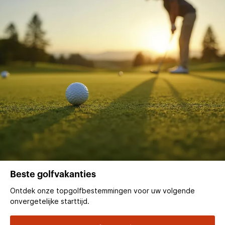
Beste golfvakanties
Ontdek onze topgolfbestemmingen voor uw volgende
onvergetelijke starttijd.