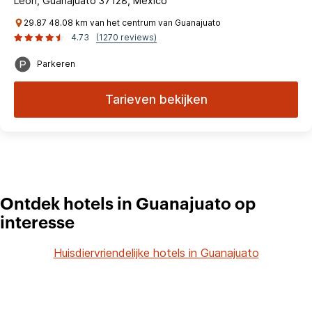
Leon, Guanajuato 37128, Mexico
29.87 48.08 km van het centrum van Guanajuato
4.73
(1270 reviews)
Parkeren
Tarieven bekijken
Ontdek hotels in Guanajuato op
interesse
Huisdiervriendelijke hotels in Guanajuato