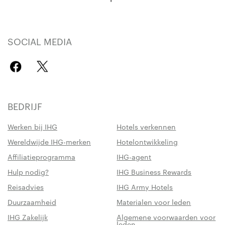
SOCIAL MEDIA
BEDRIJF
Werken bij IHG
Hotels verkennen
Wereldwijde IHG-merken
Hotelontwikkeling
Affiliatieprogramma
IHG-agent
Hulp nodig?
IHG Business Rewards
Reisadvies
IHG Army Hotels
Duurzaamheid
Materialen voor leden
IHG Zakelijk
Algemene voorwaarden voor
leden