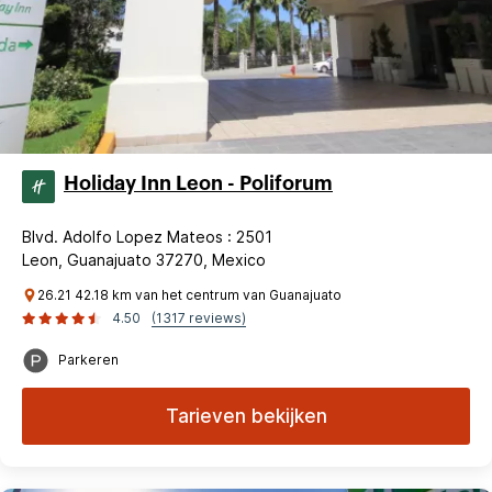
Holiday Inn Leon - Poliforum
Blvd. Adolfo Lopez Mateos : 2501
Leon, Guanajuato 37270, Mexico
26.21 42.18 km van het centrum van Guanajuato
4.50
(1317 reviews)
Parkeren
Tarieven bekijken