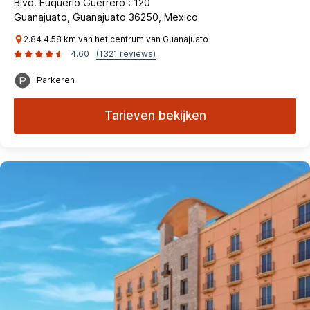
Blvd. Euquerio Guerrero : 120
Guanajuato, Guanajuato 36250, Mexico
2.84 4.58 km van het centrum van Guanajuato
4.60
(1321 reviews)
Parkeren
Tarieven bekijken