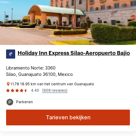
Holiday Inn Express Silao-Aeropuerto Bajio
Libramiento Norte: 3360
Silao, Guanajuato 36100, Mexico
11.78 18.95 km van het centrum van Guanajuato
4.40
(909 reviews)
Parkeren
Tarieven bekijken