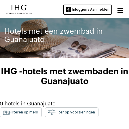
Inloggen / Aanmelden
Hotels met een zwembad in
Guanajuato
IHG -hotels met zwembaden in
Guanajuato
9
hotels in
Guanajuato
Filteren op merk
Filter op voorzieningen