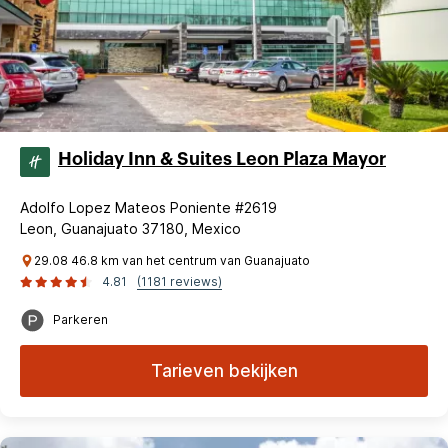
Holiday Inn & Suites Leon Plaza Mayor
Adolfo Lopez Mateos Poniente #2619
Leon, Guanajuato 37180, Mexico
29.08 46.8 km van het centrum van Guanajuato
4.81
(1181 reviews)
Parkeren
Tarieven bekijken