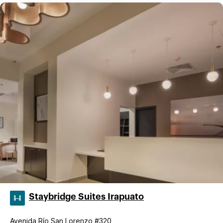
Staybridge Suites Irapuato
Avenida Río San Lorenzo #320