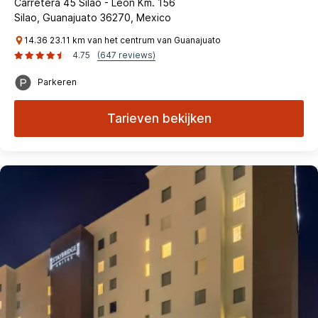
Carretera 45 Silao - León Km. 156
Silao, Guanajuato 36270, Mexico
14.36 23.11 km van het centrum van Guanajuato
4.75
(647 reviews)
Parkeren
Tarieven bekijken