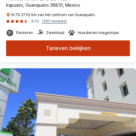
Irapuato, Guanajuato 36810, Mexico
16.79 27.02 km van het centrum van Guanajuato
4.70
(392 reviews)
Parkeren
Zwembad
Huisdieren toegestaan
Tarieven bekijken