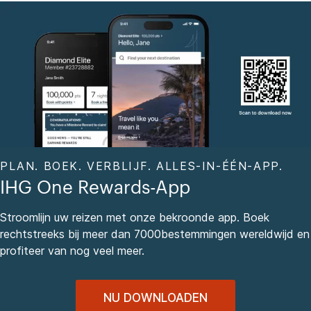
PLAN. BOEK. VERBLIJF. ALLES-IN-ÉÉN-APP.
IHG One Rewards-App
Stroomlijn uw reizen met onze bekroonde app. Boek
rechtstreeks bij meer dan 7000bestemmingen wereldwijd en
profiteer van nog veel meer.
NU DOWNLOADEN