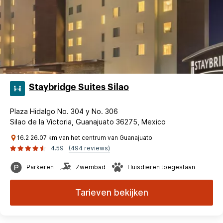
Staybridge Suites Silao
Plaza Hidalgo No. 304 y No. 306
Silao de la Victoria, Guanajuato 36275, Mexico
16.2 26.07 km van het centrum van Guanajuato
4.59
(494 reviews)
Parkeren
Zwembad
Huisdieren toegestaan
Tarieven bekijken