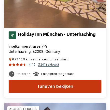
Holiday Inn München - Unterhaching
Inselkammerstrasse 7-9
Unterhaching, 82008, Germany
6.77 10.9 km van het centrum van Haar
4.46
(1241 reviews)
Parkeren
Huisdieren toegestaan
Tarieven bekijken
GECERTIFICEERD