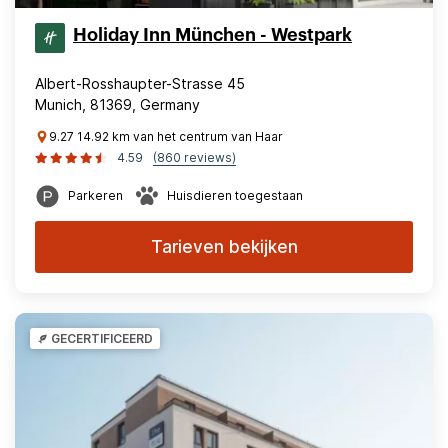
Holiday Inn München - Westpark
Albert-Rosshaupter-Strasse 45
Munich, 81369, Germany
9.27 14.92 km van het centrum van Haar
4.59
(860 reviews)
Parkeren
Huisdieren toegestaan
Tarieven bekijken
GECERTIFICEERD