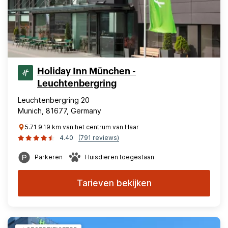
Holiday Inn München -
Leuchtenbergring
Leuchtenbergring 20
Munich, 81677, Germany
5.71 9.19 km van het centrum van Haar
4.40
(791 reviews)
Parkeren
Huisdieren toegestaan
Tarieven bekijken