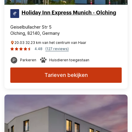
Holiday Inn Express Munich - Olching
Geiselbullacher Str 5
Olching, 82140, Germany
20.03 32.23 km van het centrum van Haar
4.48
(127 reviews)
Parkeren
Huisdieren toegestaan
Tarieven bekijken