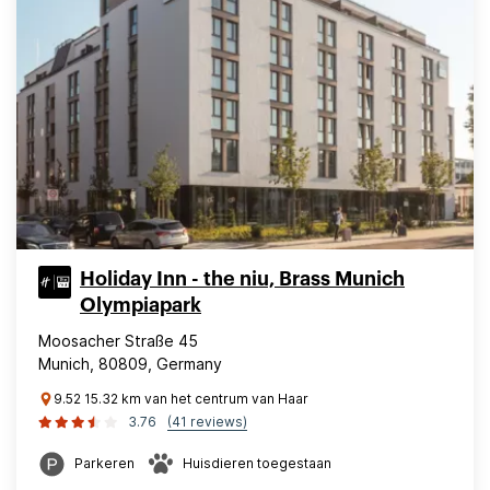
Holiday Inn - the niu, Brass Munich
Olympiapark
Moosacher Straße 45
Munich, 80809, Germany
9.52 15.32 km van het centrum van Haar
3.76
(41 reviews)
Parkeren
Huisdieren toegestaan