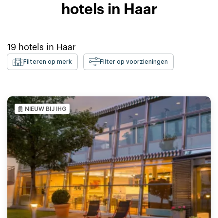
hotels in Haar
19
hotels in
Haar
Filteren op merk
Filter op voorzieningen
NIEUW BIJ IHG