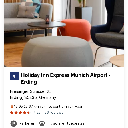
Holiday Inn Express Munich Airport -
Erding
Freisinger Strasse, 25
Erding, 85435, Germany
15.95 25.67 km van het centrum van Haar
4.25
(56 reviews)
Parkeren
Huisdieren toegestaan