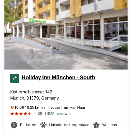
Holiday Inn München - South
Kistlerhofstrasse 142
Munich, 81379, Germany
10.09 16.25 km van het centrum van Haar
4.05
(1520 reviews)
Parkeren
Huisdieren toegestaan
Welness