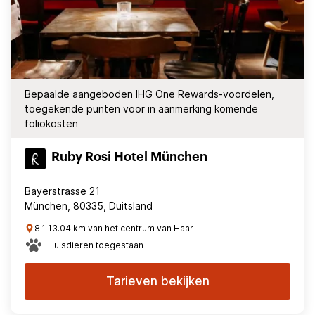
Bepaalde aangeboden IHG One Rewards-voordelen,
toegekende punten voor in aanmerking komende
foliokosten
Ruby Rosi Hotel München
Bayerstrasse 21
München, 80335, Duitsland
8.1 13.04 km van het centrum van Haar
Huisdieren toegestaan
Tarieven bekijken