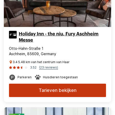
Holiday Inn - the niu, Fury Aschheim
Messe
Otto-Hahn-Straße 1
Aschheim, 85609, Germany
3.4 5.48 km van het centrum van Haar
3.52
(23 reviews)
Parkeren
Huisdieren toegestaan
Tarieven bekijken