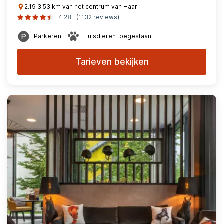
2.19 3.53 km van het centrum van Haar
4.28
(1132 reviews)
Parkeren
Huisdieren toegestaan
Tarieven bekijken