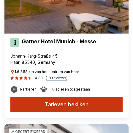
Garner Hotel Munich - Messe
Johann-Karg-Straße 45
Haar, 85540, Germany
1.6 2.58 km van het centrum van Haar
4.33
(18 reviews)
Parkeren
Huisdieren toegestaan
Tarieven bekijken
GECERTIFICEERD