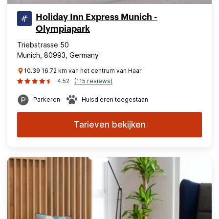
Holiday Inn Express Munich -
Olympiapark
Triebstrasse 50
Munich, 80993, Germany
10.39 16.72 km van het centrum van Haar
4.52
(115 reviews)
Parkeren
Huisdieren toegestaan
Tarieven bekijken