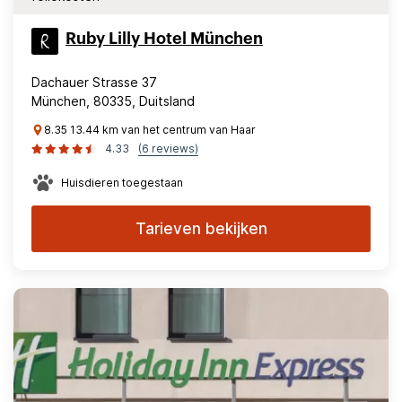
Ruby Lilly Hotel München
Dachauer Strasse 37
München, 80335, Duitsland
8.35 13.44 km van het centrum van Haar
4.33
(6 reviews)
Huisdieren toegestaan
Tarieven bekijken