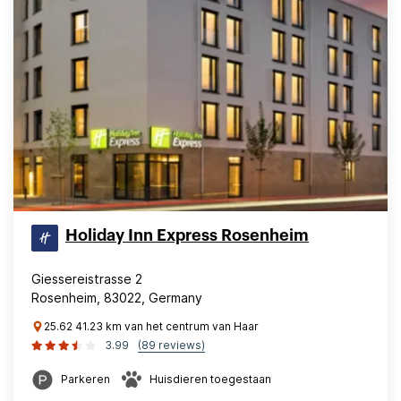
Holiday Inn Express Rosenheim
Giessereistrasse 2
Rosenheim, 83022, Germany
25.62 41.23 km van het centrum van Haar
3.99
(89 reviews)
Parkeren
Huisdieren toegestaan