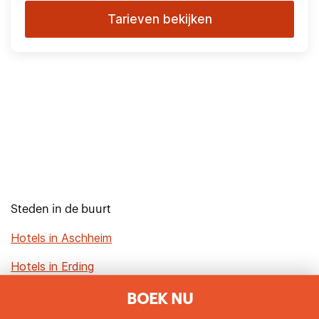
Tarieven bekijken
Steden in de buurt
Hotels in Aschheim
Hotels in Erding
BOEK NU
Hotels in Munich