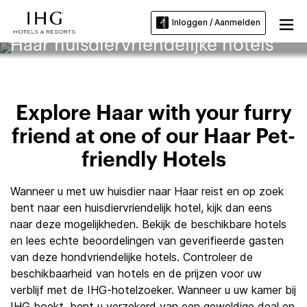
Inloggen / Aanmelden
Haar huisdiervriendelijke hotels
Explore Haar with your furry
friend at one of our Haar Pet-
friendly Hotels
Wanneer u met uw huisdier naar Haar reist en op zoek
bent naar een huisdiervriendelijk hotel, kijk dan eens
naar deze mogelijkheden. Bekijk de beschikbare hotels
en lees echte beoordelingen van geverifieerde gasten
van deze hondvriendelijke hotels. Controleer de
beschikbaarheid van hotels en de prijzen voor uw
verblijf met de IHG-hotelzoeker. Wanneer u uw kamer bij
IHG boekt, bent u verzekerd van een geweldige deal en