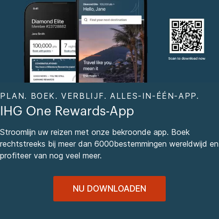
PLAN. BOEK. VERBLIJF. ALLES-IN-ÉÉN-APP.
IHG One Rewards-App
Stroomlijn uw reizen met onze bekroonde app. Boek
rechtstreeks bij meer dan 6000bestemmingen wereldwijd en
profiteer van nog veel meer.
NU DOWNLOADEN