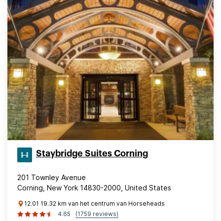
Staybridge Suites Corning
201 Townley Avenue
Corning, New York 14830-2000, United States
12.01 19.32 km van het centrum van Horseheads
4.65
(1759 reviews)