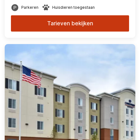
Parkeren
Huisdieren toegestaan
Tarieven bekijken