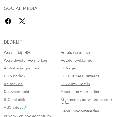
SOCIAL MEDIA
BEDRIJF
Werken bij IHG
Hotels verkennen
Wereldwijde IHG-merken
Hotelontwikkeling
Affiliatieprogramma
IHG-agent
Hulp nodig?
IHG Business Rewards
Reisadvies
IHG Army Hotels
Duurzaamheid
Materialen voor leden
IHG Zakelijk
Algemene voorwaarden voor
leden
AdChoices
Gebruiksvoorwaarden
Privacy- en cookiecentrum