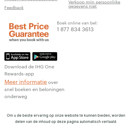
Verkoop mijn persoonlijke
gegevens niet
Feedback
Boek online van bel:
1 877 834 3613
Download de IHG One
Rewards-app
Meer informatie
over
snel boeken en beloningen
onderweg
Om u de beste ervaring op onze website te kunnen bieden, worden
delen van de inhoud op deze pagina automatisch vertaald.