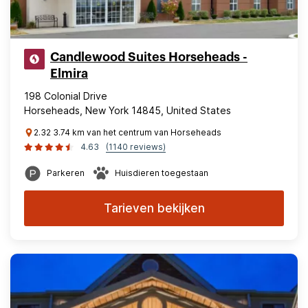
Candlewood Suites Horseheads -
Elmira
198 Colonial Drive
Horseheads, New York 14845, United States
2.32 3.74 km van het centrum van Horseheads
4.63
(1140 reviews)
Parkeren
Huisdieren toegestaan
Tarieven bekijken