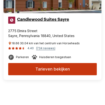
Candlewood Suites Sayre
2775 Elmira Street
Sayre, Pennsylvania 18840, United States
18.66 30.04 km van het centrum van Horseheads
4.40
(734 reviews)
Parkeren
Huisdieren toegestaan
Tarieven bekijken