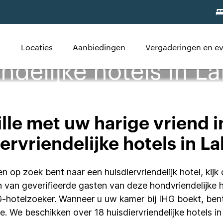
Locaties
Aanbiedingen
Vergaderingen en 
ndelijke hotels in La
lle met uw harige vriend i
ervriendelijke hotels in La
en op zoek bent naar een huisdiervriendelijk hotel, kij
 van geverifieerde gasten van deze hondvriendelijke 
HG-hotelzoeker. Wanneer u uw kamer bij IHG boekt, be
e. We beschikken over 18 huisdiervriendelijke hotels i