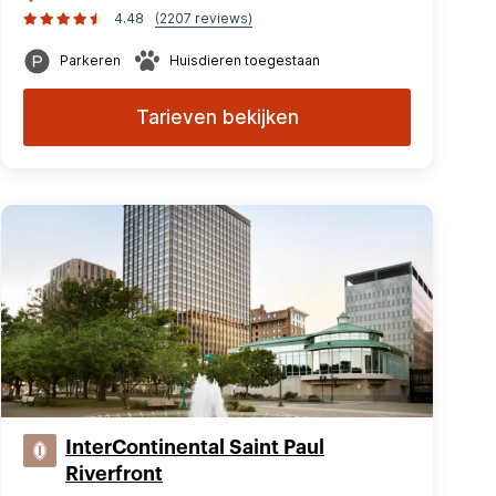
4.48
(2207 reviews)
Parkeren
Huisdieren toegestaan
Tarieven bekijken
InterContinental Saint Paul
Riverfront