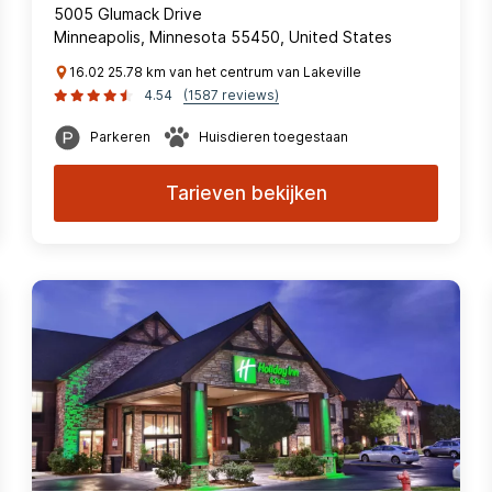
5005 Glumack Drive
Minneapolis, Minnesota 55450, United States
16.02 25.78 km van het centrum van Lakeville
4.54
(1587 reviews)
Parkeren
Huisdieren toegestaan
Tarieven bekijken