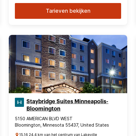
Tarieven bekijken
Staybridge Suites Minneapolis-
Bloomington
5150 AMERICAN BLVD WEST
Bloomington, Minnesota 55437, United States
15.16 24.4 km van het centrum van Lakeville