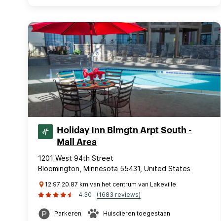
Holiday Inn Blmgtn Arpt South -
Mall Area
1201 West 94th Street
Bloomington, Minnesota 55431, United States
12.97 20.87 km van het centrum van Lakeville
4.30
(1683 reviews)
Parkeren
Huisdieren toegestaan