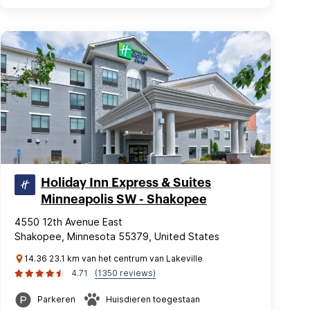
Holiday Inn Express & Suites
Minneapolis SW - Shakopee
4550 12th Avenue East
Shakopee, Minnesota 55379, United States
14.36 23.1 km van het centrum van Lakeville
4.71
(1350 reviews)
Parkeren
Huisdieren toegestaan