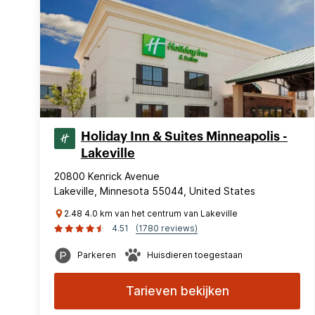
Holiday Inn & Suites Minneapolis -
Lakeville
20800 Kenrick Avenue
Lakeville, Minnesota 55044, United States
2.48 4.0 km van het centrum van Lakeville
4.51
(1780 reviews)
Parkeren
Huisdieren toegestaan
Tarieven bekijken