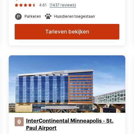
4.61
(1437 reviews)
Parkeren
Huisdieren toegestaan
Tarieven bekijken
InterContinental Minneapolis - St.
Paul Airport