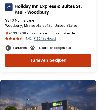
Holiday Inn Express & Suites St.
Paul - Woodbury
9840 Norma Lane
Woodbury, Minnesota 55125, United States
26.33 42.38 km van het centrum van Lakeville
4.42
(1364 reviews)
Parkeren
Huisdieren toegestaan
Tarieven bekijken