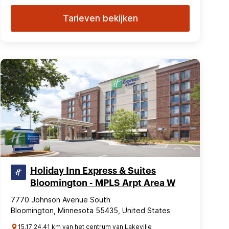
Tarieven bekijken
Holiday Inn Express & Suites
Bloomington - MPLS Arpt Area W
7770 Johnson Avenue South
Bloomington, Minnesota 55435, United States
15.17 24.41 km van het centrum van Lakeville