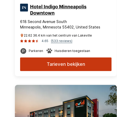
Hotel Indigo Minneapolis
Downtown
618 Second Avenue South
Minneapolis, Minnesota 55402, United States
22.62 36.4 km van het centrum van Lakeville
4.65
(533 reviews)
Parkeren
Huisdieren toegestaan
Tarieven bekijken