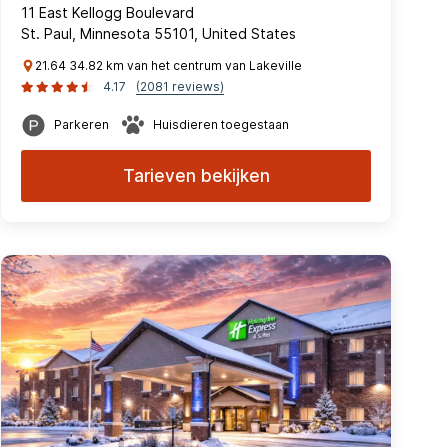
11 East Kellogg Boulevard
St. Paul, Minnesota 55101, United States
21.64 34.82 km van het centrum van Lakeville
4.17
(2081 reviews)
Parkeren
Huisdieren toegestaan
Tarieven bekijken