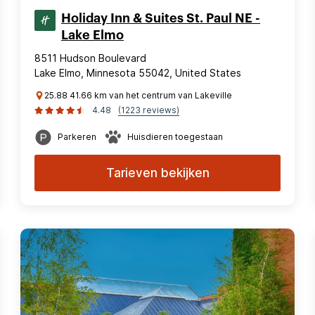
Holiday Inn & Suites St. Paul NE -
Lake Elmo
8511 Hudson Boulevard
Lake Elmo, Minnesota 55042, United States
25.88 41.66 km van het centrum van Lakeville
4.48
(1223 reviews)
Parkeren
Huisdieren toegestaan
Tarieven bekijken