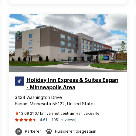
Holiday Inn Express & Suites Eagan
- Minneapolis Area
3434 Washington Drive
Eagan, Minnesota 55122, United States
13.09 21.07 km van het centrum van Lakeville
4.61
(1051 reviews)
Parkeren
Huisdieren toegestaan