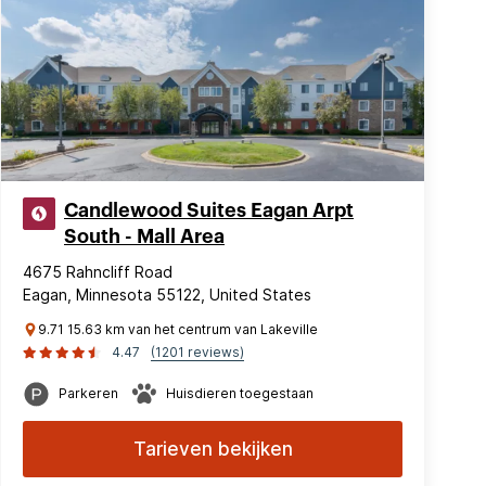
Candlewood Suites Eagan Arpt
South - Mall Area
4675 Rahncliff Road
Eagan, Minnesota 55122, United States
9.71 15.63 km van het centrum van Lakeville
4.47
(1201 reviews)
Parkeren
Huisdieren toegestaan
Tarieven bekijken