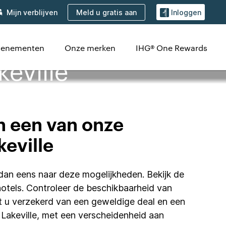
Meld u gratis aan
Mijn verblijven
Inloggen
evenementen
Onze merken
IHG® One Rewards
keville
n een van onze
keville
k dan eens naar deze mogelijkheden. Bekijk de
hotels. Controleer de beschikbaarheid van
nt u verzekerd van een geweldige deal en een
n Lakeville, met een verscheidenheid aan