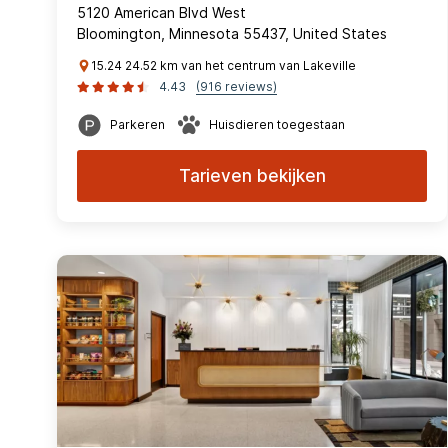
5120 American Blvd West
Bloomington, Minnesota 55437, United States
15.24 24.52 km van het centrum van Lakeville
4.43
(916 reviews)
Parkeren
Huisdieren toegestaan
Tarieven bekijken