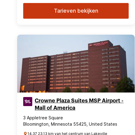
Tarieven bekijken
Crowne Plaza Suites MSP Airport -
Mall of America
3 Appletree Square
Bloomington, Minnesota 55425, United States
14.37 23.13 km van het centrum van Lakeville