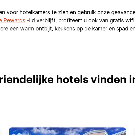
en voor hotelkamers te zien en gebruik onze geavance
e Rewards
-lid verblijft, profiteert u ook van gratis w
ere een warm ontbijt, keukens op de kamer en spadien
iendelijke hotels vinden i