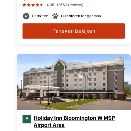
4.05
(2663 reviews)
Parkeren
Huisdieren toegestaan
Tarieven bekijken
Holiday Inn Bloomington W MSP
Airport Area