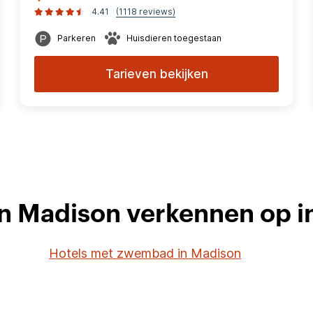
4.41
(1118 reviews)
Parkeren
Huisdieren toegestaan
Tarieven bekijken
in Madison verkennen op i
Hotels met zwembad in Madison