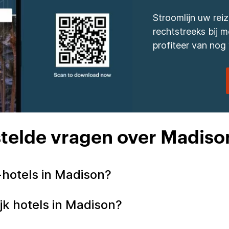
Stroomlijn uw re
rechtstreeks bij
profiteer van nog 
telde vragen over Madiso
 -hotels in Madison?
ijk hotels in Madison?