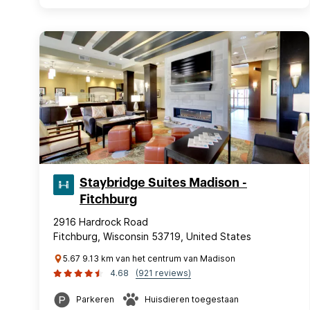
Staybridge Suites Madison -
Fitchburg
2916 Hardrock Road
Fitchburg, Wisconsin 53719, United States
5.67 9.13 km van het centrum van Madison
4.68
(921 reviews)
Parkeren
Huisdieren toegestaan