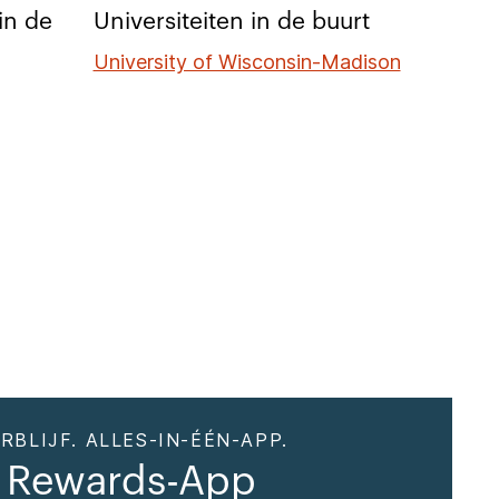
in de
Universiteiten in de buurt
University of Wisconsin-Madison
RBLIJF. ALLES-IN-ÉÉN-APP.
 Rewards-App