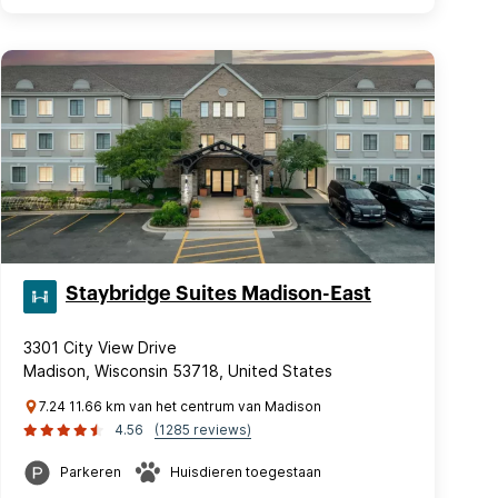
Staybridge Suites Madison-East
3301 City View Drive
Madison, Wisconsin 53718, United States
7.24 11.66 km van het centrum van Madison
4.56
(1285 reviews)
Parkeren
Huisdieren toegestaan