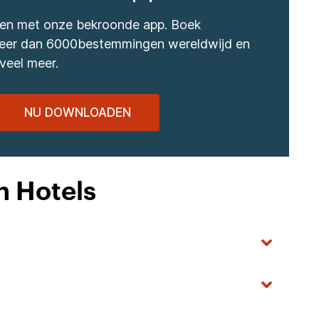
izen met onze bekroonde app. Boek
 meer dan 6000bestemmingen wereldwijd en
veel meer.
NU DOWNLOADEN
n Hotels