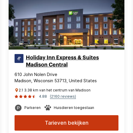
Holiday Inn Express & Suites
Madison Central
610 John Nolen Drive
Madison, Wisconsin 53713, United States
2.1 3.38 km van het centrum van Madison
4.88
(2160 reviews)
Parkeren
Huisdieren toegestaan
Tarieven bekijken