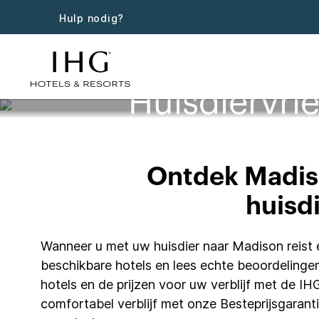
Hulp nodig?
Huisdiervri
Ontdek Madiso
huisdi
Wanneer u met uw huisdier naar Madison reist en
beschikbare hotels en lees echte beoordelingen
hotels en de prijzen voor uw verblijf met de I
comfortabel verblijf met onze Besteprijsgarant