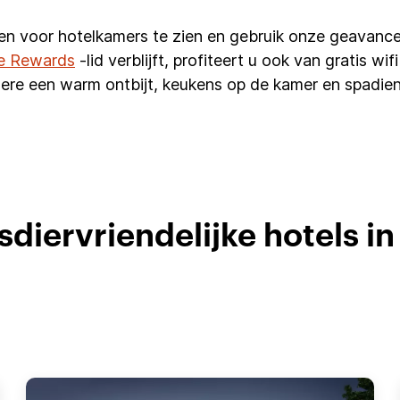
en voor hotelkamers te zien en gebruik onze geavance
e Rewards
-lid verblijft, profiteert u ook van gratis w
ere een warm ontbijt, keukens op de kamer en spadien
sdiervriendelijke hotels i