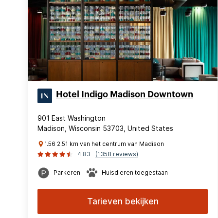
Hotel Indigo Madison Downtown
901 East Washington
Madison, Wisconsin 53703, United States
1.56 2.51 km van het centrum van Madison
4.83
(1358 reviews)
Parkeren
Huisdieren toegestaan
Tarieven bekijken