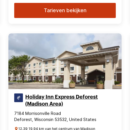
Tarieven bekijken
Holiday Inn Express Deforest
(Madison Area)
7184 Morrisonville Road
Deforest, Wisconsin 53532, United States
12.39 19.94 km van het centrum van Madison