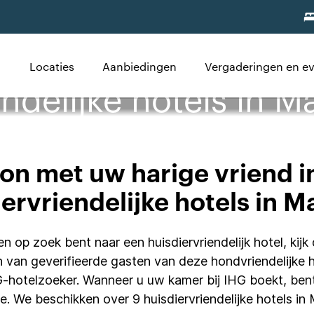
Locaties
Aanbiedingen
Vergaderingen en 
endelijke hotels in M
n met uw harige vriend i
ervriendelijke hotels in 
 op zoek bent naar een huisdiervriendelijk hotel, kij
 van geverifieerde gasten van deze hondvriendelijke 
HG-hotelzoeker. Wanneer u uw kamer bij IHG boekt, be
ie. We beschikken over 9 huisdiervriendelijke hotels i