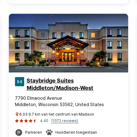
Staybridge Suites
Middleton/Madison-West
7790 Elmwood Avenue
Middleton, Wisconsin 53562, United States
6.03 9.7 km van het centrum van Madison
4.40
(1072 reviews)
Parkeren
Huisdieren toegestaan