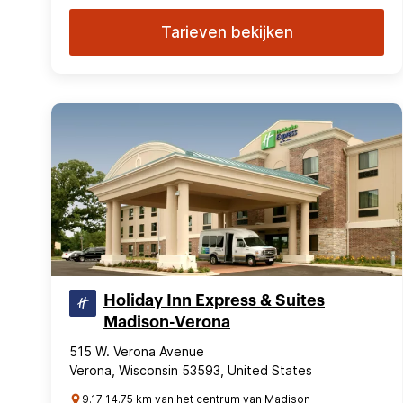
Tarieven bekijken
Holiday Inn Express & Suites
Madison-Verona
515 W. Verona Avenue
Verona, Wisconsin 53593, United States
9.17 14.75 km van het centrum van Madison