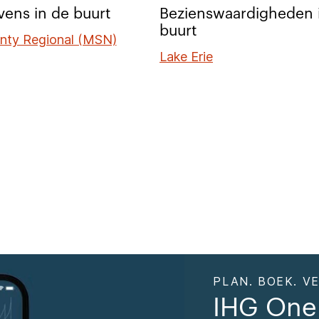
ens in de buurt
Bezienswaardigheden 
buurt
nty Regional (MSN)
Lake Erie
PLAN. BOEK. VE
IHG One