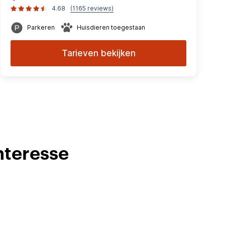
4.68
(1165 reviews)
Parkeren
Huisdieren toegestaan
Tarieven bekijken
nteresse