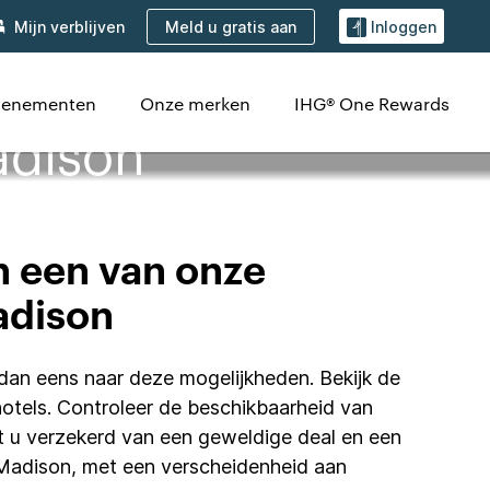
Meld u gratis aan
Mijn verblijven
Inloggen
evenementen
Onze merken
IHG® One Rewards
adison
n een van onze
Madison
k dan eens naar deze mogelijkheden. Bekijk de
hotels. Controleer de beschikbaarheid van
nt u verzekerd van een geweldige deal en een
n Madison, met een verscheidenheid aan