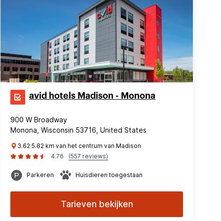
avid hotels Madison - Monona
900 W Broadway
Monona, Wisconsin 53716, United States
3.62 5.82 km van het centrum van Madison
4.76
(557 reviews)
Parkeren
Huisdieren toegestaan
Tarieven bekijken