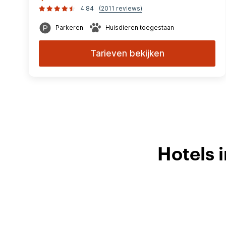
4.84
(2011 reviews)
Parkeren
Huisdieren toegestaan
Tarieven bekijken
Hotels 