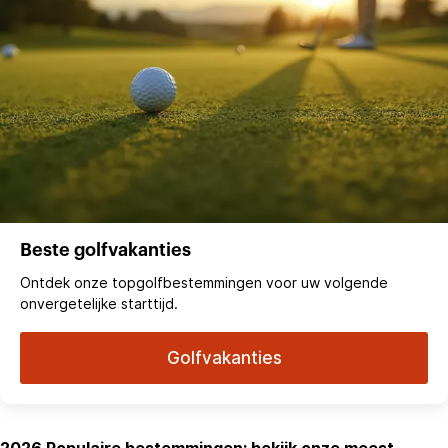
Beste golfvakanties
Ontdek onze topgolfbestemmingen voor uw volgende
onvergetelijke starttijd.
Golfvakanties
2026 Populaire bestemmingen: bekijk onze meest