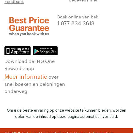
Feedback
Boek online van bel:
1 877 834 3613
Download de IHG One
Rewards-app
Meer informatie
over
snel boeken en beloningen
onderweg
Om u de beste ervaring op onze website te kunnen bieden, worden
delen van de inhoud op deze pagina automatisch vertaald.
© 2026 IHG. Alle rechten voorbehouden. De meeste hotels zijn in