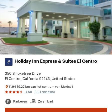
Holiday Inn Express & Suites El Centro
350 Smoketree Drive
El Centro, California 92243, United States
11.94 19.22 km van het centrum van Mexicali
4.50
(991 reviews)
Parkeren
Zwembad