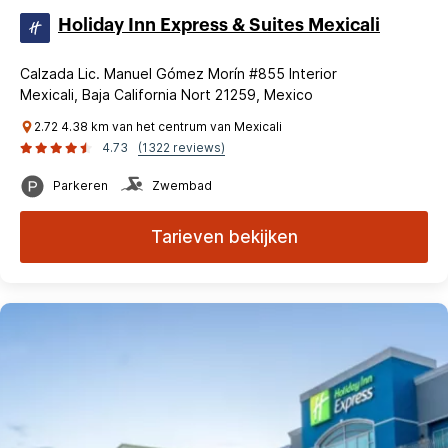
Holiday Inn Express & Suites Mexicali
Calzada Lic. Manuel Gómez Morín #855 Interior
Mexicali, Baja California Nort 21259, Mexico
2.72 4.38 km van het centrum van Mexicali
4.73
(1322 reviews)
Parkeren
Zwembad
Tarieven bekijken