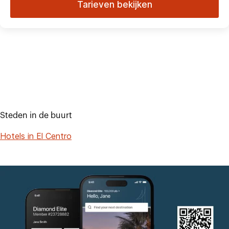
Tarieven bekijken
Steden in de buurt
Hotels in El Centro