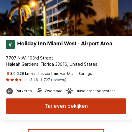
Holiday Inn Miami West - Airport Area
7707 N.W. 103rd Street
Hialeah Gardens, Florida 33016, United States
3.9 6.28 km van het centrum van Miami Springs
3.46
(1727 reviews)
Parkeren
Zwembad
Huisdieren toegestaan
Tarieven bekijken