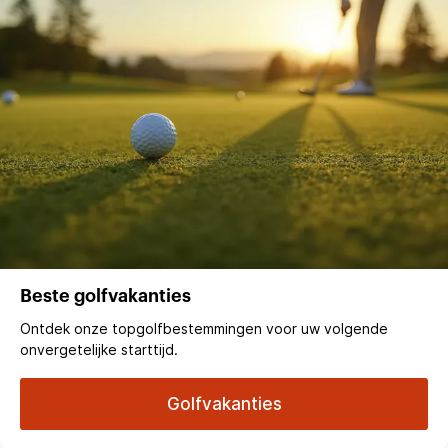
Beste golfvakanties
Ontdek onze topgolfbestemmingen voor uw volgende
onvergetelijke starttijd.
Golfvakanties