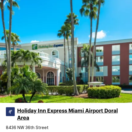
Holiday Inn Express Miami Airport Doral
Area
8436 NW 36th Street