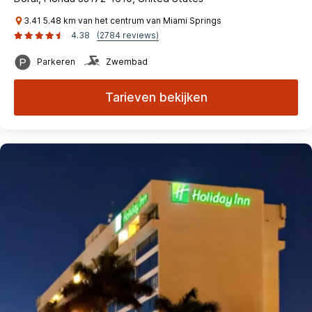
3.41 5.48 km van het centrum van Miami Springs
4.38
(2784 reviews)
Parkeren
Zwembad
Tarieven bekijken