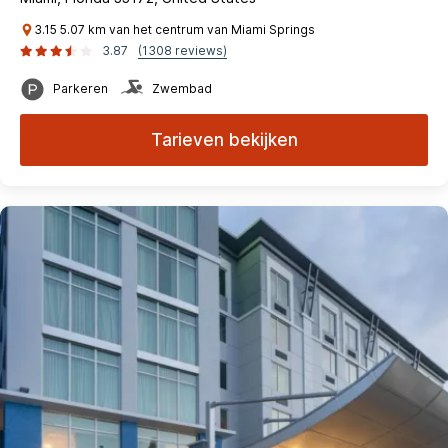
3.15 5.07 km van het centrum van Miami Springs
3.87
(1308 reviews)
Parkeren
Zwembad
Tarieven bekijken