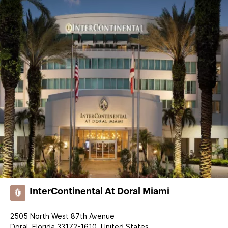
InterContinental At Doral Miami
2505 North West 87th Avenue
Doral, Florida 33172-1610, United States