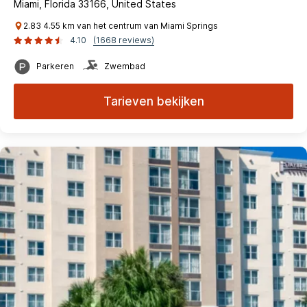
Miami, Florida 33166, United States
2.83 4.55 km van het centrum van Miami Springs
4.10
(1668 reviews)
Parkeren
Zwembad
Tarieven bekijken