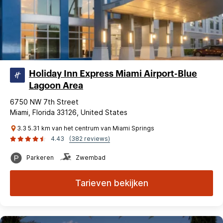
Holiday Inn Express Miami Airport-Blue
Lagoon Area
6750 NW 7th Street
Miami, Florida 33126, United States
3.3 5.31 km van het centrum van Miami Springs
4.43
(382 reviews)
Parkeren
Zwembad
Tarieven bekijken