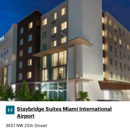
Staybridge Suites Miami International
Airport
3651 NW 25th Street