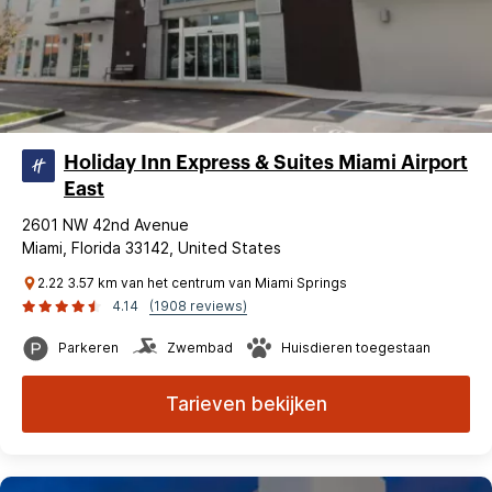
Holiday Inn Express & Suites Miami Airport
East
2601 NW 42nd Avenue
Miami, Florida 33142, United States
2.22 3.57 km van het centrum van Miami Springs
4.14
(1908 reviews)
Parkeren
Zwembad
Huisdieren toegestaan
Tarieven bekijken