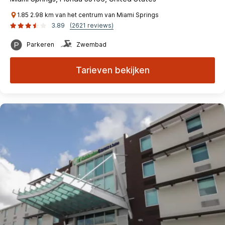
1.85 2.98 km van het centrum van Miami Springs
3.89
(2621 reviews)
Parkeren
Zwembad
Tarieven bekijken