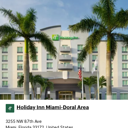
Holiday Inn Miami-Doral Area
3255 NW 87th Ave
Miami, Florida 33172, United States