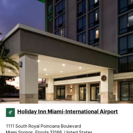
Holiday Inn Miami-International Airport
1111 South Royal Poinciana Boulevard
Miami Springs, Florida 33166, United States