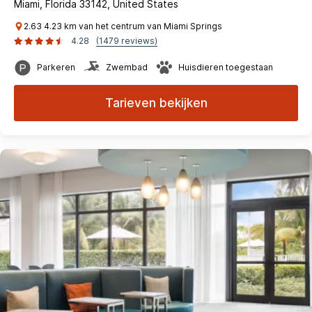
Miami, Florida 33142, United States
2.63 4.23 km van het centrum van Miami Springs
4.28
(1479 reviews)
Parkeren
Zwembad
Huisdieren toegestaan
Tarieven bekijken