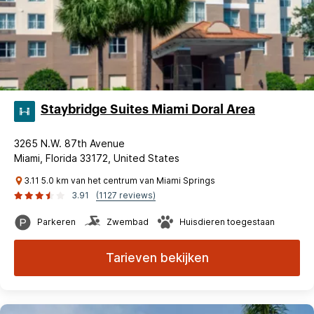
Staybridge Suites Miami Doral Area
3265 N.W. 87th Avenue
Miami, Florida 33172, United States
3.11 5.0 km van het centrum van Miami Springs
3.91
(1127 reviews)
Parkeren
Zwembad
Huisdieren toegestaan
Tarieven bekijken