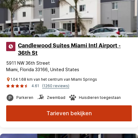
Candlewood Suites Miami Intl Airport -
36th St
5911 NW 36th Street
Miami, Florida 33166, United States
1.04 1.68 km van het centrum van Miami Springs
4.61
(1260 reviews)
Parkeren
Zwembad
Huisdieren toegestaan
Tarieven bekijken