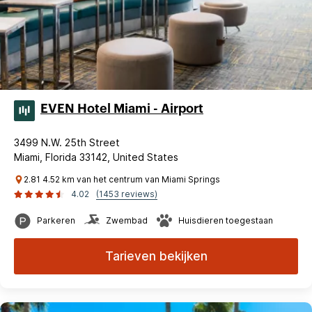
EVEN Hotel Miami - Airport
3499 N.W. 25th Street
Miami, Florida 33142, United States
2.81 4.52 km van het centrum van Miami Springs
4.02
(1453 reviews)
Parkeren
Zwembad
Huisdieren toegestaan
Tarieven bekijken