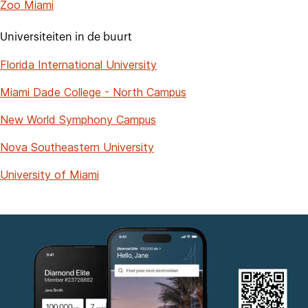
Zoo Miami
Universiteiten in de buurt
Florida International University
Miami Dade College - North Campus
New World Symphony Campus
Nova Southeastern University
University of Miami