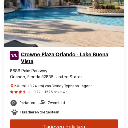
Crowne Plaza Orlando - Lake Buena
Vista
8686 Palm Parkway
Orlando, Florida 32836, United States
2.01 mijl (3.24 km) van Disney Typhoon Lagoon
3.72
(1676 reviews)
Parkeren
Zwembad
Huisdieren toegestaan
Tarieven bekijken