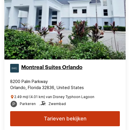
Montreal Suites Orlando
8200 Palm Parkway
Orlando, Florida 32836, United States
2.49 mijl (4.01 km) van Disney Typhoon Lagoon
Parkeren
Zwembad
Tarieven bekijken