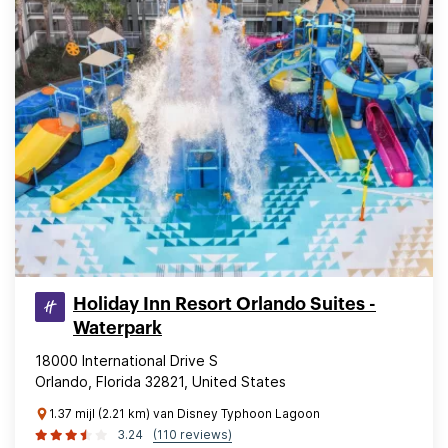
Holiday Inn Resort Orlando Suites -
Waterpark
18000 International Drive S
Orlando, Florida 32821, United States
1.37 mijl (2.21 km) van Disney Typhoon Lagoon
3.24
(110 reviews)