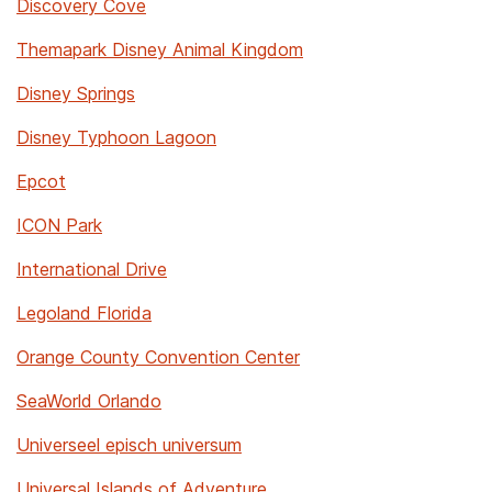
Discovery Cove
Themapark Disney Animal Kingdom
Disney Springs
Disney Typhoon Lagoon
Epcot
ICON Park
International Drive
Legoland Florida
Orange County Convention Center
SeaWorld Orlando
Universeel episch universum
Universal Islands of Adventure