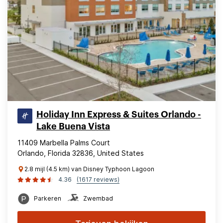
Holiday Inn Express & Suites Orlando -
Lake Buena Vista
11409 Marbella Palms Court
Orlando, Florida 32836, United States
2.8 mijl (4.5 km) van Disney Typhoon Lagoon
4.36
(1617 reviews)
Parkeren
Zwembad