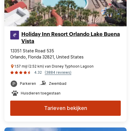
Holiday Inn Resort Orlando Lake Buena
Vista
13351 State Road 535
Orlando, Florida 32821, United States
1.57 mijl (2.52 km) van Disney Typhoon Lagoon
4.32
(3884 reviews)
Parkeren
Zwembad
Huisdieren toegestaan
Tarieven bekijken