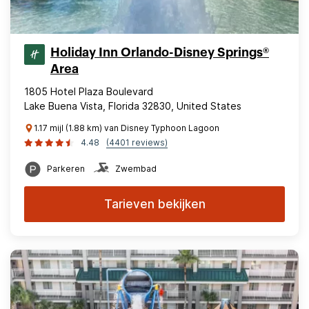
Holiday Inn Orlando-Disney Springs®
Area
1805 Hotel Plaza Boulevard
Lake Buena Vista, Florida 32830, United States
1.17 mijl (1.88 km) van Disney Typhoon Lagoon
4.48
(4401 reviews)
Parkeren
Zwembad
Tarieven bekijken