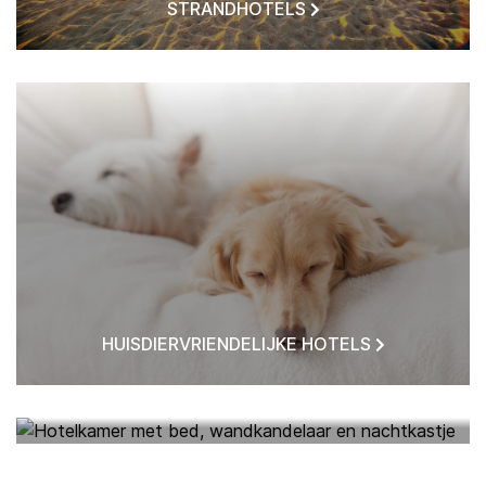
STRANDHOTELS
HUISDIERVRIENDELIJKE HOTELS
HOTELS BIJ MIJ IN DE BUURT