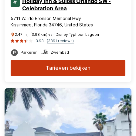
Holiday Inn & Suites Orlando SW -
Celebration Area
5711 W. Irlo Bronson Memorial Hwy
Kissimmee, Florida 34746, United States
2.47 mijl (3.98 km) van Disney Typhoon Lagoon
3.93
(3891 reviews)
Parkeren
Zwembad
Tarieven bekijken