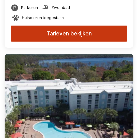
Parkeren
Zwembad
Huisdieren toegestaan
Tarieven bekijken