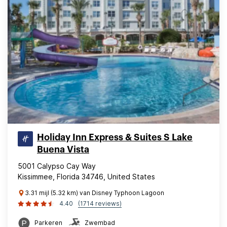
Holiday Inn Express & Suites S Lake
Buena Vista
5001 Calypso Cay Way
Kissimmee, Florida 34746, United States
3.31 mijl (5.32 km) van Disney Typhoon Lagoon
4.40
(1714 reviews)
Parkeren
Zwembad