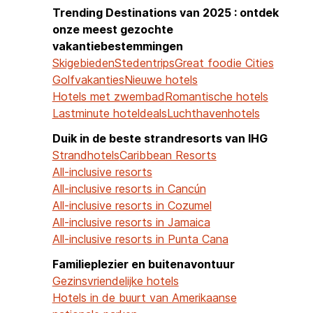
Trending Destinations van 2025 : ontdek
onze meest gezochte
vakantiebestemmingen
Skigebieden
Stedentrips
Great foodie Cities
Golfvakanties
Nieuwe hotels
Hotels met zwembad
Romantische hotels
Lastminute hoteldeals
Luchthavenhotels
Duik in de beste strandresorts van IHG
Strandhotels
Caribbean Resorts
All-inclusive resorts
All-inclusive resorts in Cancún
All-inclusive resorts in Cozumel
All-inclusive resorts in Jamaica
All-inclusive resorts in Punta Cana
Familieplezier en buitenavontuur
Gezinsvriendelijke hotels
Hotels in de buurt van Amerikaanse