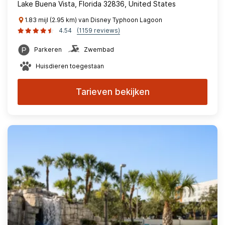
Lake Buena Vista, Florida 32836, United States
1.83 mijl (2.95 km) van Disney Typhoon Lagoon
4.54
(1159 reviews)
Parkeren
Zwembad
Huisdieren toegestaan
Tarieven bekijken