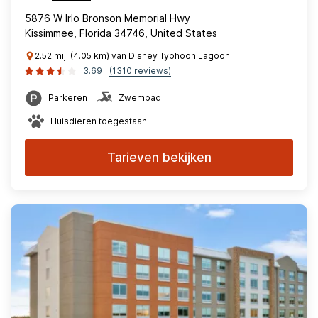
5876 W Irlo Bronson Memorial Hwy
Kissimmee, Florida 34746, United States
2.52 mijl (4.05 km) van Disney Typhoon Lagoon
3.69
(1310 reviews)
Parkeren
Zwembad
Huisdieren toegestaan
Tarieven bekijken