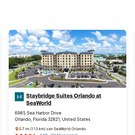
Staybridge Suites Orlando at
SeaWorld
6985 Sea Harbor Drive
Orlando, Florida 32821, United States
0.7 mi (1.13 km) van SeaWorld Orlando