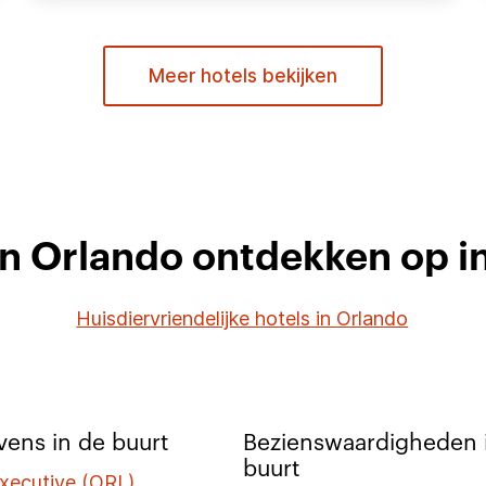
Meer hotels bekijken
in Orlando ontdekken op i
Huisdiervriendelijke hotels in Orlando
ens in de buurt
Bezienswaardigheden 
buurt
xecutive (ORL)