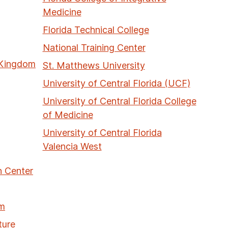
Medicine
Florida Technical College
National Training Center
 Kingdom
St. Matthews University
University of Central Florida (UCF)
University of Central Florida College
of Medicine
University of Central Florida
Valencia West
 Center
um
ture