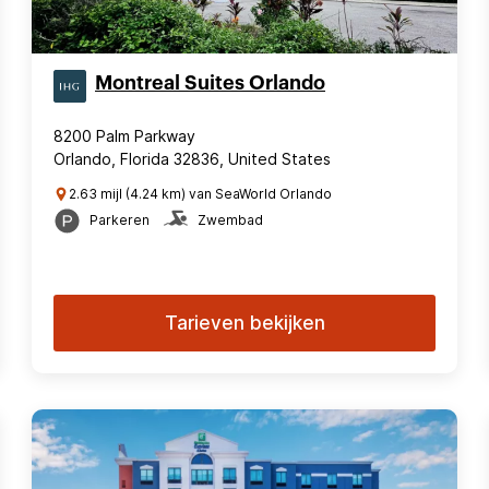
Montreal Suites Orlando
8200 Palm Parkway
Orlando, Florida 32836, United States
2.63 mijl (4.24 km) van SeaWorld Orlando
Parkeren
Zwembad
Tarieven bekijken