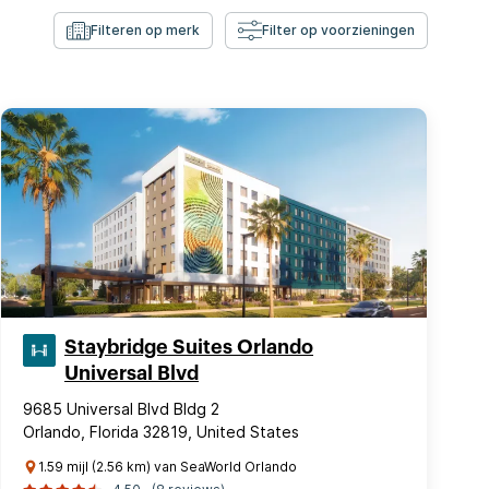
Filteren op merk
Filter op voorzieningen
Staybridge Suites Orlando
Universal Blvd
9685 Universal Blvd Bldg 2
Orlando, Florida 32819, United States
1.59 mijl (2.56 km) van SeaWorld Orlando