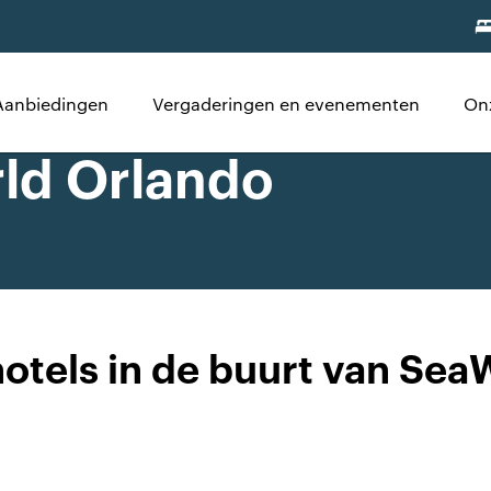
Aanbiedingen
Vergaderingen en evenementen
On
rld Orlando
otels in de buurt van Sea