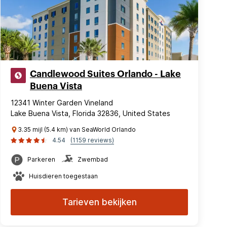
Candlewood Suites Orlando - Lake
Buena Vista
12341 Winter Garden Vineland
Lake Buena Vista, Florida 32836, United States
3.35 mijl (5.4 km) van SeaWorld Orlando
4.54
(1159 reviews)
Parkeren
Zwembad
Huisdieren toegestaan
Tarieven bekijken