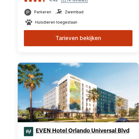
4.48
(2214 reviews)
Parkeren
Zwembad
Huisdieren toegestaan
Tarieven bekijken
EVEN Hotel Orlando Universal Blvd