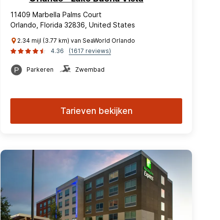
11409 Marbella Palms Court
Orlando, Florida 32836, United States
2.34 mijl (3.77 km) van SeaWorld Orlando
4.36
(1617 reviews)
Parkeren
Zwembad
Tarieven bekijken