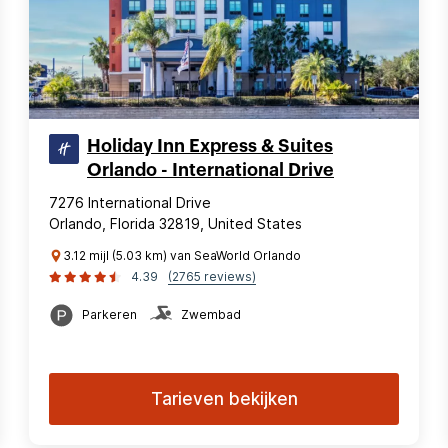
Holiday Inn Express & Suites
Orlando - International Drive
7276 International Drive
Orlando, Florida 32819, United States
3.12 mijl (5.03 km) van SeaWorld Orlando
4.39
(2765 reviews)
Parkeren
Zwembad
Tarieven bekijken