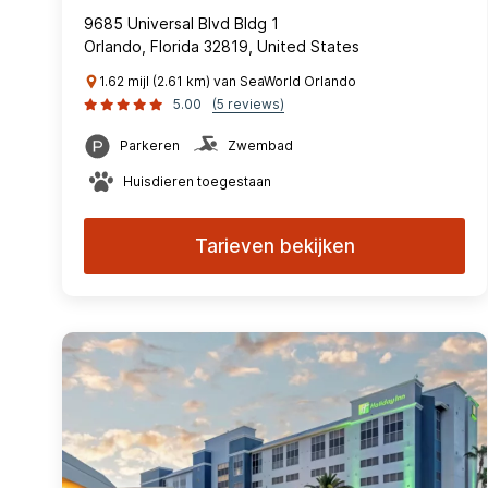
9685 Universal Blvd Bldg 1
Orlando, Florida 32819, United States
1.62 mijl (2.61 km) van SeaWorld Orlando
5.00
(5 reviews)
Parkeren
Zwembad
Huisdieren toegestaan
Tarieven bekijken