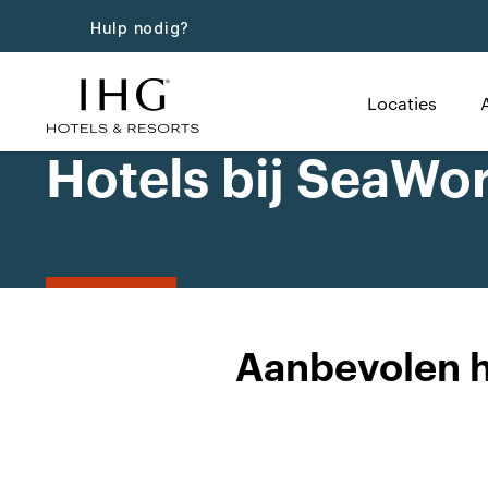
Hulp nodig?
Locaties
Hotels bij SeaWo
Aanbevolen h