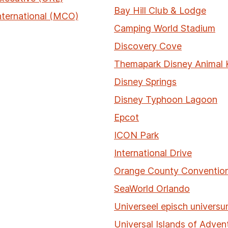
Bay Hill Club & Lodge
nternational (MCO)
Camping World Stadium
Discovery Cove
Themapark Disney Animal
Disney Springs
Disney Typhoon Lagoon
Epcot
ICON Park
International Drive
Orange County Convention
SeaWorld Orlando
Universeel episch univers
Universal Islands of Adven