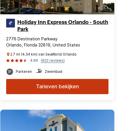
Holiday Inn Express Orlando - South
Park
2776 Destination Parkway
Orlando, Florida 32819, United States
2.7 mi (4.34 km) van SeaWorld Orlando
4.66
(622 reviews)
Parkeren
Zwembad
Tarieven bekijken