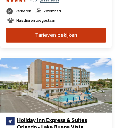
4.50
(8 reviews)
Parkeren
Zwembad
Huisdieren toegestaan
Tarieven bekijken
Holiday Inn Express & Suites
Orlando - Lake Buena Vista