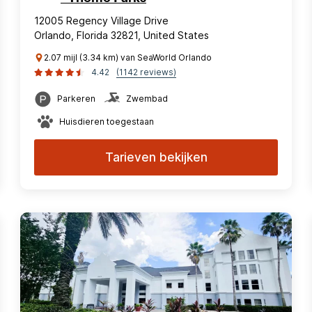
12005 Regency Village Drive
Orlando, Florida 32821, United States
2.07 mijl (3.34 km) van SeaWorld Orlando
4.42
(1142 reviews)
Parkeren
Zwembad
Huisdieren toegestaan
Tarieven bekijken