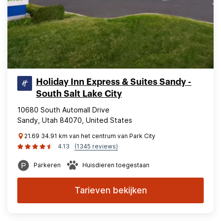
Holiday Inn Express & Suites Sandy -
South Salt Lake City
10680 South Automall Drive
Sandy, Utah 84070, United States
21.69 34.91 km van het centrum van Park City
4.13
(1345 reviews)
Parkeren
Huisdieren toegestaan
Tarieven bekijken