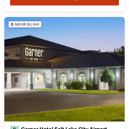
NIEUW BIJ IHG