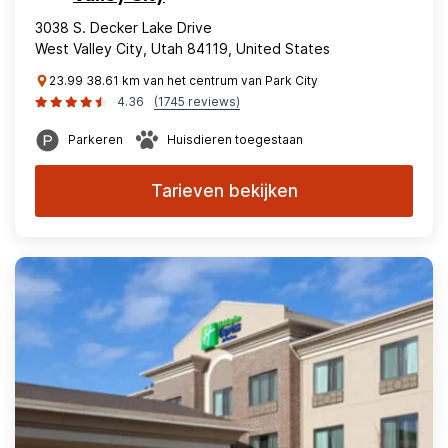
3038 S. Decker Lake Drive
West Valley City, Utah 84119, United States
23.99 38.61 km van het centrum van Park City
4.36
(1745 reviews)
Parkeren
Huisdieren toegestaan
Tarieven bekijken