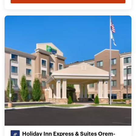
Holiday Inn Express & Suites Orem-