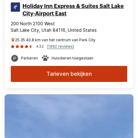
Holiday Inn Express & Suites Salt Lake
City-Airport East
200 North 2100 West
Salt Lake City, Utah 84116, United States
25.35 40.8 km van het centrum van Park City
4.52
(1992 reviews)
Parkeren
Huisdieren toegestaan
Tarieven bekijken