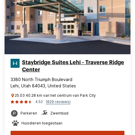
Staybridge Suites Lehi - Traverse Ridge
Center
3380 North Triumph Boulevard
Lehi, Utah 84043, United States
25.03 40.28 km van het centrum van Park City
4.52
(829 reviews)
Parkeren
Zwembad
Huisdieren toegestaan