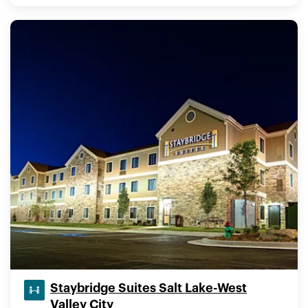
Staybridge Suites Salt Lake-West
Valley City