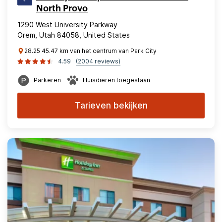
North Provo
1290 West University Parkway
Orem, Utah 84058, United States
28.25 45.47 km van het centrum van Park City
4.59
(2004 reviews)
Parkeren
Huisdieren toegestaan
Tarieven bekijken