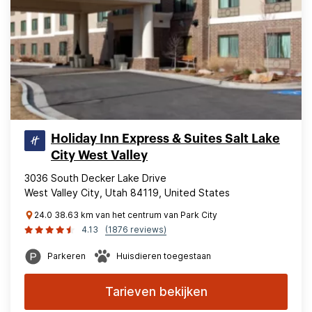
Holiday Inn Express & Suites Salt Lake
City West Valley
3036 South Decker Lake Drive
West Valley City, Utah 84119, United States
24.0 38.63 km van het centrum van Park City
4.13
(1876 reviews)
Parkeren
Huisdieren toegestaan
Tarieven bekijken