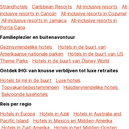
Strandhotels
Caribbean Resorts
All-inclusive resorts
All-
inclusive resorts in Cancún
All-inclusive resorts in Cozumel
All-inclusive resorts in Jamaica
All-inclusive resorts in
Punta Cana
Familieplezier en buitenavontuur
Gezinsvriendelijke hotels
Hotels in de buurt van
Amerikaanse nationale parken
Hotels in de buurt van US
Theme Parks
Hotels in de buurt van Disney World
Ontdek IHG: van knusse verblijven tot luxe retraites
Hotels bij mij in de buurt
Luxe hotels
Topvakantiebestemmingen
Huisdiervriendelijke hotels
Bekroonde luxehotels
Reis per regio
Hotels in Europa
Hotels in Azië
Hotels in Australia and
Pacific Island
Hotels in Mexico en Midden-Amerika
Hotels in Zuid-Amerika
Hotels in het Midden-Oosten