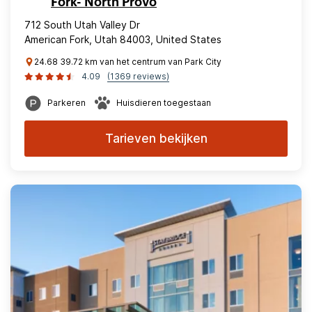
Fork- North Provo
712 South Utah Valley Dr
American Fork, Utah 84003, United States
24.68 39.72 km van het centrum van Park City
4.09
(1369 reviews)
Parkeren
Huisdieren toegestaan
Tarieven bekijken