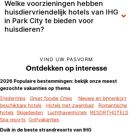
Welke voorzieningen hebben
huisdiervriendelijk hotels van IHG
in Park City te bieden voor
huisdieren?
VIND UW PASVORM
Ontdekken op interesse
2026 Populaire bestemmingen: bekijk onze meest
gezochte vakanties op thema
Stedentrips
Great foodie Cities
Nieuwe en binnenkort
beschikbare hotels
Hotels met zwembad
Romantische
hotels
Skigebieden
Luchthavenhotels
RESORTHOTELS
Spa resorts
Golfvakanties
Duik in de beste strandresorts van IHG