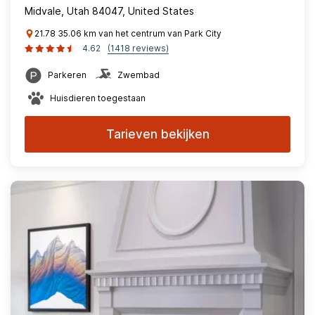
Midvale, Utah 84047, United States
21.78 35.06 km van het centrum van Park City
4.62
(1418 reviews)
Parkeren
Zwembad
Huisdieren toegestaan
Tarieven bekijken