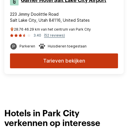
Garner Hotel Salt Lake City Airport
223 Jimmy Doolittle Road
Salt Lake City, Utah 84116, United States
28.76 46.29 km van het centrum van Park City
3.40
(52 reviews)
Parkeren
Huisdieren toegestaan
Tarieven bekijken
Hotels in Park City
verkennen op interesse