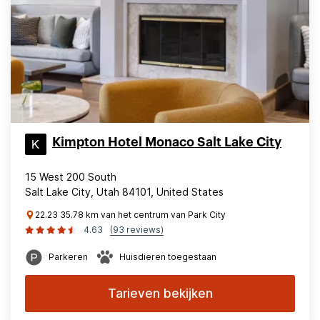
Kimpton Hotel Monaco Salt Lake City
15 West 200 South
Salt Lake City, Utah 84101, United States
22.23 35.78 km van het centrum van Park City
4.63
(93 reviews)
Parkeren
Huisdieren toegestaan
Tarieven bekijken