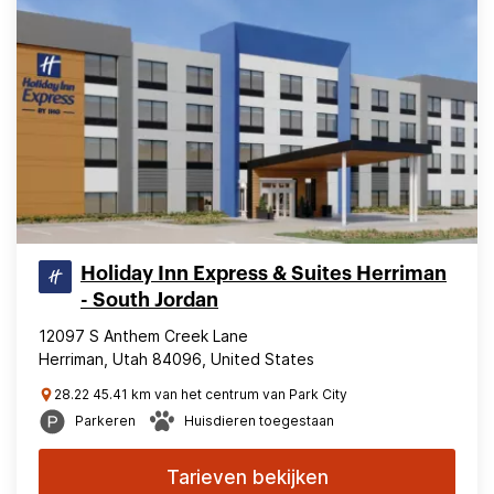
Holiday Inn Express & Suites Herriman
- South Jordan
12097 S Anthem Creek Lane
Herriman, Utah 84096, United States
28.22 45.41 km van het centrum van Park City
Parkeren
Huisdieren toegestaan
Tarieven bekijken