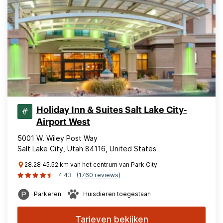
Holiday Inn & Suites Salt Lake City-
Airport West
5001 W. Wiley Post Way
Salt Lake City, Utah 84116, United States
28.28 45.52 km van het centrum van Park City
4.43
(1760 reviews)
Parkeren
Huisdieren toegestaan
Tarieven bekijken